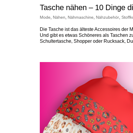
Tasche nähen – 10 Dinge di
Mode
,
Nähen
,
Nähmaschine
,
Nähzubehör
,
Stoff
Die Tasche ist das älteste Accessoires de
Und gibt es etwas Schöneres als Taschen zu
Schultertasche, Shopper oder Rucksack, Du k