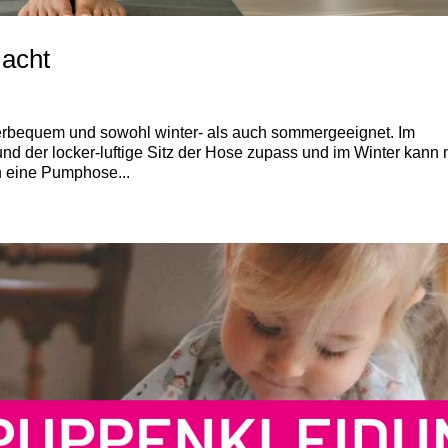
acht
bequem und sowohl winter- als auch sommergeeignet. Im
d der locker-luftige Sitz der Hose zupass und im Winter kann
n eine Pumphose...