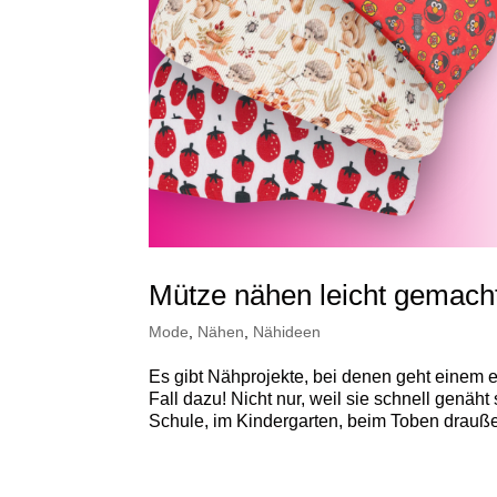
Mütze nähen leicht gemacht 
Mode
,
Nähen
,
Nähideen
Es gibt Nähprojekte, bei denen geht einem 
Fall dazu! Nicht nur, weil sie schnell genäh
Schule, im Kindergarten, beim Toben draußen