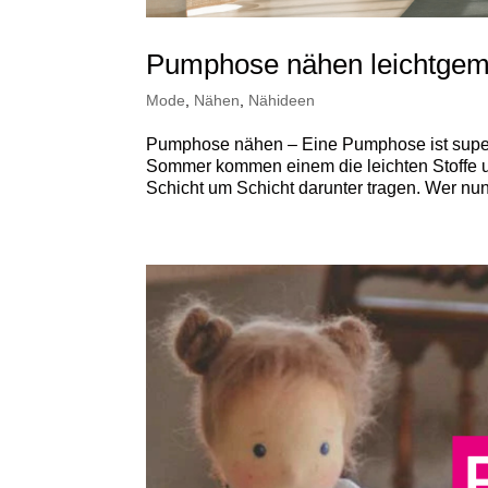
Pumphose nähen leichtgem
Mode
,
Nähen
,
Nähideen
Pumphose nähen – Eine Pumphose ist super
Sommer kommen einem die leichten Stoffe un
Schicht um Schicht darunter tragen. Wer nu