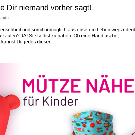
e Dir niemand vorher sagt!
kunde
r Menschheit und somit unmöglich aus unserem Leben wegzuden
 kaufen? JA! Sie selbst zu nähen. Ob eine Handtasche,
annst Dir jedes dieser...