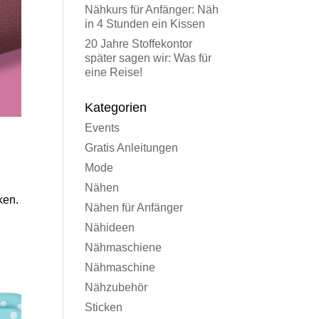
Nähkurs für Anfänger: Näh
in 4 Stunden ein Kissen
20 Jahre Stoffekontor
später sagen wir: Was für
eine Reise!
Kategorien
Events
Gratis Anleitungen
Mode
Nähen
ken.
Nähen für Anfänger
Nähideen
Nähmaschiene
Nähmaschine
Nähzubehör
Sticken