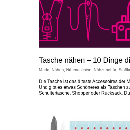
Tasche nähen – 10 Dinge di
Mode
,
Nähen
,
Nähmaschine
,
Nähzubehör
,
Stoff
Die Tasche ist das älteste Accessoires de
Und gibt es etwas Schöneres als Taschen zu
Schultertasche, Shopper oder Rucksack, Du k