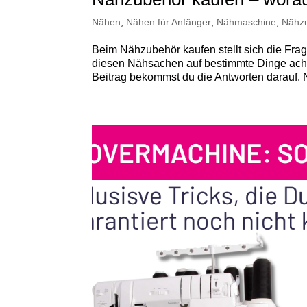
Nähen
,
Nähen für Anfänger
,
Nähmaschine
,
Nähz
Beim Nähzubehör kaufen stellt sich die Fra
diesen Nähsachen auf bestimmte Dinge achte
Beitrag bekommst du die Antworten darauf. N