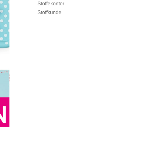
Stoffekontor
Stoffkunde