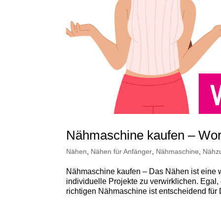
Nähmaschine kaufen – Worau
Nähen
,
Nähen für Anfänger
,
Nähmaschine
,
Nähz
Nähmaschine kaufen – Das Nähen ist eine w
individuelle Projekte zu verwirklichen. Egal,
richtigen Nähmaschine ist entscheidend für 