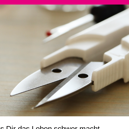
s Dir das Leben schwer macht