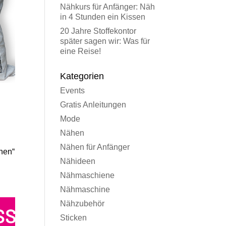
Nähkurs für Anfänger: Näh
in 4 Stunden ein Kissen
20 Jahre Stoffekontor
später sagen wir: Was für
eine Reise!
Kategorien
Events
Gratis Anleitungen
Mode
Nähen
Nähen für Anfänger
hen“
Nähideen
Nähmaschiene
Nähmaschine
Nähzubehör
Sticken