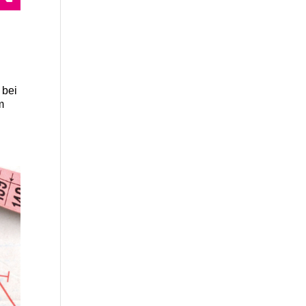
 bei
m