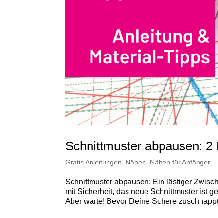
Schnittmuster abpausen: 2 M
Gratis Anleitungen
,
Nähen
,
Nähen für Anfänger
Schnittmuster abpausen: Ein lästiger Zwisc
mit Sicherheit, das neue Schnittmuster ist g
Aber warte! Bevor Deine Schere zuschnappt, 