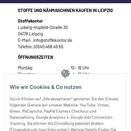
STOFFE UND NÄHMASCHINEN KAUFEN IN LEIPZIG
Stoffekontor
Ludwig-Hupfeld-Straße 30
04178 Leipzig
E-Mail: info@stoffekontor.de
Telefon: (0341) 468 49 65
ÖFFNUNGSZEITEN
Montag:
10 - 16 Uhr
Dienstag:
10 - 16 Uhr
Mittwoch:
10 - 18 Uhr
Wie wir Cookies & Co nutzen
Donnerstag:
10 - 18 Uhr
Freitag:
10 - 18 Uhr
Durch Klicken auf „Alle akzeptieren“ gestatten Sie den Einsatz
Samstag:
10 - 14 Uhr
folgender Dienste auf unserer Website: YouTube, Vimeo,
Unser Service
Brevo, ReCaptcha, PayPal Express Checkout und
Ratenzahlung, Google Analytics 4, Google Ads Conversion
Tracking. Sie können die Einstellung jederzeit ändern
Rechtliches
(Fingerabdruck-Icon links unten). Weitere Details finden Sie