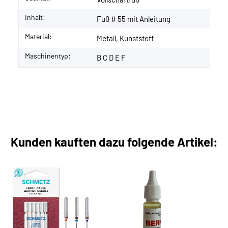
Inhalt:
Fuß # 55 mit Anleitung
Material:
Metall, Kunststoff
Maschinentyp:
B C D E F
Kunden kauften dazu folgende Artikel: