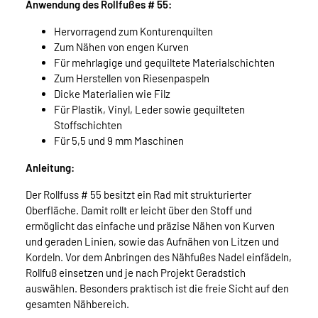
Anwendung des Rollfußes # 55:
Hervorragend zum Konturenquilten
Zum Nähen von engen Kurven
Für mehrlagige und gequiltete Materialschichten
Zum Herstellen von Riesenpaspeln
Dicke Materialien wie Filz
Für Plastik, Vinyl, Leder sowie gequilteten
Stoffschichten
Für 5,5 und 9 mm Maschinen
Anleitung:
Der Rollfuss # 55 besitzt ein Rad mit strukturierter
Oberfläche. Damit rollt er leicht über den Stoff und
ermöglicht das einfache und präzise Nähen von Kurven
und geraden Linien, sowie das Aufnähen von Litzen und
Kordeln. Vor dem Anbringen des Nähfußes Nadel einfädeln,
Rollfuß einsetzen und je nach Projekt Geradstich
auswählen. Besonders praktisch ist die freie Sicht auf den
gesamten Nähbereich.