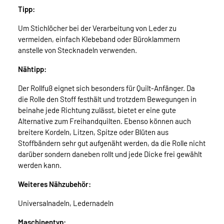
Tipp:
Um Stichlöcher bei der Verarbeitung von Leder zu
vermeiden, einfach Klebeband oder Büroklammern
anstelle von Stecknadeln verwenden.
Nähtipp:
Der Rollfuß eignet sich besonders für Quilt-Anfänger. Da
die Rolle den Stoff festhält und trotzdem Bewegungen in
beinahe jede Richtung zulässt, bietet er eine gute
Alternative zum Freihandquilten. Ebenso können auch
breitere Kordeln, Litzen, Spitze oder Blüten aus
Stoffbändern sehr gut aufgenäht werden, da die Rolle nicht
darüber sondern daneben rollt und jede Dicke frei gewählt
werden kann.
Weiteres Nähzubehör:
Universalnadeln, Ledernadeln
Maschinentyp: