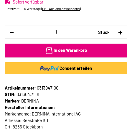
Sofort verfügbar
Lieferzeit:
1 - 5 Werktage
(DE - Ausland abweichend)
Stück
In den Warenkorb
Consent erteilen
Artikelnummer:
0313047100
GTIN:
031304.71.01
Marken:
BERNINA
Hersteller Informationen:
Markenname: BERNINA International AG
Adresse: Seestraße 161
Ort: 8266 Steckborn