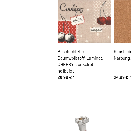
Beschichteter
Kunstled
Baumwollstoff, Laminat
Narbung, 
CHERRY, dunkelrot-
hellbeige
26,99 €
*
24,99 €
*