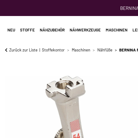
BERNINA 
NEU
STOFFE
NÄHZUBEHÖR
NÄHWERKZEUGE
MASCHINEN
LE
Zurück zur Liste
Stoffekontor
Maschinen
Nähfüße
BERNINA R