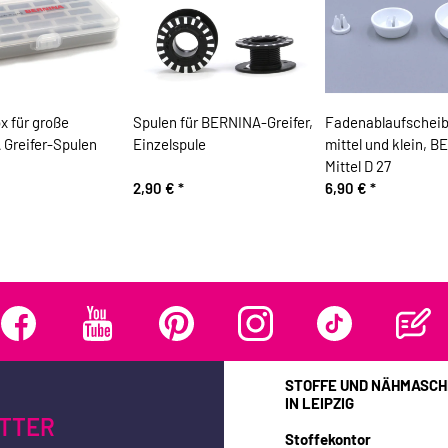
x für große
Spulen für BERNINA-Greifer,
Fadenablaufscheib
Greifer-Spulen
Einzelspule
mittel und klein, 
Mittel D 27
2,90 €
*
6,90 €
*
STOFFE UND NÄHMASCH
IN LEIPZIG
TTER
Stoffekontor