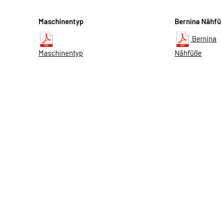
Maschinentyp
Bernina Nähf
Bernina
Maschinentyp
Nähfüße