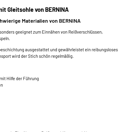
it Gleitsohle von BERNINA
schwierige Materialien von BERNINA
besonders geeignet zum Einnähen von Reißverschlüssen,
peln.
tbeschichtung ausgestattet und gewährleistet ein reibungsloses
nsport wird der Stich schön regelmäßig.
it Hilfe der Führung
en