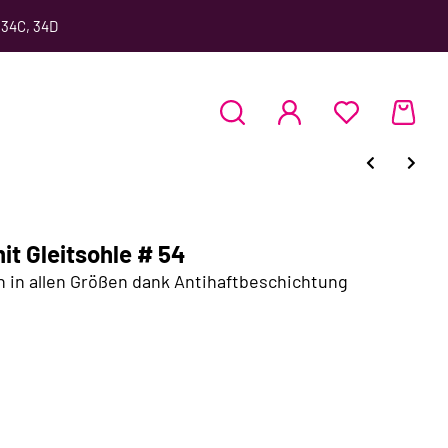
 34C, 34D
t Gleitsohle # 54
 in allen Größen dank Antihaftbeschichtung