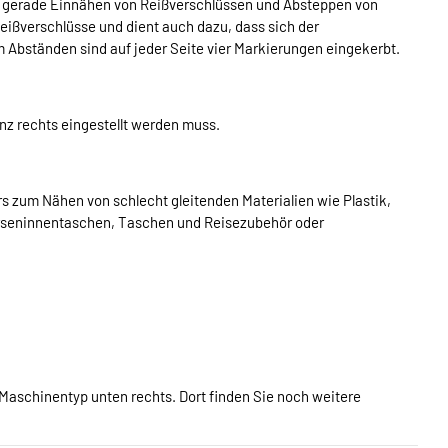
das gerade Einnähen von Reißverschlüssen und Absteppen von
Reißverschlüsse und dient auch dazu, dass sich der
 Abständen sind auf jeder Seite vier Markierungen eingekerbt.
anz rechts eingestellt werden muss.
s zum Nähen von schlecht gleitenden Materialien wie Plastik,
dbörseninnentaschen, Taschen und Reisezubehör oder
Maschinentyp unten rechts. Dort finden Sie noch weitere