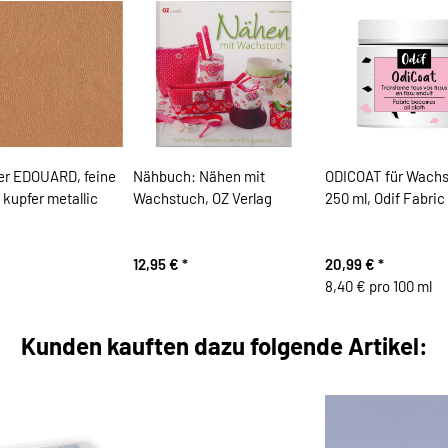
er EDOUARD, feine
Nähbuch: Nähen mit
ODICOAT für Wachs
kupfer metallic
Wachstuch, OZ Verlag
250 ml, Odif Fabric
12,95 €
*
20,99 €
*
8,40 € pro 100 ml
Kunden kauften dazu folgende Artikel: