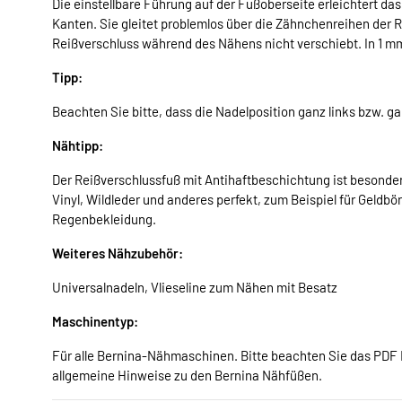
Die einstellbare Führung auf der Fußoberseite erleichtert 
Kanten. Sie gleitet problemlos über die Zähnchenreihen der 
Reißverschluss während des Nähens nicht verschiebt. In 1 mm
Tipp:
Beachten Sie bitte, dass die Nadelposition ganz links bzw. g
Nähtipp:
Der Reißverschlussfuß mit Antihaftbeschichtung ist besonder
Vinyl, Wildleder und anderes perfekt, zum Beispiel für Gel
Regenbekleidung.
Weiteres Nähzubehör:
Universalnadeln, Vlieseline zum Nähen mit Besatz
Maschinentyp:
Für alle Bernina-Nähmaschinen. Bitte beachten Sie das PDF 
allgemeine Hinweise zu den Bernina Nähfüßen.