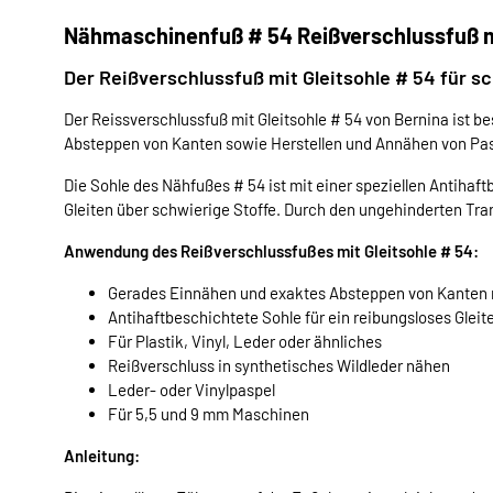
Nähmaschinenfuß # 54 Reißverschlussfuß m
Der Reißverschlussfuß mit Gleitsohle # 54 für 
Der Reissverschlussfuß mit Gleitsohle # 54 von Bernina ist 
Absteppen von Kanten sowie Herstellen und Annähen von Pas
Die Sohle des Nähfußes # 54 ist mit einer speziellen Antihaf
Gleiten über schwierige Stoffe. Durch den ungehinderten Tra
Anwendung des Reißverschlussfußes mit Gleitsohle # 54:
Gerades Einnähen und exaktes Absteppen von Kanten m
Antihaftbeschichtete Sohle für ein reibungsloses Gleit
Für Plastik, Vinyl, Leder oder ähnliches
Reißverschluss in synthetisches Wildleder nähen
Leder- oder Vinylpaspel
Für 5,5 und 9 mm Maschinen
Anleitung: