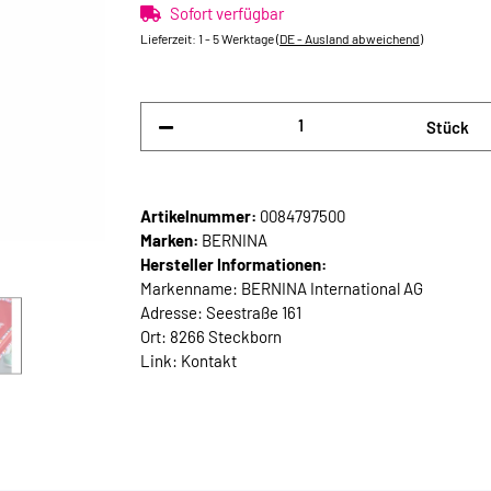
Sofort verfügbar
Lieferzeit:
1 - 5 Werktage
(DE - Ausland abweichend)
Stück
Artikelnummer:
0084797500
Marken:
BERNINA
Hersteller Informationen:
Markenname: BERNINA International AG
Adresse: Seestraße 161
Ort: 8266 Steckborn
Link:
Kontakt