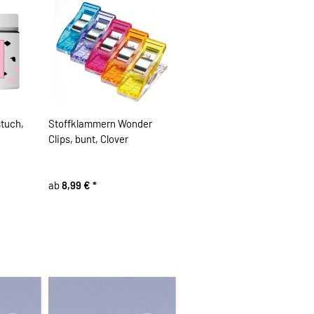
tuch,
Stoffklammern Wonder
Clips, bunt, Clover
ab
8,99 €
*