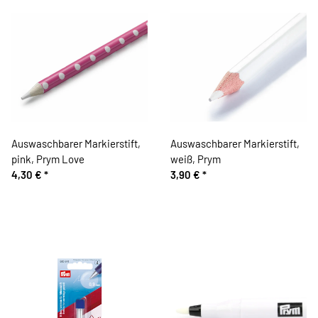
Auswaschbarer Markierstift,
Auswaschbarer Markierstift,
pink, Prym Love
weiß, Prym
4,30 €
*
3,90 €
*