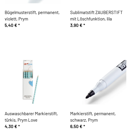
Bügelmusterstift, permanent,
Sublimatstift ZAUBERSTIFT
violett, Prym
mit Löschfunktion, lila
5,40 €
*
3,90 €
*
Auswaschbarer Markierstift,
Markierstift, permanent,
türkis, Prym Love
schwarz, Prym
4,30 €
*
6,50 €
*