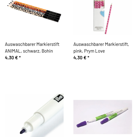
Auswaschbarer Markierstift
Auswaschbarer Markierstift,
ANIMAL, schwarz, Bohin
pink, Prym Love
4,30 €
*
4,30 €
*