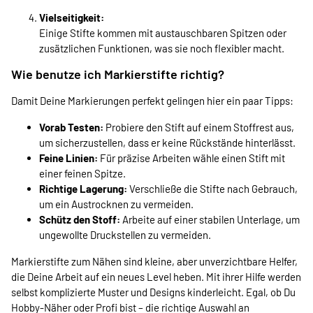
Vielseitigkeit:
Einige Stifte kommen mit austauschbaren Spitzen oder
zusätzlichen Funktionen, was sie noch flexibler macht.
Wie benutze ich Markierstifte richtig?
Damit Deine Markierungen perfekt gelingen hier ein paar Tipps:
Vorab Testen:
Probiere den Stift auf einem Stoffrest aus,
um sicherzustellen, dass er keine Rückstände hinterlässt.
Feine Linien:
Für präzise Arbeiten wähle einen Stift mit
einer feinen Spitze.
Richtige Lagerung:
Verschließe die Stifte nach Gebrauch,
um ein Austrocknen zu vermeiden.
Schütz den Stoff:
Arbeite auf einer stabilen Unterlage, um
ungewollte Druckstellen zu vermeiden.
Markierstifte zum Nähen sind kleine, aber unverzichtbare Helfer,
die Deine Arbeit auf ein neues Level heben. Mit ihrer Hilfe werden
selbst komplizierte Muster und Designs kinderleicht. Egal, ob Du
Hobby-Näher oder Profi bist – die richtige Auswahl an