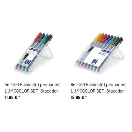
4er-Set Folienstift permanent
8er-Set Folienstift permanent
LUMOCOLOR SET, Staedtler
LUMOCOLOR SET, Staedtler
11,99 €
*
19,99 €
*