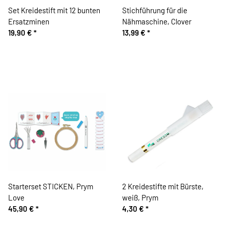
Set Kreidestift mit 12 bunten
Stichführung für die
Ersatzminen
Nähmaschine, Clover
19,90 €
*
13,99 €
*
Starterset STICKEN, Prym
2 Kreidestifte mit Bürste,
Love
weiß, Prym
45,90 €
*
4,30 €
*