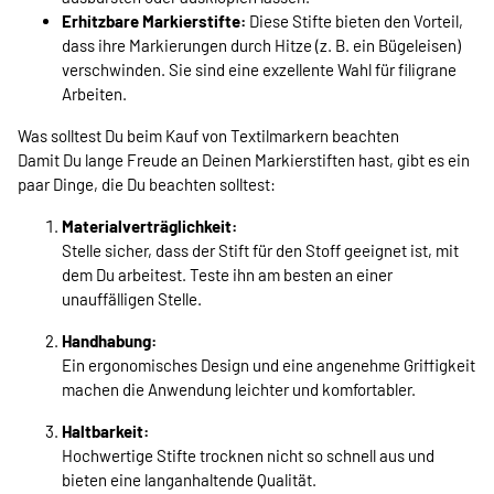
Erhitzbare Markierstifte:
Diese Stifte bieten den Vorteil,
dass ihre Markierungen durch Hitze (z. B. ein Bügeleisen)
verschwinden. Sie sind eine exzellente Wahl für filigrane
Arbeiten.
Was solltest Du beim Kauf von Textilmarkern beachten
Damit Du lange Freude an Deinen Markierstiften hast, gibt es ein
paar Dinge, die Du beachten solltest:
Materialverträglichkeit:
Stelle sicher, dass der Stift für den Stoff geeignet ist, mit
dem Du arbeitest. Teste ihn am besten an einer
unauffälligen Stelle.
Handhabung:
Ein ergonomisches Design und eine angenehme Griffigkeit
machen die Anwendung leichter und komfortabler.
Haltbarkeit:
Hochwertige Stifte trocknen nicht so schnell aus und
bieten eine langanhaltende Qualität.