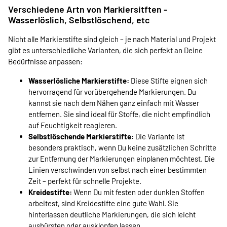
Verschiedene Artn von Markiersitften -
Wasserlöslich, Selbstlöschend, etc
Nicht alle Markierstifte sind gleich – je nach Material und Projekt
gibt es unterschiedliche Varianten, die sich perfekt an Deine
Bedürfnisse anpassen:
Wasserlösliche Markierstifte:
Diese Stifte eignen sich
hervorragend für vorübergehende Markierungen. Du
kannst sie nach dem Nähen ganz einfach mit Wasser
entfernen. Sie sind ideal für Stoffe, die nicht empfindlich
auf Feuchtigkeit reagieren.
Selbstlöschende Markierstifte:
Die Variante ist
besonders praktisch, wenn Du keine zusätzlichen Schritte
zur Entfernung der Markierungen einplanen möchtest. Die
Linien verschwinden von selbst nach einer bestimmten
Zeit – perfekt für schnelle Projekte.
Kreidestifte:
Wenn Du mit festen oder dunklen Stoffen
arbeitest, sind Kreidestifte eine gute Wahl. Sie
hinterlassen deutliche Markierungen, die sich leicht
ausbürsten oder ausklopfen lassen.