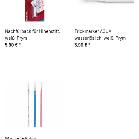
Nachfüllpack für Minenstift,
Trickmarker AQUA,
weiß, Prym
wasserlöslich, weiß, Prym
5,90 €
*
5,90 €
*
Wasserlöslicher