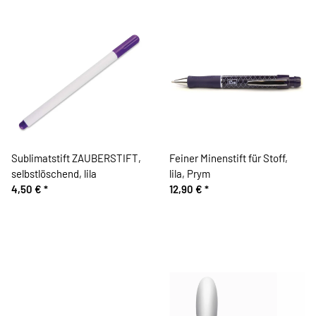
Sublimatstift ZAUBERSTIFT,
Feiner Minenstift für Stoff,
selbstlöschend, lila
lila, Prym
4,50 €
*
12,90 €
*