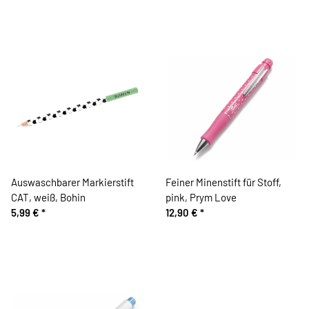
Auswaschbarer Markierstift
Feiner Minenstift für Stoff,
CAT, weiß, Bohin
pink, Prym Love
5,99 €
*
12,90 €
*