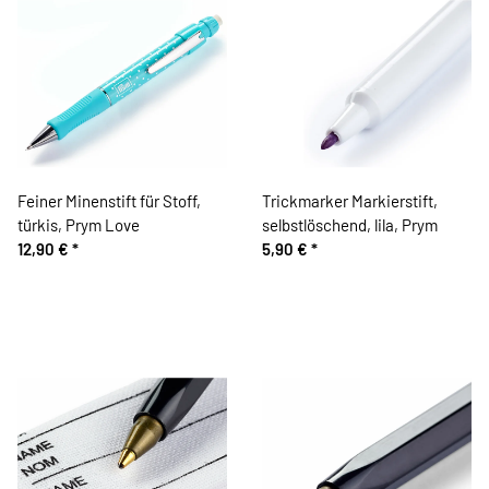
Feiner Minenstift für Stoff,
Trickmarker Markierstift,
türkis, Prym Love
selbstlöschend, lila, Prym
12,90 €
*
5,90 €
*