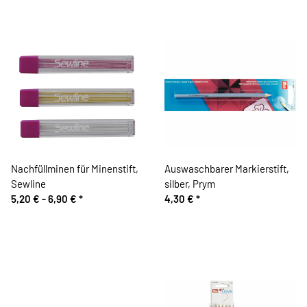
Nachfüllminen für Minenstift,
Auswaschbarer Markierstift,
Sewline
silber, Prym
5,20 € -
6,90 €
*
4,30 €
*