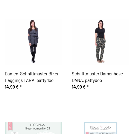
Damen-Schnittmuster Biker-
Schnittmuster Damenhose
Leggings TARA, pattydoo
DANA, pattydoo
14,99 €
*
14,99 €
*