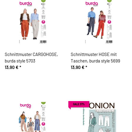
Schnittmuster CARGOHOSE,
Schnittmuster HOSE mit
burda style 5703
Taschen, burda style 5699
13,90 €
*
13,90 €
*
SALE 37%