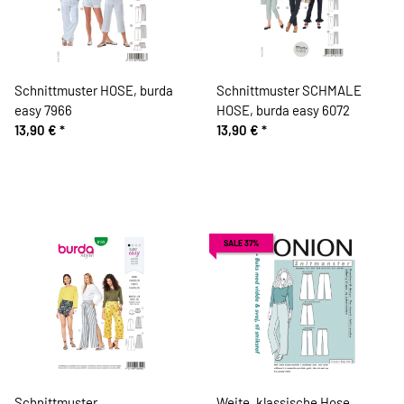
Schnittmuster HOSE, burda
Schnittmuster SCHMALE
easy 7966
HOSE, burda easy 6072
13,90 €
*
13,90 €
*
SALE 37%
Schnittmuster
Weite, klassische Hose,