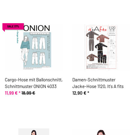
SALE 37%
Cargo-Hose mit Ballonschnitt,
Damen-Schnittmuster
Schnittmuster ONION 4033
Jacke-Hose 1120, It's A fits
11,99 €
*
18,99 €
12,90 €
*