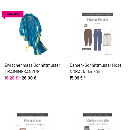
SALE 30%
Zwischenmass Schnittmuster
Damen-Schnittmuster Hose
TRAININGSANZUG
NORA, fadenkäfer
18,20 €
*
26,00 €
15,99 €
*