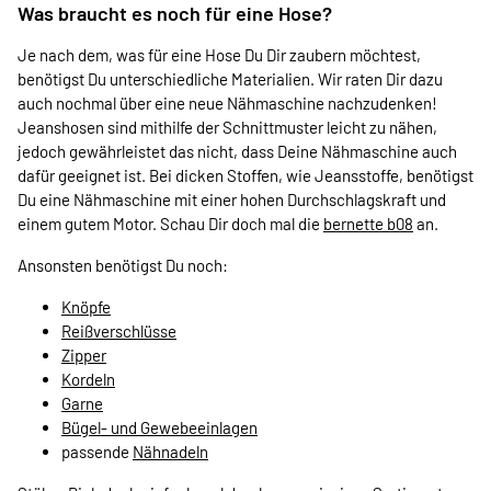
Was braucht es noch für eine Hose?
Je nach dem, was für eine Hose Du Dir zaubern möchtest,
benötigst Du unterschiedliche Materialien. Wir raten Dir dazu
auch nochmal über eine neue Nähmaschine nachzudenken!
Jeanshosen sind mithilfe der Schnittmuster leicht zu nähen,
jedoch gewährleistet das nicht, dass Deine Nähmaschine auch
dafür geeignet ist. Bei dicken Stoffen, wie Jeansstoffe, benötigst
Du eine Nähmaschine mit einer hohen Durchschlagskraft und
einem gutem Motor. Schau Dir doch mal die
bernette b08
an.
Ansonsten benötigst Du noch:
Knöpfe
Reißverschlüsse
Zipper
Kordeln
Garne
Bügel- und Gewebeeinlagen
passende
Nähnadeln