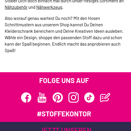
Stöber Dich doch einfach mal durch unser riesiges Sortiment an
Nähzubehör
und
Nähwerkzeug
.
Also worauf genau wartest Du noch? Mit den Hosen
Schnittmustern aus unserem Shop kannst Du Deinen
Kleiderschrank bereichern und Deine Kreativen Ideen ausleben.
Wähle ein Design, shoppe den passenden Stoff dazu und schon
kann der Spaß beginnen. Endlich macht das anprobieren auch
Spaß!
FOLGE UNS AUF
#STOFFEKONTOR
JETZT UNSEREN