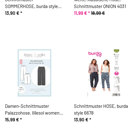
SOMMERHOSE, burda style
Schnittmuster ONION 4031
6199
13,90 €
*
11,99 €
*
18,99 €
Damen-Schnittmuster
Schnittmuster HOSE, burda
Palazzohose, lillesol women
style 6678
No.82
15,99 €
*
13,90 €
*