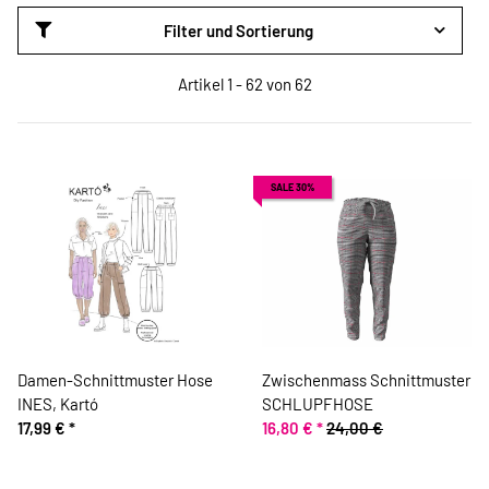
Filter und Sortierung
Artikel 1 - 62 von 62
SALE 30%
Damen-Schnittmuster Hose
Zwischenmass Schnittmuster
INES, Kartó
SCHLUPFHOSE
17,99 €
*
16,80 €
*
24,00 €