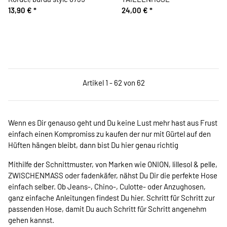
13,90 €
*
24,00 €
*
Artikel 1 - 62 von 62
Wenn es Dir genauso geht und Du keine Lust mehr hast aus Frust
einfach einen Kompromiss zu kaufen der nur mit Gürtel auf den
Hüften hängen bleibt, dann bist Du hier genau richtig
Mithilfe der Schnittmuster, von Marken wie ONION, lillesol & pelle,
ZWISCHENMASS oder fadenkäfer, nähst Du Dir die perfekte Hose
einfach selber. Ob Jeans-, Chino-, Culotte- oder Anzughosen,
ganz einfache Anleitungen findest Du hier. Schritt für Schritt zur
passenden Hose, damit Du auch Schritt für Schritt angenehm
gehen kannst.