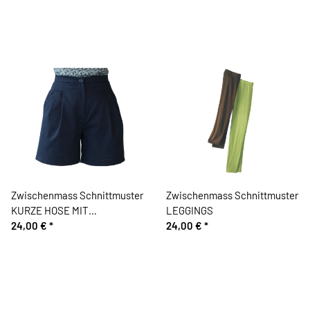
Zwischenmass Schnittmuster
Zwischenmass Schnittmuster
KURZE HOSE MIT
LEGGINGS
BUNDFALTEN
24,00 €
*
24,00 €
*