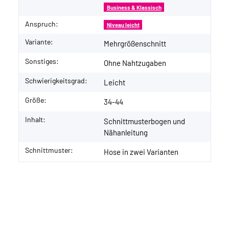
Business & Klassisch
Anspruch:
Niveau leicht
Variante:
Mehrgrößenschnitt
Sonstiges:
Ohne Nahtzugaben
Schwierigkeitsgrad:
Leicht
Größe:
34-44
Inhalt:
Schnittmusterbogen und
Nähanleitung
Schnittmuster:
Hose in zwei Varianten