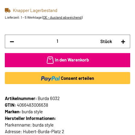
Knapper Lagerbestand
Lieferzeit:
1 - 5 Werktage
(DE - Ausland abweichend)
Stück
In den Warenkorb
Consent erteilen
Artikelnummer:
Burda 6032
GTIN:
4066483006638
Marken:
burda style
Hersteller Informationen:
Markenname: burda style
Adresse: Hubert-Burda-Platz 2