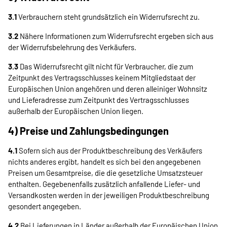
3.1
Verbrauchern steht grundsätzlich ein Widerrufsrecht zu.
3.2
Nähere Informationen zum Widerrufsrecht ergeben sich aus
der Widerrufsbelehrung des Verkäufers.
3.3
Das Widerrufsrecht gilt nicht für Verbraucher, die zum
Zeitpunkt des Vertragsschlusses keinem Mitgliedstaat der
Europäischen Union angehören und deren alleiniger Wohnsitz
und Lieferadresse zum Zeitpunkt des Vertragsschlusses
außerhalb der Europäischen Union liegen.
4) Preise und Zahlungsbedingungen
4.1
Sofern sich aus der Produktbeschreibung des Verkäufers
nichts anderes ergibt, handelt es sich bei den angegebenen
Preisen um Gesamtpreise, die die gesetzliche Umsatzsteuer
enthalten. Gegebenenfalls zusätzlich anfallende Liefer- und
Versandkosten werden in der jeweiligen Produktbeschreibung
gesondert angegeben.
4.2
Bei Lieferungen in Länder außerhalb der Europäischen Union