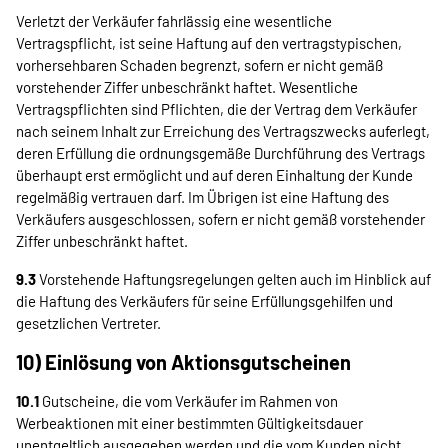
Verletzt der Verkäufer fahrlässig eine wesentliche
Vertragspflicht, ist seine Haftung auf den vertragstypischen,
vorhersehbaren Schaden begrenzt, sofern er nicht gemäß
vorstehender Ziffer unbeschränkt haftet. Wesentliche
Vertragspflichten sind Pflichten, die der Vertrag dem Verkäufer
nach seinem Inhalt zur Erreichung des Vertragszwecks auferlegt,
deren Erfüllung die ordnungsgemäße Durchführung des Vertrags
überhaupt erst ermöglicht und auf deren Einhaltung der Kunde
regelmäßig vertrauen darf. Im Übrigen ist eine Haftung des
Verkäufers ausgeschlossen, sofern er nicht gemäß vorstehender
Ziffer unbeschränkt haftet.
9.3
Vorstehende Haftungsregelungen gelten auch im Hinblick auf
die Haftung des Verkäufers für seine Erfüllungsgehilfen und
gesetzlichen Vertreter.
10) Einlösung von Aktionsgutscheinen
10.1
Gutscheine, die vom Verkäufer im Rahmen von
Werbeaktionen mit einer bestimmten Gültigkeitsdauer
unentgeltlich ausgegeben werden und die vom Kunden nicht