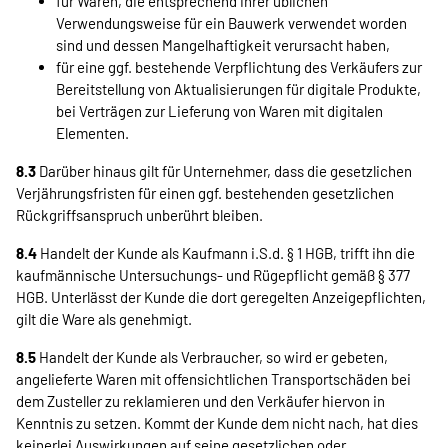
für Waren, die entsprechend ihrer üblichen
Verwendungsweise für ein Bauwerk verwendet worden
sind und dessen Mangelhaftigkeit verursacht haben,
für eine ggf. bestehende Verpflichtung des Verkäufers zur
Bereitstellung von Aktualisierungen für digitale Produkte,
bei Verträgen zur Lieferung von Waren mit digitalen
Elementen.
8.3
Darüber hinaus gilt für Unternehmer, dass die gesetzlichen
Verjährungsfristen für einen ggf. bestehenden gesetzlichen
Rückgriffsanspruch unberührt bleiben.
8.4
Handelt der Kunde als Kaufmann i.S.d. § 1 HGB, trifft ihn die
kaufmännische Untersuchungs- und Rügepflicht gemäß § 377
HGB. Unterlässt der Kunde die dort geregelten Anzeigepflichten,
gilt die Ware als genehmigt.
8.5
Handelt der Kunde als Verbraucher, so wird er gebeten,
angelieferte Waren mit offensichtlichen Transportschäden bei
dem Zusteller zu reklamieren und den Verkäufer hiervon in
Kenntnis zu setzen. Kommt der Kunde dem nicht nach, hat dies
keinerlei Auswirkungen auf seine gesetzlichen oder