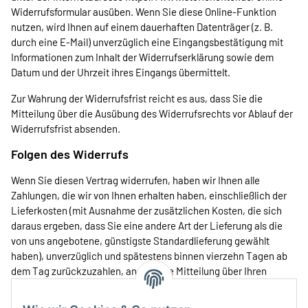
Widerrufsformular
ausüben. Wenn Sie diese Online-Funktion
nutzen, wird Ihnen auf einem dauerhaften Datenträger (z. B.
durch eine E-Mail) unverzüglich eine Eingangsbestätigung mit
Informationen zum Inhalt der Widerrufserklärung sowie dem
Datum und der Uhrzeit ihres Eingangs übermittelt.
Zur Wahrung der Widerrufsfrist reicht es aus, dass Sie die
Mitteilung über die Ausübung des Widerrufsrechts vor Ablauf der
Widerrufsfrist absenden.
Folgen des Widerrufs
Wenn Sie diesen Vertrag widerrufen, haben wir Ihnen alle
Zahlungen, die wir von Ihnen erhalten haben, einschließlich der
Lieferkosten (mit Ausnahme der zusätzlichen Kosten, die sich
daraus ergeben, dass Sie eine andere Art der Lieferung als die
von uns angebotene, günstigste Standardlieferung gewählt
haben), unverzüglich und spätestens binnen vierzehn Tagen ab
dem Tag zurückzuzahlen, an dem die Mitteilung über Ihren
Widerruf dieses Vertrags bei uns eingegangen ist. Für diese
Rückzahlung verwenden wir dasselbe Zahlungsmittel, das Sie bei