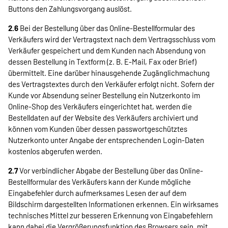
Buttons den Zahlungsvorgang auslöst.
2.6
Bei der Bestellung über das Online-Bestellformular des
Verkäufers wird der Vertragstext nach dem Vertragsschluss vom
Verkäufer gespeichert und dem Kunden nach Absendung von
dessen Bestellung in Textform (z. B. E-Mail, Fax oder Brief)
übermittelt. Eine darüber hinausgehende Zugänglichmachung
des Vertragstextes durch den Verkäufer erfolgt nicht. Sofern der
Kunde vor Absendung seiner Bestellung ein Nutzerkonto im
Online-Shop des Verkäufers eingerichtet hat, werden die
Bestelldaten auf der Website des Verkäufers archiviert und
können vom Kunden über dessen passwortgeschütztes
Nutzerkonto unter Angabe der entsprechenden Login-Daten
kostenlos abgerufen werden.
2.7
Vor verbindlicher Abgabe der Bestellung über das Online-
Bestellformular des Verkäufers kann der Kunde mögliche
Eingabefehler durch aufmerksames Lesen der auf dem
Bildschirm dargestellten Informationen erkennen. Ein wirksames
technisches Mittel zur besseren Erkennung von Eingabefehlern
kann dabei die Vergrößerungsfunktion des Browsers sein, mit