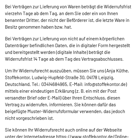
Bei Verträgen zur Lieferung von Waren beträgt die Widerrufsfrist
vierzehn Tage ab dem Tag, an dem Sie oder ein von Ihnen
benannter Dritter, der nicht der Beförderer ist, die letzte Ware in
Besitz genommen haben bzw. hat.
Bei Verträgen zur Lieferung von nicht auf einem körperlichen
Datenträger befindlichen Daten, die in digitaler Form hergestellt
und bereitgestellt werden (digitale Inhalte) beträgt die
Widerrufsfrist 14 Tage ab dem Tag des Vertragsabschlusses.
Um Ihr Widerrufsrecht auszuüben, müssen Sie uns (Anja Küthe,
Stoffekontor, Ludwig-Hupfeld-Straße 30, 04178 Leipzig,
Deutschland, Tel.: 03414684965, E-Mail: info@stoffekontor.de)
mittels einer eindeutigen Erklärung (z. B. ein mit der Post
versandter Brief oder E-Mail) über Ihren Entschluss, diesen
Vertrag zu widerrufen, informieren. Sie können dafür das
beigefügte Muster-Widerrufsformular verwenden, das jedoch
nicht vorgeschrieben ist.
Sie können Ihr Widerrufsrecht auch online auf der Webseite
unter der Internetadresse
https://www.stoffekontor.de
/Online-