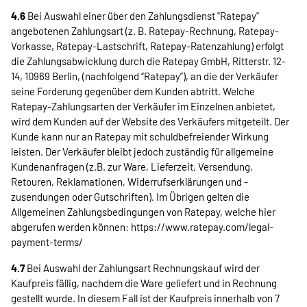
4.6
Bei Auswahl einer über den Zahlungsdienst "Ratepay"
angebotenen Zahlungsart (z. B. Ratepay-Rechnung, Ratepay-
Vorkasse, Ratepay-Lastschrift, Ratepay-Ratenzahlung) erfolgt
die Zahlungsabwicklung durch die Ratepay GmbH, Ritterstr. 12-
14, 10969 Berlin, (nachfolgend “Ratepay”), an die der Verkäufer
seine Forderung gegenüber dem Kunden abtritt. Welche
Ratepay-Zahlungsarten der Verkäufer im Einzelnen anbietet,
wird dem Kunden auf der Website des Verkäufers mitgeteilt. Der
Kunde kann nur an Ratepay mit schuldbefreiender Wirkung
leisten. Der Verkäufer bleibt jedoch zuständig für allgemeine
Kundenanfragen (z.B. zur Ware, Lieferzeit, Versendung,
Retouren, Reklamationen, Widerrufserklärungen und -
zusendungen oder Gutschriften). Im Übrigen gelten die
Allgemeinen Zahlungsbedingungen von Ratepay, welche hier
abgerufen werden können:
https://www.ratepay.com
/legal-
payment-terms
/
4.7
Bei Auswahl der Zahlungsart Rechnungskauf wird der
Kaufpreis fällig, nachdem die Ware geliefert und in Rechnung
gestellt wurde. In diesem Fall ist der Kaufpreis innerhalb von 7