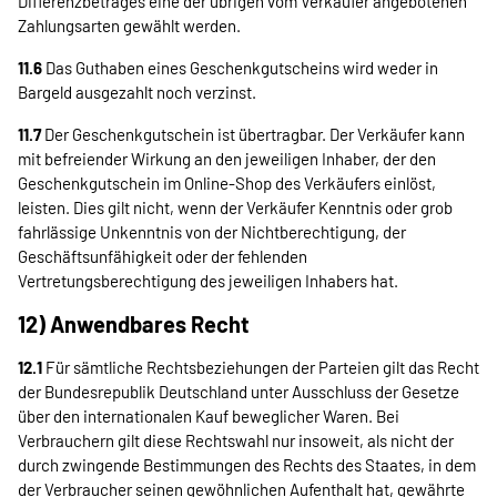
Differenzbetrages eine der übrigen vom Verkäufer angebotenen
Zahlungsarten gewählt werden.
11.6
Das Guthaben eines Geschenkgutscheins wird weder in
Bargeld ausgezahlt noch verzinst.
11.7
Der Geschenkgutschein ist übertragbar. Der Verkäufer kann
mit befreiender Wirkung an den jeweiligen Inhaber, der den
Geschenkgutschein im Online-Shop des Verkäufers einlöst,
leisten. Dies gilt nicht, wenn der Verkäufer Kenntnis oder grob
fahrlässige Unkenntnis von der Nichtberechtigung, der
Geschäftsunfähigkeit oder der fehlenden
Vertretungsberechtigung des jeweiligen Inhabers hat.
12) Anwendbares Recht
12.1
Für sämtliche Rechtsbeziehungen der Parteien gilt das Recht
der Bundesrepublik Deutschland unter Ausschluss der Gesetze
über den internationalen Kauf beweglicher Waren. Bei
Verbrauchern gilt diese Rechtswahl nur insoweit, als nicht der
durch zwingende Bestimmungen des Rechts des Staates, in dem
der Verbraucher seinen gewöhnlichen Aufenthalt hat, gewährte