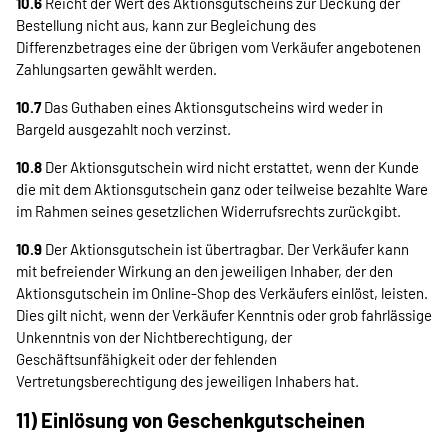
10.6
Reicht der Wert des Aktionsgutscheins zur Deckung der
Bestellung nicht aus, kann zur Begleichung des
Differenzbetrages eine der übrigen vom Verkäufer angebotenen
Zahlungsarten gewählt werden.
10.7
Das Guthaben eines Aktionsgutscheins wird weder in
Bargeld ausgezahlt noch verzinst.
10.8
Der Aktionsgutschein wird nicht erstattet, wenn der Kunde
die mit dem Aktionsgutschein ganz oder teilweise bezahlte Ware
im Rahmen seines gesetzlichen Widerrufsrechts zurückgibt.
10.9
Der Aktionsgutschein ist übertragbar. Der Verkäufer kann
mit befreiender Wirkung an den jeweiligen Inhaber, der den
Aktionsgutschein im Online-Shop des Verkäufers einlöst, leisten.
Dies gilt nicht, wenn der Verkäufer Kenntnis oder grob fahrlässige
Unkenntnis von der Nichtberechtigung, der
Geschäftsunfähigkeit oder der fehlenden
Vertretungsberechtigung des jeweiligen Inhabers hat.
11) Einlösung von Geschenkgutscheinen