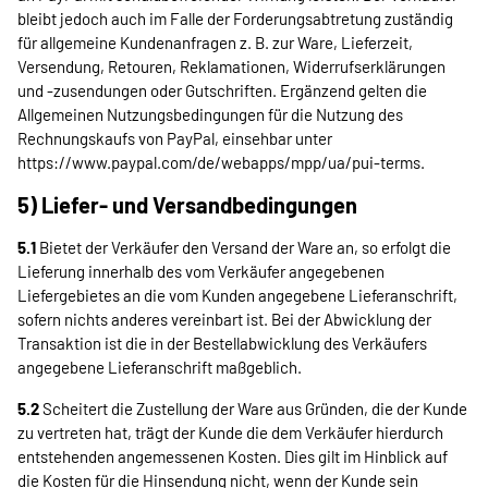
bleibt jedoch auch im Falle der Forderungsabtretung zuständig
für allgemeine Kundenanfragen z. B. zur Ware, Lieferzeit,
Versendung, Retouren, Reklamationen, Widerrufserklärungen
und -zusendungen oder Gutschriften. Ergänzend gelten die
Allgemeinen Nutzungsbedingungen für die Nutzung des
Rechnungskaufs von PayPal, einsehbar unter
https://www.paypal.com
/de
/webapps
/mpp
/ua
/pui-terms
.
5) Liefer- und Versandbedingungen
5.1
Bietet der Verkäufer den Versand der Ware an, so erfolgt die
Lieferung innerhalb des vom Verkäufer angegebenen
Liefergebietes an die vom Kunden angegebene Lieferanschrift,
sofern nichts anderes vereinbart ist. Bei der Abwicklung der
Transaktion ist die in der Bestellabwicklung des Verkäufers
angegebene Lieferanschrift maßgeblich.
5.2
Scheitert die Zustellung der Ware aus Gründen, die der Kunde
zu vertreten hat, trägt der Kunde die dem Verkäufer hierdurch
entstehenden angemessenen Kosten. Dies gilt im Hinblick auf
die Kosten für die Hinsendung nicht, wenn der Kunde sein