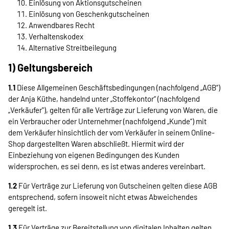
Einlösung von Aktionsgutscheinen
Einlösung von Geschenkgutscheinen
Anwendbares Recht
Verhaltenskodex
Alternative Streitbeilegung
1) Geltungsbereich
1.1
Diese Allgemeinen Geschäftsbedingungen (nachfolgend „AGB“)
der Anja Küthe, handelnd unter „Stoffekontor“ (nachfolgend
„Verkäufer"), gelten für alle Verträge zur Lieferung von Waren, die
ein Verbraucher oder Unternehmer (nachfolgend „Kunde“) mit
dem Verkäufer hinsichtlich der vom Verkäufer in seinem Online-
Shop dargestellten Waren abschließt. Hiermit wird der
Einbeziehung von eigenen Bedingungen des Kunden
widersprochen, es sei denn, es ist etwas anderes vereinbart.
1.2
Für Verträge zur Lieferung von Gutscheinen gelten diese AGB
entsprechend, sofern insoweit nicht etwas Abweichendes
geregelt ist.
1.3
Für Verträge zur Bereitstellung von digitalen Inhalten gelten