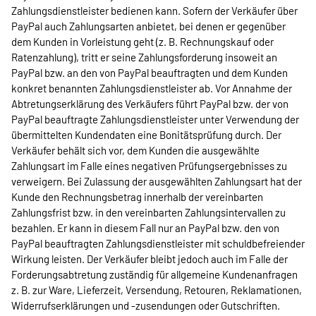
Zahlungsdienstleister bedienen kann. Sofern der Verkäufer über
PayPal auch Zahlungsarten anbietet, bei denen er gegenüber
dem Kunden in Vorleistung geht (z. B. Rechnungskauf oder
Ratenzahlung), tritt er seine Zahlungsforderung insoweit an
PayPal bzw. an den von PayPal beauftragten und dem Kunden
konkret benannten Zahlungsdienstleister ab. Vor Annahme der
Abtretungserklärung des Verkäufers führt PayPal bzw. der von
PayPal beauftragte Zahlungsdienstleister unter Verwendung der
übermittelten Kundendaten eine Bonitätsprüfung durch. Der
Verkäufer behält sich vor, dem Kunden die ausgewählte
Zahlungsart im Falle eines negativen Prüfungsergebnisses zu
verweigern. Bei Zulassung der ausgewählten Zahlungsart hat der
Kunde den Rechnungsbetrag innerhalb der vereinbarten
Zahlungsfrist bzw. in den vereinbarten Zahlungsintervallen zu
bezahlen. Er kann in diesem Fall nur an PayPal bzw. den von
PayPal beauftragten Zahlungsdienstleister mit schuldbefreiender
Wirkung leisten. Der Verkäufer bleibt jedoch auch im Falle der
Forderungsabtretung zuständig für allgemeine Kundenanfragen
z. B. zur Ware, Lieferzeit, Versendung, Retouren, Reklamationen,
Widerrufserklärungen und -zusendungen oder Gutschriften.