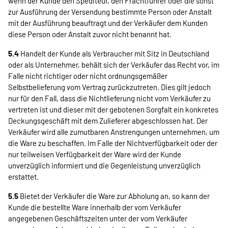
wenn der Kunde den Spediteur, den Frachtführer oder die sonst
zur Ausführung der Versendung bestimmte Person oder Anstalt
mit der Ausführung beauftragt und der Verkäufer dem Kunden
diese Person oder Anstalt zuvor nicht benannt hat.
5.4
Handelt der Kunde als Verbraucher mit Sitz in Deutschland
oder als Unternehmer, behält sich der Verkäufer das Recht vor, im
Falle nicht richtiger oder nicht ordnungsgemäßer
Selbstbelieferung vom Vertrag zurückzutreten. Dies gilt jedoch
nur für den Fall, dass die Nichtlieferung nicht vom Verkäufer zu
vertreten ist und dieser mit der gebotenen Sorgfalt ein konkretes
Deckungsgeschäft mit dem Zulieferer abgeschlossen hat. Der
Verkäufer wird alle zumutbaren Anstrengungen unternehmen, um
die Ware zu beschaffen. Im Falle der Nichtverfügbarkeit oder der
nur teilweisen Verfügbarkeit der Ware wird der Kunde
unverzüglich informiert und die Gegenleistung unverzüglich
erstattet.
5.5
Bietet der Verkäufer die Ware zur Abholung an, so kann der
Kunde die bestellte Ware innerhalb der vom Verkäufer
angegebenen Geschäftszeiten unter der vom Verkäufer