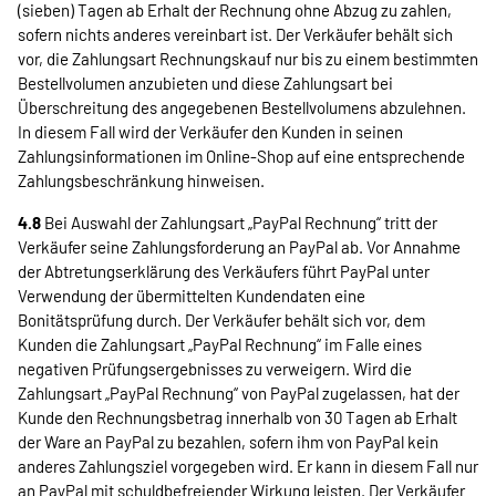
(sieben) Tagen ab Erhalt der Rechnung ohne Abzug zu zahlen,
sofern nichts anderes vereinbart ist. Der Verkäufer behält sich
vor, die Zahlungsart Rechnungskauf nur bis zu einem bestimmten
Bestellvolumen anzubieten und diese Zahlungsart bei
Überschreitung des angegebenen Bestellvolumens abzulehnen.
In diesem Fall wird der Verkäufer den Kunden in seinen
Zahlungsinformationen im Online-Shop auf eine entsprechende
Zahlungsbeschränkung hinweisen.
4.8
Bei Auswahl der Zahlungsart „PayPal Rechnung“ tritt der
Verkäufer seine Zahlungsforderung an PayPal ab. Vor Annahme
der Abtretungserklärung des Verkäufers führt PayPal unter
Verwendung der übermittelten Kundendaten eine
Bonitätsprüfung durch. Der Verkäufer behält sich vor, dem
Kunden die Zahlungsart „PayPal Rechnung“ im Falle eines
negativen Prüfungsergebnisses zu verweigern. Wird die
Zahlungsart „PayPal Rechnung“ von PayPal zugelassen, hat der
Kunde den Rechnungsbetrag innerhalb von 30 Tagen ab Erhalt
der Ware an PayPal zu bezahlen, sofern ihm von PayPal kein
anderes Zahlungsziel vorgegeben wird. Er kann in diesem Fall nur
an PayPal mit schuldbefreiender Wirkung leisten. Der Verkäufer