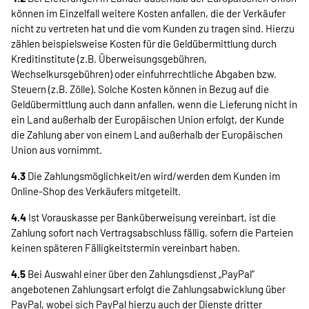
können im Einzelfall weitere Kosten anfallen, die der Verkäufer
nicht zu vertreten hat und die vom Kunden zu tragen sind. Hierzu
zählen beispielsweise Kosten für die Geldübermittlung durch
Kreditinstitute (z.B. Überweisungsgebühren,
Wechselkursgebühren) oder einfuhrrechtliche Abgaben bzw.
Steuern (z.B. Zölle). Solche Kosten können in Bezug auf die
Geldübermittlung auch dann anfallen, wenn die Lieferung nicht in
ein Land außerhalb der Europäischen Union erfolgt, der Kunde
die Zahlung aber von einem Land außerhalb der Europäischen
Union aus vornimmt.
4.3
Die Zahlungsmöglichkeit/en wird/werden dem Kunden im
Online-Shop des Verkäufers mitgeteilt.
4.4
Ist Vorauskasse per Banküberweisung vereinbart, ist die
Zahlung sofort nach Vertragsabschluss fällig, sofern die Parteien
keinen späteren Fälligkeitstermin vereinbart haben.
4.5
Bei Auswahl einer über den Zahlungsdienst „PayPal“
angebotenen Zahlungsart erfolgt die Zahlungsabwicklung über
PayPal, wobei sich PayPal hierzu auch der Dienste dritter