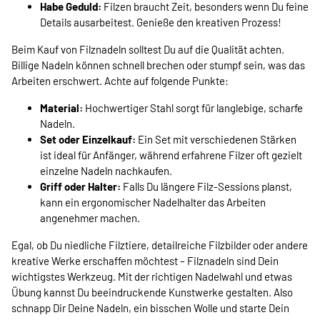
Habe Geduld:
Filzen braucht Zeit, besonders wenn Du feine
Details ausarbeitest. Genieße den kreativen Prozess!
Beim Kauf von Filznadeln solltest Du auf die Qualität achten.
Billige Nadeln können schnell brechen oder stumpf sein, was das
Arbeiten erschwert. Achte auf folgende Punkte:
Material:
Hochwertiger Stahl sorgt für langlebige, scharfe
Nadeln.
Set oder Einzelkauf:
Ein Set mit verschiedenen Stärken
ist ideal für Anfänger, während erfahrene Filzer oft gezielt
einzelne Nadeln nachkaufen.
Griff oder Halter:
Falls Du längere Filz-Sessions planst,
kann ein ergonomischer Nadelhalter das Arbeiten
angenehmer machen.
Egal, ob Du niedliche Filztiere, detailreiche Filzbilder oder andere
kreative Werke erschaffen möchtest – Filznadeln sind Dein
wichtigstes Werkzeug. Mit der richtigen Nadelwahl und etwas
Übung kannst Du beeindruckende Kunstwerke gestalten. Also
schnapp Dir Deine Nadeln, ein bisschen Wolle und starte Dein