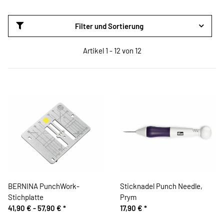
Filter und Sortierung
Artikel 1 - 12 von 12
BERNINA PunchWork-
Sticknadel Punch Needle,
Stichplatte
Prym
41,90 € -
57,90 €
*
17,90 €
*