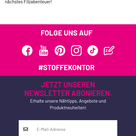
nächstes Filzabenteuer!
FOLGE UNS AUF
#STOFFEKONTOR
JETZT UNSEREN
NEWSLETTER ABONIEREN.
Erhalte unsere Nähtipps, Angebote und
Produktneuheiten!