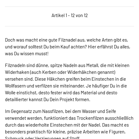
Artikel 1 - 12 von 12
Doch was macht eine gute Filznadel aus, welche Arten gibt es,
und worauf solltest Du beim Kauf achten? Hier erfährst Du alles,
was Du wissen musst!
Filznadeln sind dünne, spitze Nadeln aus Metall, die mit kleinen
Widerhaken (auch Kerben oder Widerhäkchen genannt)
versehen sind. Diese Häkchen greifen beim Einstechen in die
Wollfasern und verfilzen sie miteinander. Je häufiger Du in die
Wolle einstichst, desto fester wird das Material und desto
detaillierter kannst Du Dein Projekt formen.
Im Gegensatz zum Nassfilzen, bei dem Wasser und Seife
verwendet werden, funktioniert das Trockenfilzen ausschließlich
durch das wiederholte Einstechen mit der Nadel. Das macht es
besonders praktisch für kleine, präzise Arbeiten wie Figuren,
Schmuck oder Verzierungen auf Stoff.