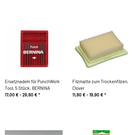
Ersatznadeln für PunchWork
Filzmatte zum Trockenfilzen,
Tool, 5 Stück, BERNINA
Clover
17,00 € -
26,90 €
*
11,90 € -
19,90 €
*