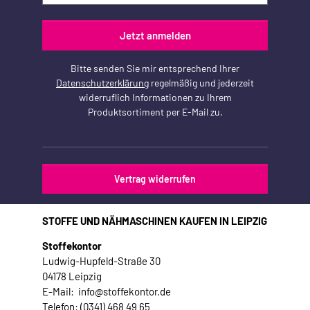
Jetzt anmelden
Bitte senden Sie mir entsprechend Ihrer
Datenschutzerklärung
regelmäßig und jederzeit
widerruflich Informationen zu Ihrem
Produktsortiment per E-Mail zu.
Vertrag widerrufen
STOFFE UND NÄHMASCHINEN KAUFEN IN LEIPZIG
Stoffekontor
Ludwig-Hupfeld-Straße 30
04178 Leipzig
E-Mail: info@stoffekontor.de
Telefon: (0341) 468 49 65