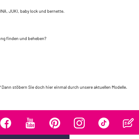
NA, JUKI, baby lock und bernette.
ung finden und beheben?
 Dann stöbern Sie doch hier einmal durch unsere aktuellen Modelle.