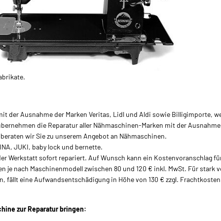
brikate.
 der Ausnahme der Marken Veritas, Lidl und Aldi sowie Billigimporte, we
ernehmen die Reparatur aller Nähmaschinen-Marken mit der Ausnahme der 
n beraten wir Sie zu unserem Angebot an Nähmaschinen.
NA, JUKI, baby lock und bernette.
 Werkstatt sofort repariert. Auf Wunsch kann ein Kostenvoranschlag für 1
ten je nach Maschinenmodell zwischen 80 und 120 € inkl. MwSt. Für stark 
, fällt eine Aufwandsentschädigung in Höhe von 130 € zzgl. Frachtkosten
chine zur Reparatur bringen: