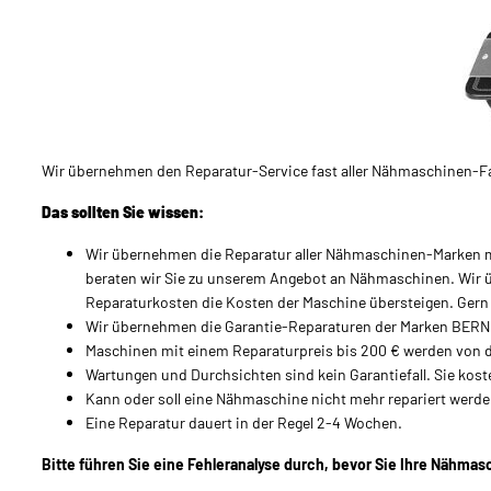
Wir übernehmen den Reparatur-Service fast aller Nähmaschinen-Fa
Das sollten Sie wissen:
Wir übernehmen die Reparatur aller Nähmaschinen-Marken mit
beraten wir Sie zu unserem Angebot an Nähmaschinen. Wir üb
Reparaturkosten die Kosten der Maschine übersteigen. Ger
Wir übernehmen die Garantie-Reparaturen der Marken BERNI
Maschinen mit einem Reparaturpreis bis 200 € werden von der
Wartungen und Durchsichten sind kein Garantiefall. Sie kos
Kann oder soll eine Nähmaschine nicht mehr repariert werden
Eine Reparatur dauert in der Regel 2-4 Wochen.
Bitte führen Sie eine Fehleranalyse durch, bevor Sie Ihre Nähmas