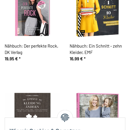
Nähbuch: Der perfekte Rock,
Nähbuch: Ein Schnitt - zehn
DK Verlag
Kleider, EMF
19,95 €
*
16,99 €
*