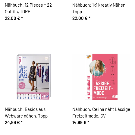
Nähbuch: 12 Pieces = 22
Nähbuch: 1x1 kreativ Nähen,
Outfits, TOPP
Topp
22,00 €
*
22,00 €
*
Nähbuch: Basics aus
Nähbuch: Celina näht Lässige
Webware nähen, Topp
Freizeitmode, CV
24,99 €
*
14,99 €
*