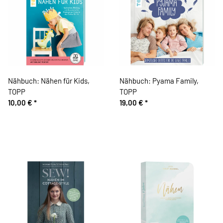
Nähbuch: Nähen für Kids,
Nähbuch: Pyama Family,
TOPP
TOPP
10,00 €
*
19,00 €
*