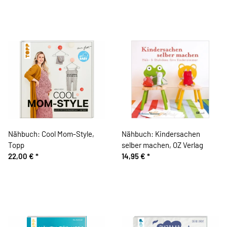
Nähbuch: Cool Mom-Style,
Nähbuch: Kindersachen
Topp
selber machen, OZ Verlag
22,00 €
*
14,95 €
*