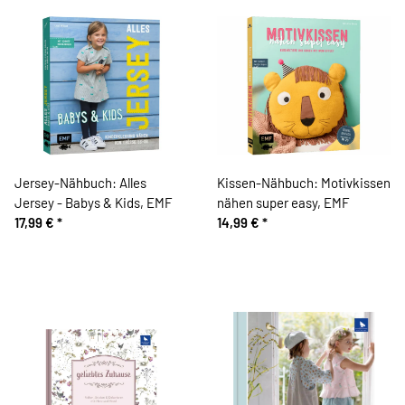
Jersey-Nähbuch: Alles
Kissen-Nähbuch: Motivkissen
Jersey - Babys & Kids, EMF
nähen super easy, EMF
17,99 €
*
14,99 €
*