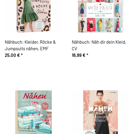
Nähbuch: Kleider, Röcke &
Nähbuch: Näh dir dein Kleid,
Jumpsuits nähen, EMF
CV
25,00 €
*
16,99 €
*