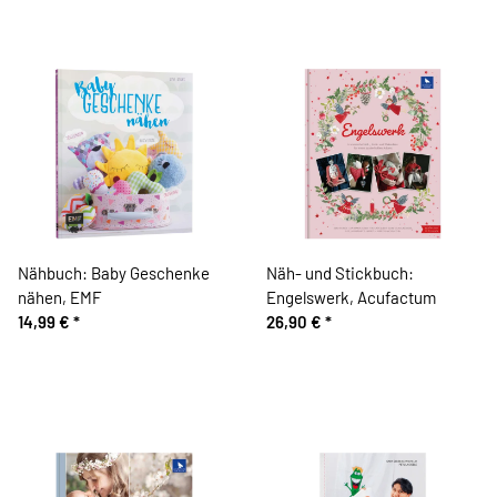
Nähbuch: Baby Geschenke
Näh- und Stickbuch:
nähen, EMF
Engelswerk, Acufactum
14,99 €
*
26,90 €
*