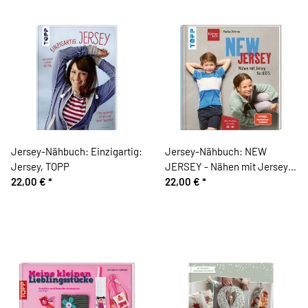
Jersey-Nähbuch: Einzigartig:
Jersey-Nähbuch: NEW
Jersey, TOPP
JERSEY - Nähen mit Jersey
22,00 €
*
für Kids, TOPP
22,00 €
*