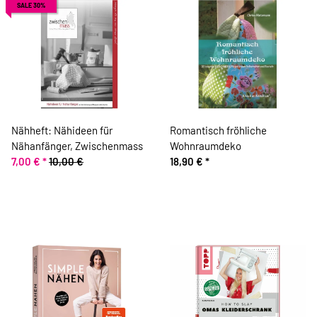
SALE 30%
Nähheft: Nähideen für
Romantisch fröhliche
Nähanfänger, Zwischenmass
Wohnraumdeko
7,00 €
*
10,00 €
18,90 €
*