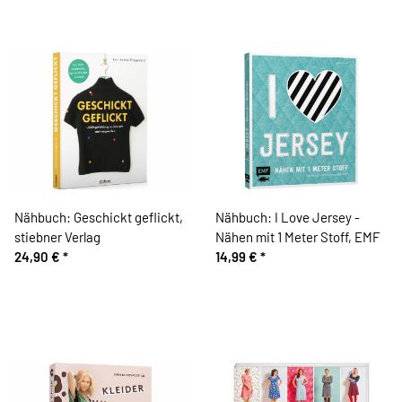
Nähbuch: Geschickt geflickt,
Nähbuch: I Love Jersey -
stiebner Verlag
Nähen mit 1 Meter Stoff, EMF
24,90 €
*
14,99 €
*