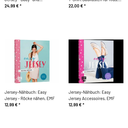
Kindermode nähen, EMF
24,99 €
*
TOPP
22,00 €
*
Jersey-Nähbuch: Easy
Jersey-Nähbuch: Easy
Jersey - Röcke nähen, EMF
Jersey Accessoires, EMF
12,99 €
*
12,99 €
*