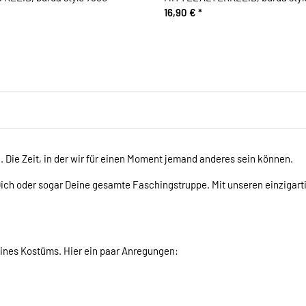
16,90 €
*
n. Die Zeit, in der wir für einen Moment jemand anderes sein können.
 Dich oder sogar Deine gesamte Faschingstruppe. Mit unseren einzigarti
eines Kostüms. Hier ein paar Anregungen: