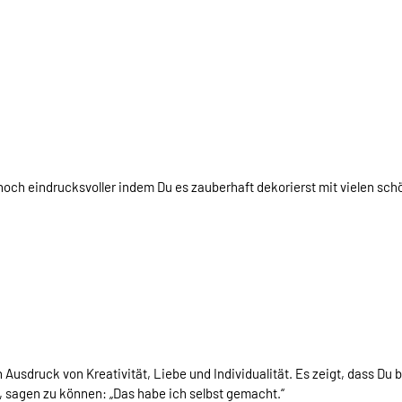
och eindrucksvoller indem Du es zauberhaft dekorierst mit vielen schö
 Ausdruck von Kreativität, Liebe und Individualität. Es zeigt, dass Du b
, sagen zu können: „Das habe ich selbst gemacht.“