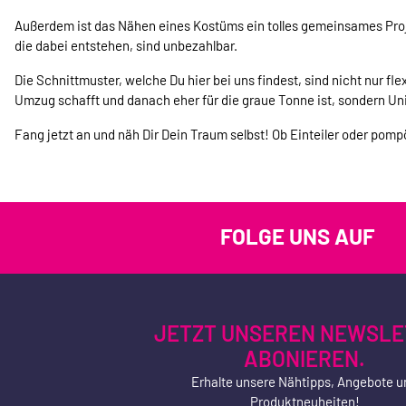
Außerdem ist das Nähen eines Kostüms ein tolles gemeinsames Proje
die dabei entstehen, sind unbezahlbar.
Die Schnittmuster, welche Du hier bei uns findest, sind nicht nur fl
Umzug schafft und danach eher für die graue Tonne ist, sondern Uni
Fang jetzt an und näh Dir Dein Traum selbst! Ob Einteiler oder pomp
FOLGE UNS AUF
JETZT UNSEREN NEWSLE
ABONIEREN.
Erhalte unsere Nähtipps, Angebote u
Produktneuheiten!