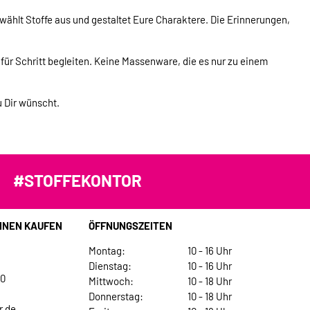
ählt Stoffe aus und gestaltet Eure Charaktere. Die Erinnerungen,
t für Schritt begleiten. Keine Massenware, die es nur zu einem
u Dir wünscht.
#STOFFEKONTOR
INEN KAUFEN
ÖFFNUNGSZEITEN
Montag:
10 - 16 Uhr
Dienstag:
10 - 16 Uhr
30
Mittwoch:
10 - 18 Uhr
Donnerstag:
10 - 18 Uhr
r.de