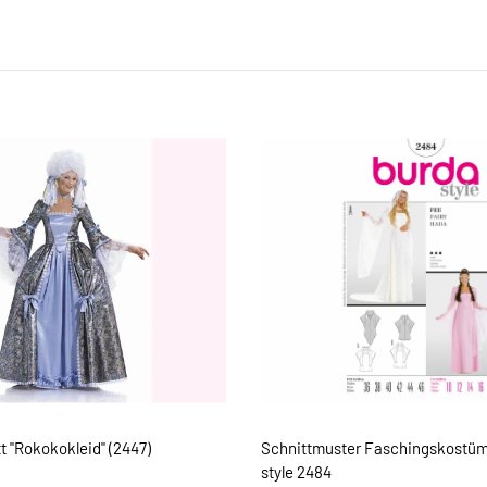
 "Rokokokleid" (2447)
Schnittmuster Faschingskostüm
style 2484