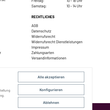
Freitag:
10 - 18 Uhr
Samstag:
10 - 14 Uhr
RECHTLICHES
AGB
Datenschutz
Widerrufsrecht
Widerrufsrecht Dienstleistungen
Impressum
r
Zahlungsarten
Versandinformationen
Alle akzeptieren
Konfigurieren
tellung
ung
.
Ablehnen