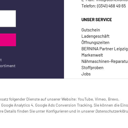
Telefon: (0341) 468 49 65
UNSER SERVICE
Gutschein
Ladengeschäft
Öffnungszeiten
BERNINA Partner Leipzig
Markenwelt
t
Nähmaschinen-Reparatu
sortiment
Stoffproben
Jobs
Kontakt
Einsatz folgender Dienste auf unserer Website: YouTube, Vimeo, Brevo,
oogle Analytics 4, Google Ads Conversion Tracking. Sie können die Eins
re Details finden Sie unter
Konfigurieren
und in unserer
Datenschutzerklär
setzt (Tracking aktiv)