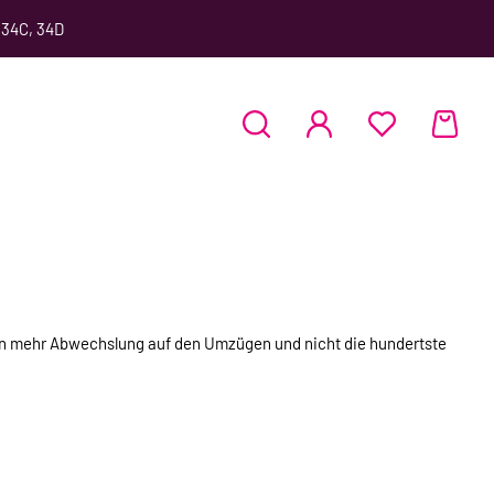
 34C, 34D
hen mehr Abwechslung auf den Umzügen und nicht die hundertste