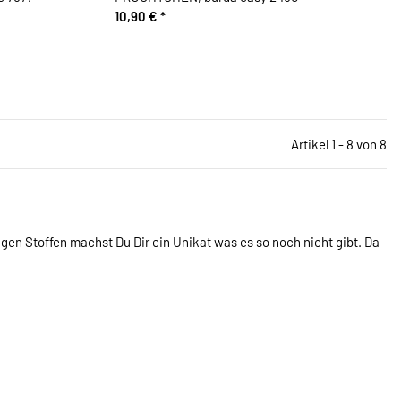
10,90 €
*
Artikel 1 - 8 von 8
gen Stoffen machst Du Dir ein Unikat was es so noch nicht gibt. Da