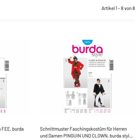
Artikel 1 - 8 von 8
 FEE, burda
Schnittmuster Faschingskostüm für Herren
und Damen PINGUIN UND CLOWN, burda style