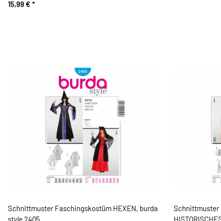
15,99 €
*
Schnittmuster Faschingskostüm HEXEN, burda
Schnittmuster
style 2405
HISTORISCHES 