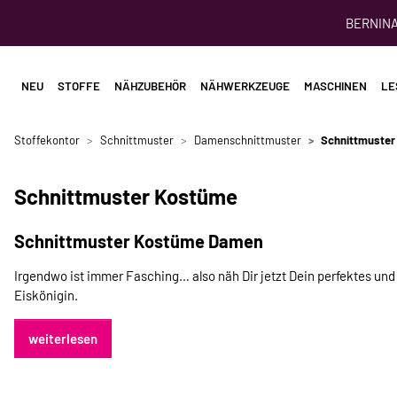
BERNINA 
NEU
STOFFE
NÄHZUBEHÖR
NÄHWERKZEUGE
MASCHINEN
LE
Stoffekontor
Schnittmuster
Damenschnittmuster
Schnittmuste
Schnittmuster Kostüme
Schnittmuster Kostüme Damen
Irgendwo ist immer Fasching… also näh Dir jetzt Dein perfektes u
Eiskönigin.
weiterlesen