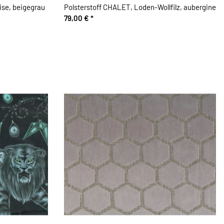
ise, beigegrau
Polsterstoff CHALET, Loden-Wollfilz, aubergine
79,00 €
*