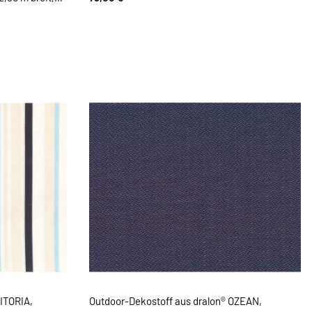
VITORIA,
Outdoor-Dekostoff aus dralon® OZEAN,