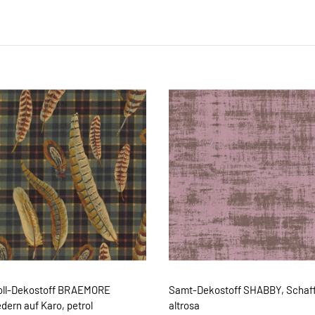
oll-Dekostoff BRAEMORE
Samt-Dekostoff SHABBY, Schaff
ern auf Karo, petrol
altrosa