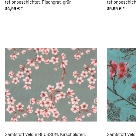
teflonbeschichtet, Fischgrat, grün
teflonbeschicht
34,99 €
*
39,99 €
*
Samtstoff Velour BLOSSOM, Kirschblüten,
Samtstoff Velo