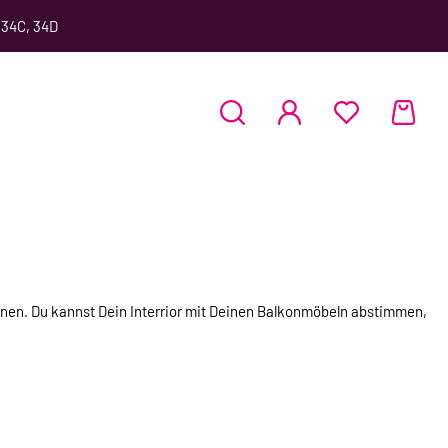
 34C, 34D
ignen. Du kannst Dein Interrior mit Deinen Balkonmöbeln abstimmen,