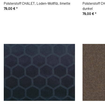
Polsterstoff CHALET, Loden-Wollfilz, limette
Polsterstoff C
79,00 €
*
dunkel
79,00 €
*