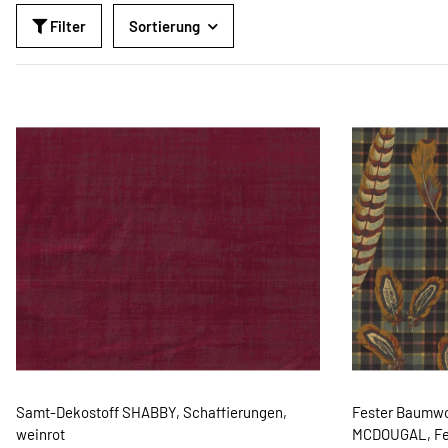
Filter
Sortierung
Samt-Dekostoff SHABBY, Schaffierungen,
Fester Baumw
weinrot
MCDOUGAL, Fed