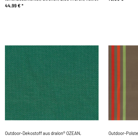
44,99 €
*
Outdoor-Dekostoff aus dralon® OZEAN,
Outdoor-Polste