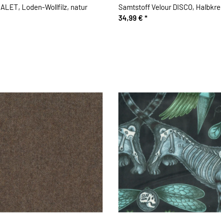
HALET, Loden-Wollfilz, natur
Samtstoff Velour DISCO, Halbkre
34,99 €
*