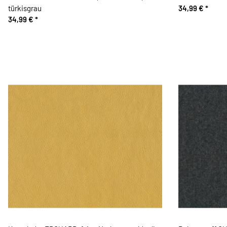
türkisgrau
34,99 €
*
34,99 €
*