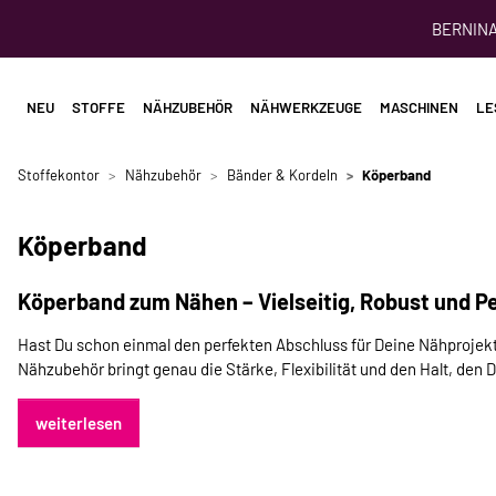
BERNINA 
NEU
STOFFE
NÄHZUBEHÖR
NÄHWERKZEUGE
MASCHINEN
LE
Stoffekontor
Nähzubehör
Bänder & Kordeln
Köperband
Köperband
Köperband zum Nähen – Vielseitig, Robust und Pe
Hast Du schon einmal den perfekten Abschluss für Deine Nähprojekte 
Nähzubehör bringt genau die Stärke, Flexibilität und den Halt, den 
weiterlesen