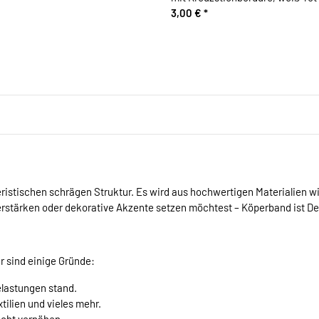
3,00 €
*
ristischen schrägen Struktur. Es wird aus hochwertigen Materialien wi
verstärken oder dekorative Akzente setzen möchtest – Köperband ist Dei
 sind einige Gründe:
elastungen stand.
tilien und vieles mehr.