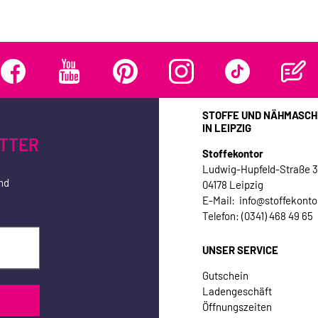
STOFFE UND NÄHMASCH
IN LEIPZIG
TTER
Stoffekontor
Ludwig-Hupfeld-Straße 
nd
04178 Leipzig
E-Mail: info@stoffekonto
Telefon: (0341) 468 49 65
UNSER SERVICE
Gutschein
Ladengeschäft
Öffnungszeiten