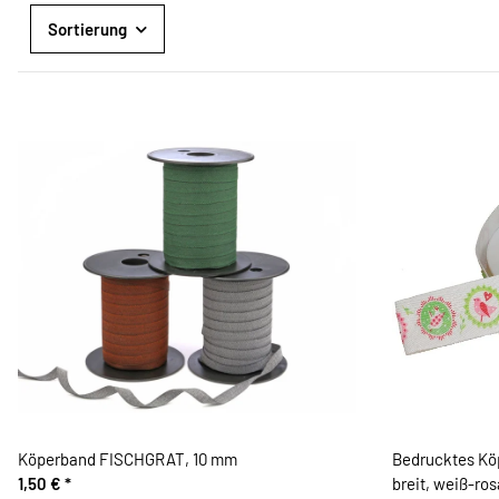
Sortierung
Köperband FISCHGRAT, 10 mm
Bedrucktes Kö
1,50 €
*
breit, weiß-ros