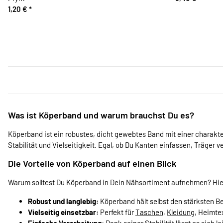
1,20 €
*
Was ist Köperband und warum brauchst Du es?
Köperband ist ein robustes, dicht gewebtes Band mit einer charakte
Stabilität und Vielseitigkeit. Egal, ob Du Kanten einfassen, Träger 
Die Vorteile von Köperband auf einen Blick
Warum solltest Du Köperband in Dein Nähsortiment aufnehmen? Hier
Robust und langlebig:
Köperband hält selbst den stärksten B
Vielseitig einsetzbar:
Perfekt für
Taschen
,
Kleidung
, Heimtex