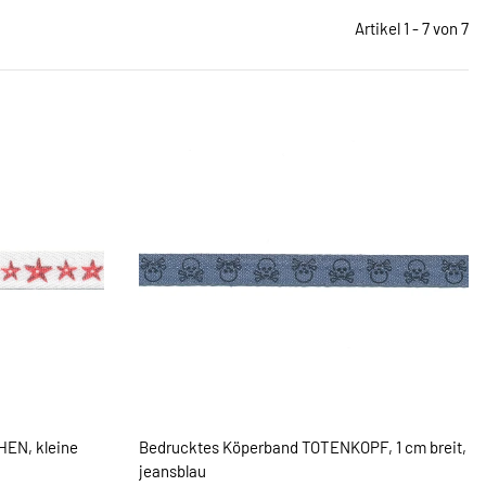
Artikel 1 - 7 von 7
EN, kleine
Bedrucktes Köperband TOTENKOPF, 1 cm breit,
jeansblau