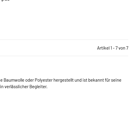
Artikel 1 - 7 von 7
e Baumwolle oder Polyester hergestellt und ist bekannt für seine
n verlässlicher Begleiter.