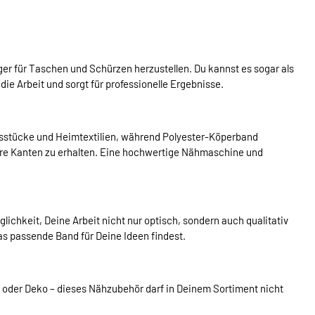
ger für Taschen und Schürzen herzustellen. Du kannst es sogar als
ie Arbeit und sorgt für professionelle Ergebnisse.
ungsstücke und Heimtextilien, während Polyester-Köperband
ere Kanten zu erhalten. Eine hochwertige Nähmaschine und
glichkeit, Deine Arbeit nicht nur optisch, sondern auch qualitativ
das passende Band für Deine Ideen findest.
 oder Deko – dieses Nähzubehör darf in Deinem Sortiment nicht