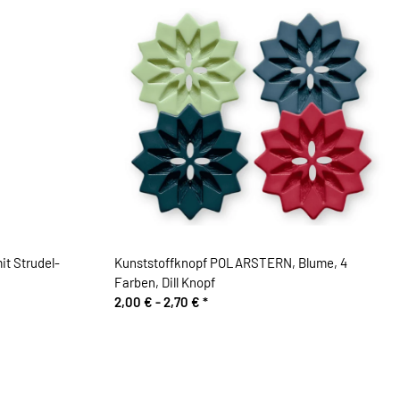
t Strudel-
Kunststoffknopf POLARSTERN, Blume, 4
Farben, Dill Knopf
2,00 € -
2,70 €
*