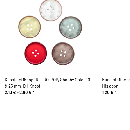
Kunststoffknopf RETRO-POP, Shabby Chic, 20
Kunststoffknop
& 25 mm, Dill Knopf
Hislabor
2,10 € -
2,90 €
*
1,20 €
*