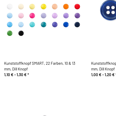
Kunststoffknopf SMART, 22 Farben, 10 & 13
Kunststoffknop
mm, Dill Knopf
mm, Dill Knopf
1,10 € -
1,30 €
*
1,00 € -
1,20 €