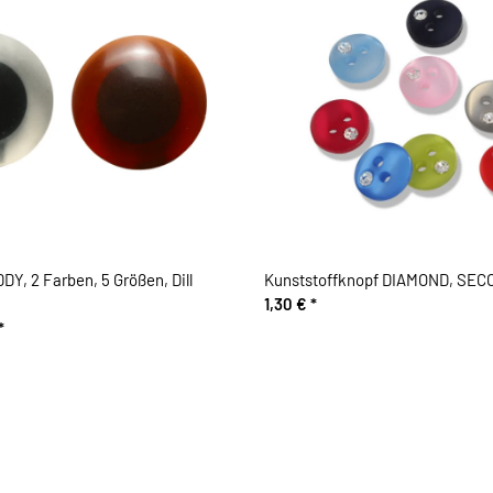
Y, 2 Farben, 5 Größen, Dill
Kunststoffknopf DIAMOND, SEC
1,30 €
*
*