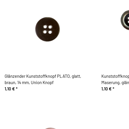
Glänzender Kunststoffknopf PLATO, glatt,
Kunststoffknop
braun, 14 mm, Union Knopf
Maserung, glä
1,10 €
*
1,10 €
*