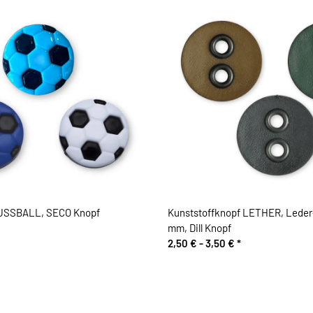
FUSSBALL, SECO Knopf
Kunststoffknopf LETHER, Leder-
mm, Dill Knopf
2,50 € -
3,50 €
*