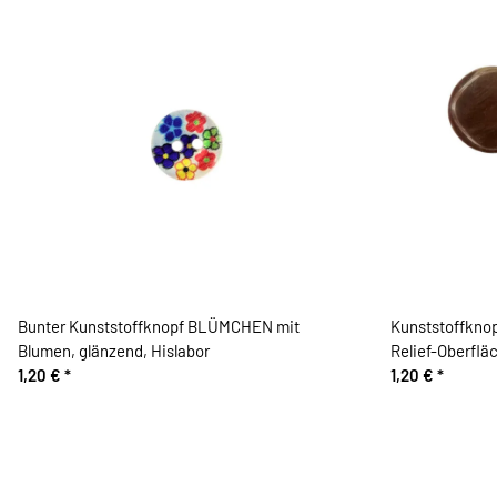
Bunter Kunststoffknopf BLÜMCHEN mit
Kunststoffkn
Blumen, glänzend, Hislabor
Relief-Oberflä
1,20 €
*
1,20 €
*