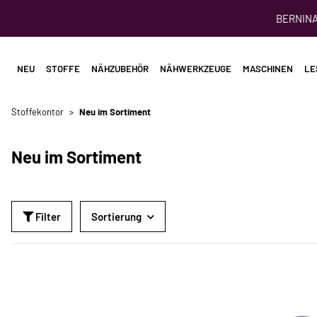
BERNINA 
NEU
STOFFE
NÄHZUBEHÖR
NÄHWERKZEUGE
MASCHINEN
LE
Stoffekontor
Neu im Sortiment
Neu im Sortiment
Filter
Sortierung