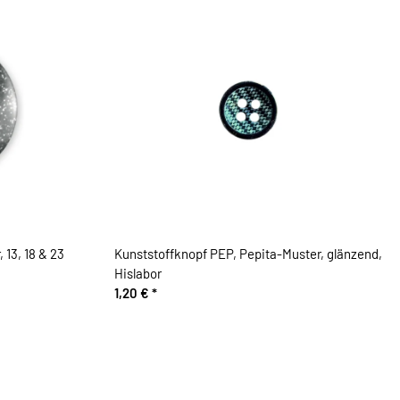
 13, 18 & 23
Kunststoffknopf PEP, Pepita-Muster, glänzend,
Hislabor
1,20 €
*