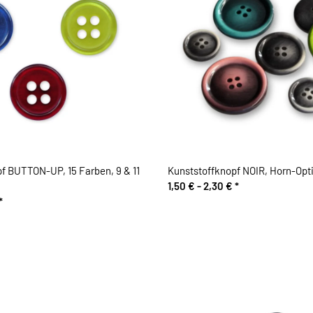
f BUTTON-UP, 15 Farben, 9 & 11
Kunststoffknopf NOIR, Horn-Opt
1,50 € -
2,30 €
*
*