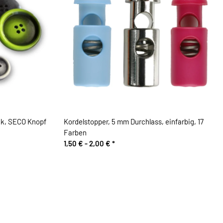
ik, SECO Knopf
Kordelstopper, 5 mm Durchlass, einfarbig, 17
Farben
1,50 € -
2,00 €
*