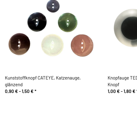
Kunststoffknopf CATEYE, Katzenauge,
Knopfauge TEDD
glänzend
Knopf
0,90 € -
1,50 €
*
1,00 € -
1,80 €