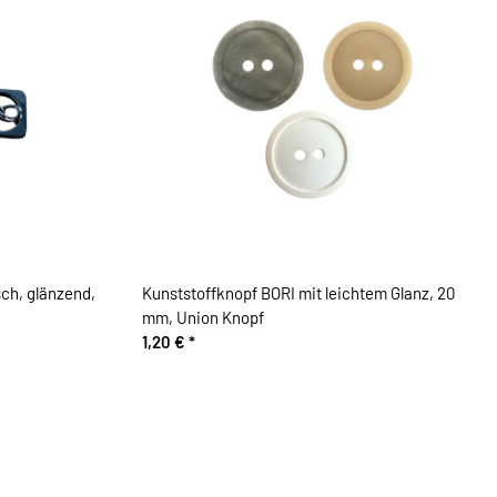
ch, glänzend,
Kunststoffknopf BORI mit leichtem Glanz, 20
mm, Union Knopf
1,20 €
*