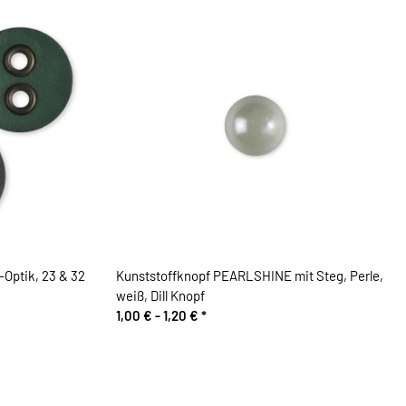
Optik, 23 & 32
Kunststoffknopf PEARLSHINE mit Steg, Perle,
weiß, Dill Knopf
1,00 € -
1,20 €
*