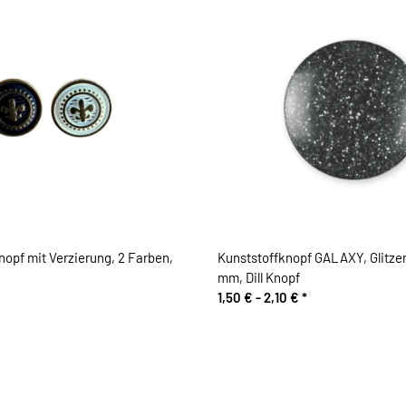
nopf mit Verzierung, 2 Farben,
Kunststoffknopf GALAXY, Glitzer,
mm, Dill Knopf
1,50 € -
2,10 €
*