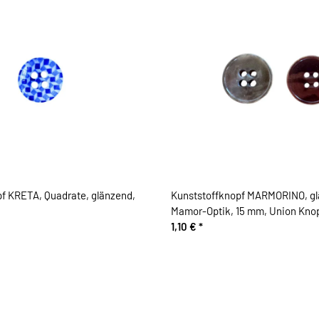
f KRETA, Quadrate, glänzend,
Kunststoffknopf MARMORINO, gl
Mamor-Optik, 15 mm, Union Kno
1,10 €
*