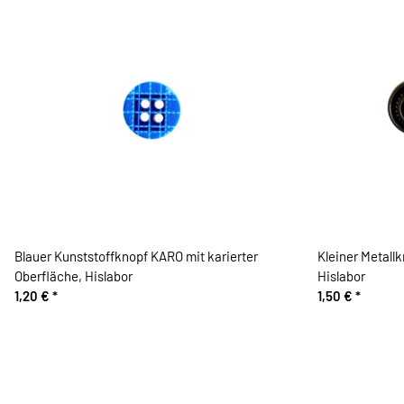
Blauer Kunststoffknopf KARO mit karierter
Kleiner Metallk
Oberfläche, Hislabor
Hislabor
1,20 €
*
1,50 €
*