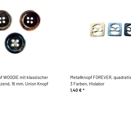
f WOODIE mit klassischer
Metallknopf FOREVER, quadratis
nzend, 16 mm, Union Knopf
3 Farben, Hislabor
1,40 €
*