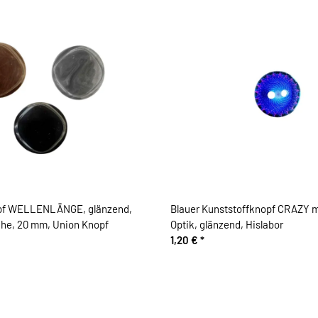
opf WELLENLÄNGE, glänzend,
Blauer Kunststoffknopf CRAZY mi
che, 20 mm, Union Knopf
Optik, glänzend, Hislabor
1,20 €
*