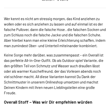
Wer kennt es nicht am stressig morgen, das Kind anziehen zu
wollen oder es sich anziehen zu lassen und auf einmal ist es der
falsche Pullover, dann die falsche Hose , die falschen Socken und
zum Schluss noch die falsche Jacke und die falschen Schuhe.
Aber hierbei kann man eine kleine Erleichterung schaffen, indem
man zumindest Ober- und Unterteil miteinander kombiniert.
Keine Sorge mehr darüber, was zusammenpasst – ein Overall ist
das perfekte All-in-One-Outfit. Ob als Outdoor spiel Variante, die
den größten Teil von Schmutz und Wasser auch draußen lässt
oder als warmer Kuschelfreund, der das Vorlesen abends noch
viel schöner macht. All diese Varianten kannst Du Dank der
Schnittmuster in unserem Onlineshop umsetzen und machst
Deinen Kindern mit ihren neuen Lieblingsteilen eine große
Freude.
Overall Stoff – Was wir Dir empfehlen würden