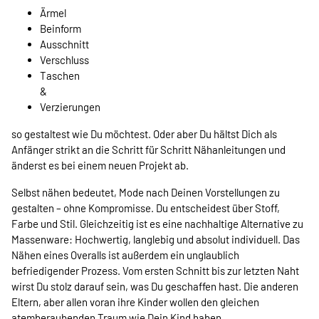
Ärmel
Beinform
Ausschnitt
Verschluss
Taschen
&
Verzierungen
so gestaltest wie Du möchtest. Oder aber Du hältst Dich als
Anfänger strikt an die Schritt für Schritt Nähanleitungen und
änderst es bei einem neuen Projekt ab.
Selbst nähen bedeutet, Mode nach Deinen Vorstellungen zu
gestalten – ohne Kompromisse. Du entscheidest über Stoff,
Farbe und Stil. Gleichzeitig ist es eine nachhaltige Alternative zu
Massenware: Hochwertig, langlebig und absolut individuell. Das
Nähen eines Overalls ist außerdem ein unglaublich
befriedigender Prozess. Vom ersten Schnitt bis zur letzten Naht
wirst Du stolz darauf sein, was Du geschaffen hast. Die anderen
Eltern, aber allen voran ihre Kinder wollen den gleichen
atemberaubenden Traum wie Dein Kind haben.