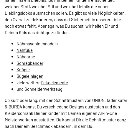
welcher Stoff, welcher Stil und welche Details die neuen
Lieblingslooks ausmachen sollen. Es gibt so viele Möglichkeiten,
den Overall zu dekorieren, dass mit Sicherheit in unserer Liste
noch etwas fehlt. Aber egal was Du suchst, wir helfen Dir und
Deinen Kids das richtige zu finden.
Nähmaschinennadeln
Nähfüße
Nähgarne
Schrägbänder
Knöpfe
Bügeleinlagen
viele weitere
Dekoelemente
und
Schneiderwerkzeug
Ob kurz oder lang, mit den Schnittmustern von ONION, fadenkäfer
& BURDA kannst Du verschiedene Designs austesten und den
Kleiderschrank Deiner Kinder mit Deinen eigenen All-in-One
Meisterwerken ausstatten. Du kannst Dir die Schnittmuster ganz
nach Deinem Geschmack abändern, in dem Du: