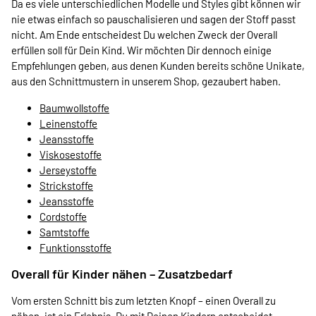
Da es viele unterschiedlichen Modelle und Styles gibt können wir
nie etwas einfach so pauschalisieren und sagen der Stoff passt
nicht. Am Ende entscheidest Du welchen Zweck der Overall
erfüllen soll für Dein Kind. Wir möchten Dir dennoch einige
Empfehlungen geben, aus denen Kunden bereits schöne Unikate,
aus den Schnittmustern in unserem Shop, gezaubert haben.
Baumwollstoffe
Leinenstoffe
Jeansstoffe
Viskosestoffe
Jerseystoffe
Strickstoffe
Jeansstoffe
Cordstoffe
Samtstoffe
Funktionsstoffe
Overall für Kinder nähen – Zusatzbedarf
Vom ersten Schnitt bis zum letzten Knopf – einen Overall zu
nähen, ist ein Erlebnis. Du mit Deinen Kindern entscheidet,