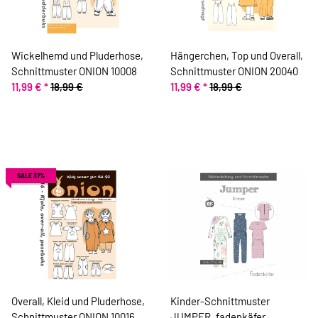
Wickelhemd und Pluderhose,
Hängerchen, Top und Overall,
Schnittmuster ONION 10008
Schnittmuster ONION 20040
11,99 €
*
18,99 €
11,99 €
*
18,99 €
SALE 37%
Overall, Kleid und Pluderhose,
Kinder-Schnittmuster
Schnittmuster ONION 10016
JUMPER, fadenkäfer