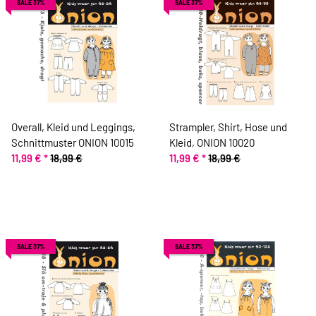
SALE 37%
SALE 37%
Overall, Kleid und Leggings,
Strampler, Shirt, Hose und
Schnittmuster ONION 10015
Kleid, ONION 10020
11,99 €
*
18,99 €
11,99 €
*
18,99 €
SALE 37%
SALE 37%