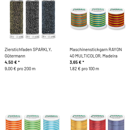
Zierstichfaden SPARKLY,
Maschinenstickgarn RAYON
Gütermann
40 MULTICOLOR, Madeira
4,50 €
*
3,65 €
*
9,00 € pro 200 m
1,82 € pro 100 m