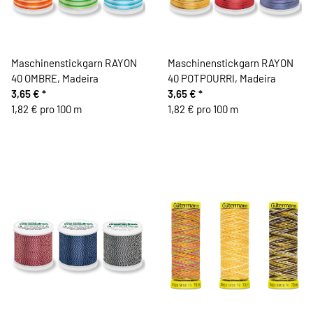
Maschinenstickgarn RAYON
Maschinenstickgarn RAYON
40 OMBRE, Madeira
40 POTPOURRI, Madeira
3,65 €
*
3,65 €
*
1,82 € pro 100 m
1,82 € pro 100 m