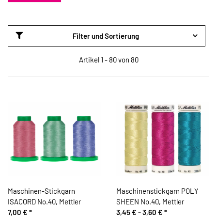
Filter und Sortierung
Artikel 1 - 80 von 80
Maschinen-Stickgarn
Maschinenstickgarn POLY
ISACORD No.40, Mettler
SHEEN No.40, Mettler
7,00 €
*
3,45 € -
3,60 €
*