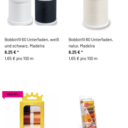
Bobbinfil 60 Unterfaden, weiß
Bobbinfil 80 Unterfaden,
und schwarz, Madeira
natur, Madeira
8,25 €
*
8,25 €
*
1,65 € pro 100 m
1,65 € pro 100 m
SALE 30%