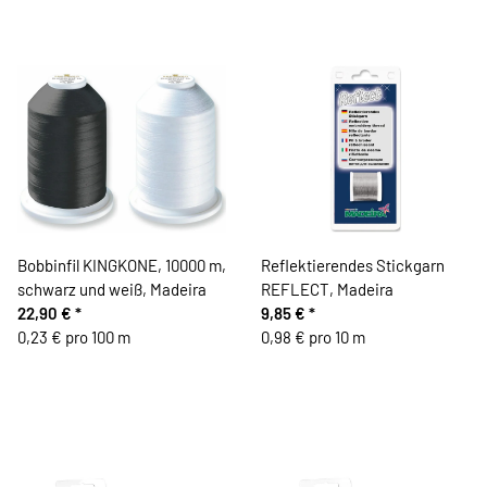
Bobbinfil KINGKONE, 10000 m,
Reflektierendes Stickgarn
schwarz und weiß, Madeira
REFLECT, Madeira
22,90 €
*
9,85 €
*
0,23 € pro 100 m
0,98 € pro 10 m