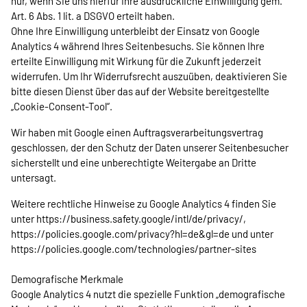
nur, wenn Sie uns hierfür Ihre ausdrückliche Einwilligung gem.
Art. 6 Abs. 1 lit. a DSGVO erteilt haben.
Ohne Ihre Einwilligung unterbleibt der Einsatz von Google
Analytics 4 während Ihres Seitenbesuchs. Sie können Ihre
erteilte Einwilligung mit Wirkung für die Zukunft jederzeit
widerrufen. Um Ihr Widerrufsrecht auszuüben, deaktivieren Sie
bitte diesen Dienst über das auf der Website bereitgestellte
„Cookie-Consent-Tool“.
Wir haben mit Google einen Auftragsverarbeitungsvertrag
geschlossen, der den Schutz der Daten unserer Seitenbesucher
sicherstellt und eine unberechtigte Weitergabe an Dritte
untersagt.
Weitere rechtliche Hinweise zu Google Analytics 4 finden Sie
unter
https://business.safety.google
/intl
/de
/privacy
/
,
https://policies.google.com
/privacy
?hl=de
&gl=de
und unter
https://policies.google.com
/technologies
/partner-sites
Demografische Merkmale
Google Analytics 4 nutzt die spezielle Funktion „demografische