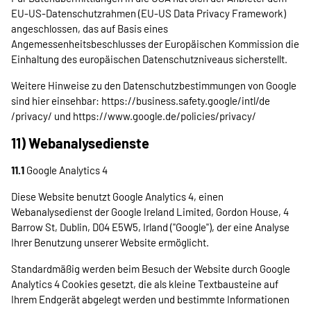
EU-US-Datenschutzrahmen (EU-US Data Privacy Framework)
angeschlossen, das auf Basis eines
Angemessenheitsbeschlusses der Europäischen Kommission die
Einhaltung des europäischen Datenschutzniveaus sicherstellt.
Weitere Hinweise zu den Datenschutzbestimmungen von Google
sind hier einsehbar:
https://business.safety.google
/intl
/de
/privacy
/
und
https://www.google.de
/policies
/privacy
/
11) Webanalysedienste
11.1
Google Analytics 4
Diese Website benutzt Google Analytics 4, einen
Webanalysedienst der Google Ireland Limited, Gordon House, 4
Barrow St, Dublin, D04 E5W5, Irland ("Google"), der eine Analyse
Ihrer Benutzung unserer Website ermöglicht.
Standardmäßig werden beim Besuch der Website durch Google
Analytics 4 Cookies gesetzt, die als kleine Textbausteine auf
Ihrem Endgerät abgelegt werden und bestimmte Informationen