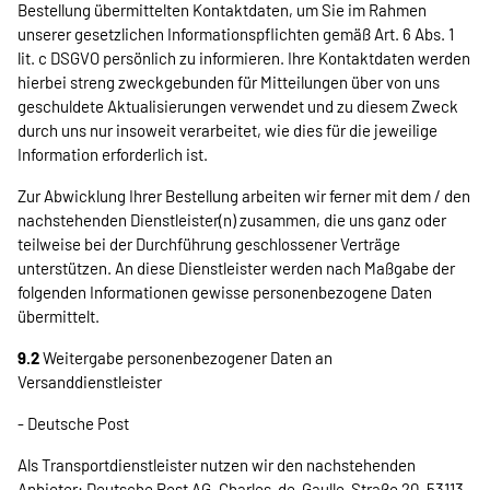
Bestellung übermittelten Kontaktdaten, um Sie im Rahmen
unserer gesetzlichen Informationspflichten gemäß Art. 6 Abs. 1
lit. c DSGVO persönlich zu informieren. Ihre Kontaktdaten werden
hierbei streng zweckgebunden für Mitteilungen über von uns
geschuldete Aktualisierungen verwendet und zu diesem Zweck
durch uns nur insoweit verarbeitet, wie dies für die jeweilige
Information erforderlich ist.
Zur Abwicklung Ihrer Bestellung arbeiten wir ferner mit dem / den
nachstehenden Dienstleister(n) zusammen, die uns ganz oder
teilweise bei der Durchführung geschlossener Verträge
unterstützen. An diese Dienstleister werden nach Maßgabe der
folgenden Informationen gewisse personenbezogene Daten
übermittelt.
9.2
Weitergabe personenbezogener Daten an
Versanddienstleister
- Deutsche Post
Als Transportdienstleister nutzen wir den nachstehenden
Anbieter: Deutsche Post AG, Charles-de-Gaulle-Straße 20, 53113