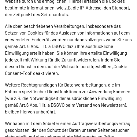
Website durch uns ermöglichen. Hierbei erfassen die Cookies
bestimmte Informationen, wie z.B. die IP-Adresse, den Standort,
den Zeitpunkt des Seitenaufrufs.
Alle oben beschriebenen Verarbeitungen, insbesondere das
Setzen von Cookies für das Auslesen von Informationen auf dem
verwendeten Endgerät, werden nur dann vollzogen, wenn Sie uns
gemäß Art. 6 Abs. 1 lit. a DSGVO dazu Ihre ausdrückliche
Einwilligung erteilt haben. Sie können Ihre erteilte Einwilligung
jederzeit mit Wirkung für die Zukunft widerrufen, indem Sie
diesen Dienst in dem auf der Webseite bereitgestellten „Cookie-
Consent-Tool“ deaktivieren.
Weitere Rechtsgrundlagen für Datenverarbeitungen, die im
Rahmen spezifischer Dienstfunktionen zur Anwendung kommen
(wie z.B. die Notwendigkeit der ausdrücklichen Einwilligung
gemäß Art.6 Abs. 1 lit. a DSGVO beim Versand von Newslettern),
bleiben hiervon unberührt.
Wir haben mit dem Anbieter einen Auftragsverarbeitungsvertrag
geschlossen, der den Schutz der Daten unserer Seitenbesucher
sicherstellt und eine unberechtigte Weitergabe an Dritte