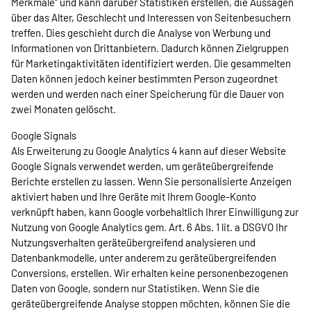
Merkmale“ und kann darüber Statistiken erstellen, die Aussagen
über das Alter, Geschlecht und Interessen von Seitenbesuchern
treffen. Dies geschieht durch die Analyse von Werbung und
Informationen von Drittanbietern. Dadurch können Zielgruppen
für Marketingaktivitäten identifiziert werden. Die gesammelten
Daten können jedoch keiner bestimmten Person zugeordnet
werden und werden nach einer Speicherung für die Dauer von
zwei Monaten gelöscht.
Google Signals
Als Erweiterung zu Google Analytics 4 kann auf dieser Website
Google Signals verwendet werden, um geräteübergreifende
Berichte erstellen zu lassen. Wenn Sie personalisierte Anzeigen
aktiviert haben und Ihre Geräte mit Ihrem Google-Konto
verknüpft haben, kann Google vorbehaltlich Ihrer Einwilligung zur
Nutzung von Google Analytics gem. Art. 6 Abs. 1 lit. a DSGVO Ihr
Nutzungsverhalten geräteübergreifend analysieren und
Datenbankmodelle, unter anderem zu geräteübergreifenden
Conversions, erstellen. Wir erhalten keine personenbezogenen
Daten von Google, sondern nur Statistiken. Wenn Sie die
geräteübergreifende Analyse stoppen möchten, können Sie die