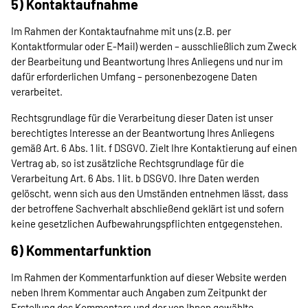
5) Kontaktaufnahme
Im Rahmen der Kontaktaufnahme mit uns (z.B. per
Kontaktformular oder E-Mail) werden – ausschließlich zum Zweck
der Bearbeitung und Beantwortung Ihres Anliegens und nur im
dafür erforderlichen Umfang – personenbezogene Daten
verarbeitet.
Rechtsgrundlage für die Verarbeitung dieser Daten ist unser
berechtigtes Interesse an der Beantwortung Ihres Anliegens
gemäß Art. 6 Abs. 1 lit. f DSGVO. Zielt Ihre Kontaktierung auf einen
Vertrag ab, so ist zusätzliche Rechtsgrundlage für die
Verarbeitung Art. 6 Abs. 1 lit. b DSGVO. Ihre Daten werden
gelöscht, wenn sich aus den Umständen entnehmen lässt, dass
der betroffene Sachverhalt abschließend geklärt ist und sofern
keine gesetzlichen Aufbewahrungspflichten entgegenstehen.
6) Kommentarfunktion
Im Rahmen der Kommentarfunktion auf dieser Website werden
neben Ihrem Kommentar auch Angaben zum Zeitpunkt der
Erstellung des Kommentars und der von Ihnen gewählte