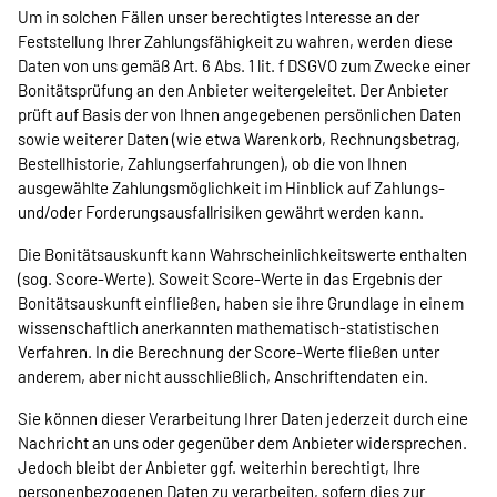
Um in solchen Fällen unser berechtigtes Interesse an der
Feststellung Ihrer Zahlungsfähigkeit zu wahren, werden diese
Daten von uns gemäß Art. 6 Abs. 1 lit. f DSGVO zum Zwecke einer
Bonitätsprüfung an den Anbieter weitergeleitet. Der Anbieter
prüft auf Basis der von Ihnen angegebenen persönlichen Daten
sowie weiterer Daten (wie etwa Warenkorb, Rechnungsbetrag,
Bestellhistorie, Zahlungserfahrungen), ob die von Ihnen
ausgewählte Zahlungsmöglichkeit im Hinblick auf Zahlungs-
und/oder Forderungsausfallrisiken gewährt werden kann.
Die Bonitätsauskunft kann Wahrscheinlichkeitswerte enthalten
(sog. Score-Werte). Soweit Score-Werte in das Ergebnis der
Bonitätsauskunft einfließen, haben sie ihre Grundlage in einem
wissenschaftlich anerkannten mathematisch-statistischen
Verfahren. In die Berechnung der Score-Werte fließen unter
anderem, aber nicht ausschließlich, Anschriftendaten ein.
Sie können dieser Verarbeitung Ihrer Daten jederzeit durch eine
Nachricht an uns oder gegenüber dem Anbieter widersprechen.
Jedoch bleibt der Anbieter ggf. weiterhin berechtigt, Ihre
personenbezogenen Daten zu verarbeiten, sofern dies zur