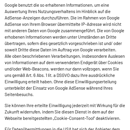
Google benutzt die so erhaltenen Informationen, um eine
Auswertung Ihres Nutzungsverhaltens im Hinblick auf die
AdSense-Anzeigen durchzuführen. Die im Rahmen von Google
AdSense von Ihrem Browser übermittelte IP-Adresse wird nicht
mit anderen Daten von Google zusammengeführt. Die von Google
erhobenen Informationen werden unter Umständen an Dritte
übertragen, sofern dies gesetzlich vorgeschrieben ist und/ oder
soweit Dritte diese Daten im Auftrag von Google verarbeiten.
Alle oben beschriebenen Verarbeitungen, insbesondere Auslesen
von Informationen auf dem verwendeten Endgerät über Cookies
und/oder Web-Beacons, werden nur dann vollzogen, wenn Sie
uns gemäß Art. 6 Abs. 1 lit. a DSGVO dazu Ihre ausdrückliche
Einwilligung erteilt haben. Ohne diese Einwilligungserteilung
unterbleibt der Einsatz von Google AdSense während Ihres
Seitenbesuchs.
Sie können Ihre erteilte Einwilligung jederzeit mit Wirkung für die
Zukunft widerrufen, indem Sie diesen Dienst in dem auf der
Webseite bereitgestellten „Cookie-Consent-Tool“ deaktivieren.
Für Datenübermittlungen in die USA hat sich der Anbieter dem