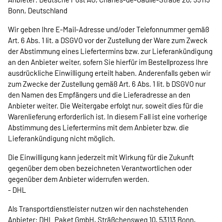
Bonn, Deutschland
Wir geben Ihre E-Mail-Adresse und/oder Telefonnummer gemäß
Art. 6 Abs. 1 lit. a DSGVO vor der Zustellung der Ware zum Zweck
der Abstimmung eines Liefertermins bzw. zur Lieferankündigung
an den Anbieter weiter, sofern Sie hierfür im Bestellprozess Ihre
ausdrückliche Einwilligung erteilt haben. Anderenfalls geben wir
zum Zwecke der Zustellung gemäß Art. 6 Abs. 1 lit. b DSGVO nur
den Namen des Empfängers und die Lieferadresse an den
Anbieter weiter. Die Weitergabe erfolgt nur, soweit dies für die
Warenlieferung erforderlich ist. In diesem Fall ist eine vorherige
Abstimmung des Liefertermins mit dem Anbieter bzw. die
Lieferankündigung nicht möglich.
Die Einwilligung kann jederzeit mit Wirkung für die Zukunft
gegenüber dem oben bezeichneten Verantwortlichen oder
gegenüber dem Anbieter widerrufen werden.
- DHL
Als Transportdienstleister nutzen wir den nachstehenden
Anbieter: DHL Paket GmbH, Sträßchensweg 10, 53113 Bonn,