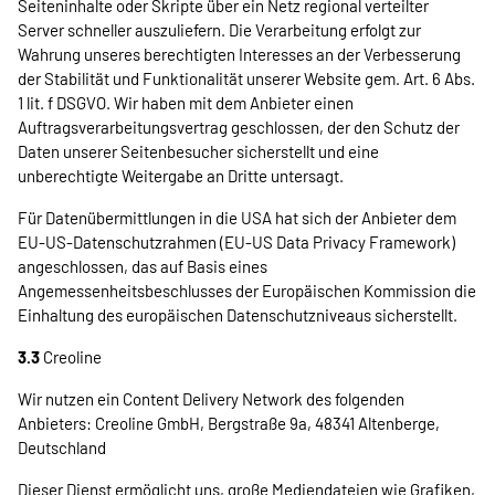
Seiteninhalte oder Skripte über ein Netz regional verteilter
Server schneller auszuliefern. Die Verarbeitung erfolgt zur
Wahrung unseres berechtigten Interesses an der Verbesserung
der Stabilität und Funktionalität unserer Website gem. Art. 6 Abs.
1 lit. f DSGVO. Wir haben mit dem Anbieter einen
Auftragsverarbeitungsvertrag geschlossen, der den Schutz der
Daten unserer Seitenbesucher sicherstellt und eine
unberechtigte Weitergabe an Dritte untersagt.
Für Datenübermittlungen in die USA hat sich der Anbieter dem
EU-US-Datenschutzrahmen (EU-US Data Privacy Framework)
angeschlossen, das auf Basis eines
Angemessenheitsbeschlusses der Europäischen Kommission die
Einhaltung des europäischen Datenschutzniveaus sicherstellt.
3.3
Creoline
Wir nutzen ein Content Delivery Network des folgenden
Anbieters: Creoline GmbH, Bergstraße 9a, 48341 Altenberge,
Deutschland
Dieser Dienst ermöglicht uns, große Mediendateien wie Grafiken,