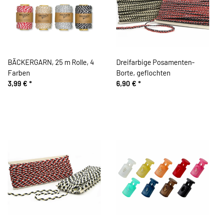
BÄCKERGARN, 25 m Rolle, 4
Dreifarbige Posamenten-
Farben
Borte, geflochten
3,99 €
*
6,90 €
*