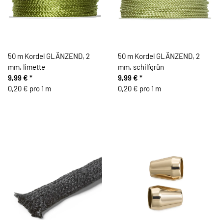
50 m Kordel GLÄNZEND, 2
50 m Kordel GLÄNZEND, 2
mm, limette
mm, schilfgrün
9,99 €
*
9,99 €
*
0,20 € pro 1 m
0,20 € pro 1 m