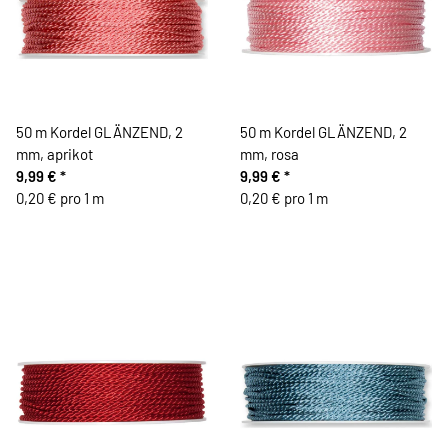
50 m Kordel GLÄNZEND, 2
50 m Kordel GLÄNZEND, 2
mm, aprikot
mm, rosa
9,99 €
*
9,99 €
*
0,20 € pro 1 m
0,20 € pro 1 m