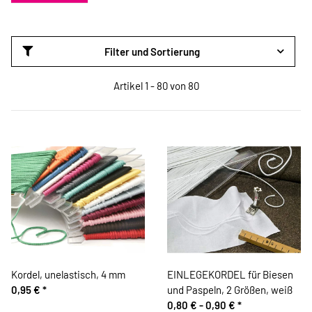
Filter und Sortierung
Artikel 1 - 80 von 80
Kordel, unelastisch, 4 mm
EINLEGEKORDEL für Biesen
0,95 €
*
und Paspeln, 2 Größen, weiß
0,80 € -
0,90 €
*