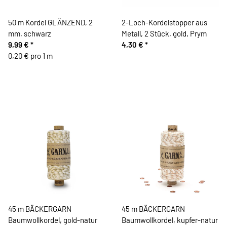
50 m Kordel GLÄNZEND, 2
2-Loch-Kordelstopper aus
mm, schwarz
Metall, 2 Stück, gold, Prym
9,99 €
*
4,30 €
*
0,20 € pro 1 m
45 m BÄCKERGARN
45 m BÄCKERGARN
Baumwollkordel, gold-natur
Baumwollkordel, kupfer-natur