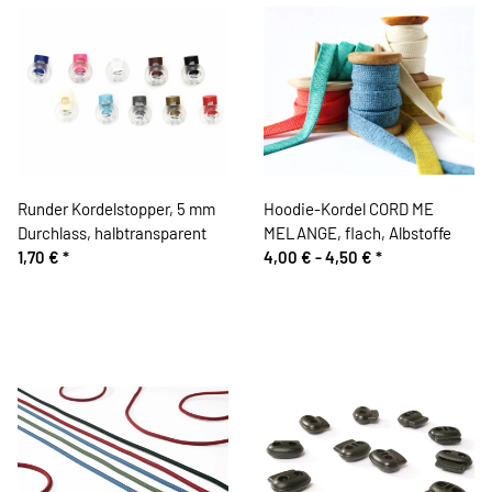
Runder Kordelstopper, 5 mm
Hoodie-Kordel CORD ME
Durchlass, halbtransparent
MELANGE, flach, Albstoffe
1,70 €
*
4,00 € -
4,50 €
*