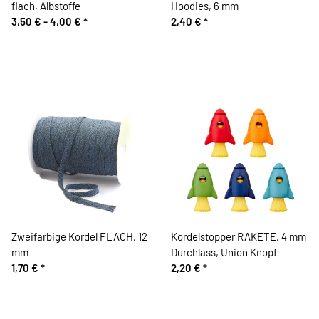
flach, Albstoffe
Hoodies, 6 mm
3,50 € -
4,00 €
*
2,40 €
*
Zweifarbige Kordel FLACH, 12
Kordelstopper RAKETE, 4 mm
mm
Durchlass, Union Knopf
1,70 €
*
2,20 €
*