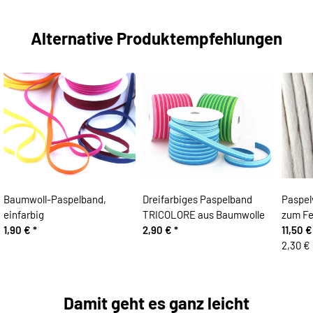
Alternative Produktempfehlungen
Baumwoll-Paspelband,
Dreifarbiges Paspelband
Paspel
einfarbig
TRICOLORE aus Baumwolle
zum Fe
1,90 €
*
2,90 €
*
11,50 
2,30 € 
Damit geht es ganz leicht