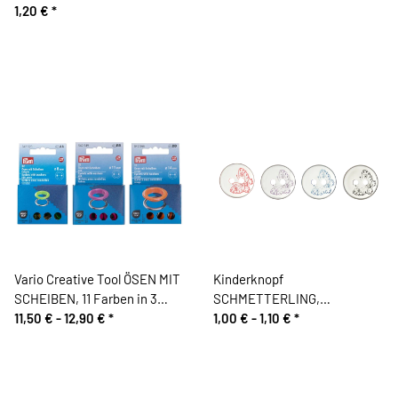
1,20 €
*
Vario Creative Tool ÖSEN MIT
Kinderknopf
SCHEIBEN, 11 Farben in 3
SCHMETTERLING,
Größen, Prym
11,50 € -
12,90 €
*
transparent, Union Knopf
1,00 € -
1,10 €
*