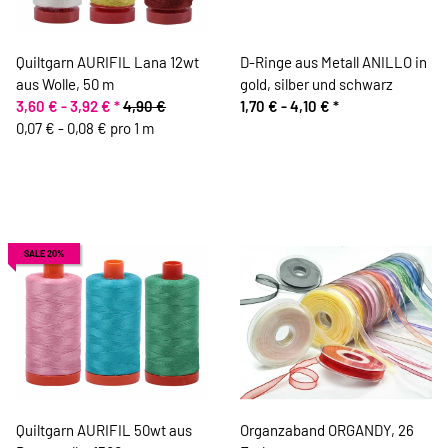
Quiltgarn AURIFIL Lana 12wt
D-Ringe aus Metall ANILLO in
aus Wolle, 50 m
gold, silber und schwarz
3,60 € -
3,92 €
*
4,90 €
1,70 € -
4,10 €
*
0,07 € - 0,08 € pro 1 m
SALE 20%
Quiltgarn AURIFIL 50wt aus
Organzaband ORGANDY, 26