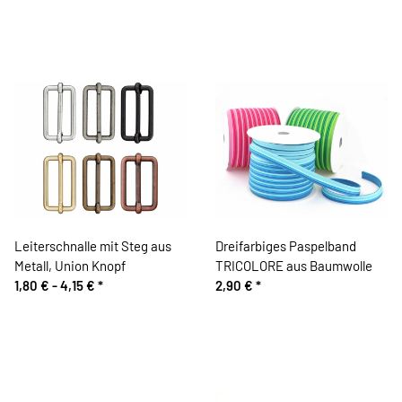
Leiterschnalle mit Steg aus
Dreifarbiges Paspelband
Metall, Union Knopf
TRICOLORE aus Baumwolle
1,80 € -
4,15 €
*
2,90 €
*