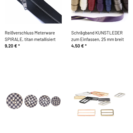
Reißverschluss Meterware
Schrägband KUNSTLEDER
SPIRALE, titan metallisiert
zum Einfassen, 25 mm breit
9,20 €
*
4,50 €
*