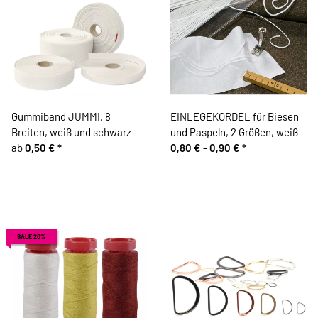
Gummiband JUMMI, 8
EINLEGEKORDEL für Biesen
Breiten, weiß und schwarz
und Paspeln, 2 Größen, weiß
ab
0,50 €
*
0,80 € -
0,90 €
*
SALE 20%