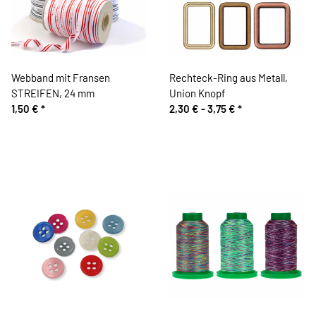
Webband mit Fransen
Rechteck-Ring aus Metall,
STREIFEN, 24 mm
Union Knopf
1,50 €
*
2,30 € -
3,75 €
*