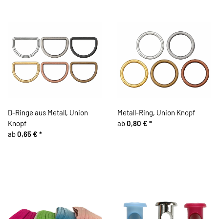
D-Ringe aus Metall, Union
Metall-Ring, Union Knopf
Knopf
ab
0,80 €
*
ab
0,65 €
*