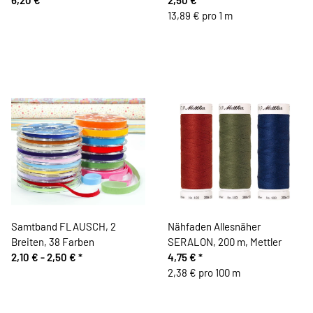
13,89 € pro 1 m
Samtband FLAUSCH, 2
Nähfaden Allesnäher
Breiten, 38 Farben
SERALON, 200 m, Mettler
2,10 € -
2,50 €
*
4,75 €
*
2,38 € pro 100 m