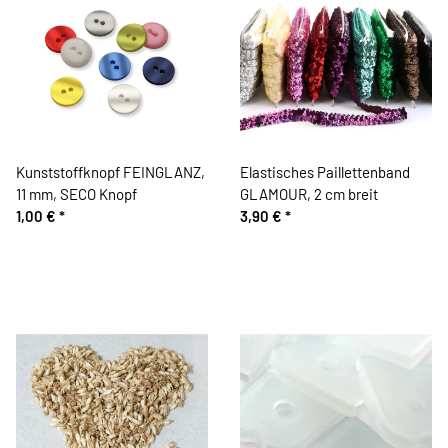
Kunststoffknopf FEINGLANZ,
Elastisches Paillettenband
11 mm, SECO Knopf
GLAMOUR, 2 cm breit
1,00 €
*
3,90 €
*