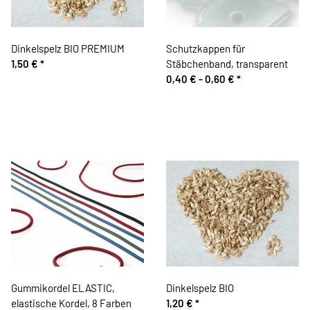
Dinkelspelz BIO PREMIUM
Schutzkappen für
1,50 €
*
Stäbchenband, transparent
0,40 € -
0,60 €
*
Gummikordel ELASTIC,
Dinkelspelz BIO
elastische Kordel, 8 Farben
1,20 €
*