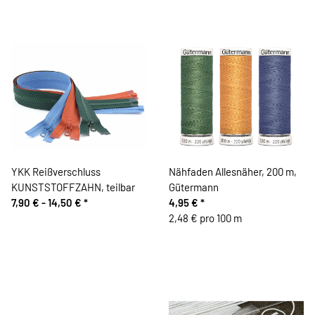
YKK Reißverschluss
Nähfaden Allesnäher, 200 m,
KUNSTSTOFFZAHN, teilbar
Gütermann
7,90 € -
14,50 €
*
4,95 €
*
2,48 € pro 100 m