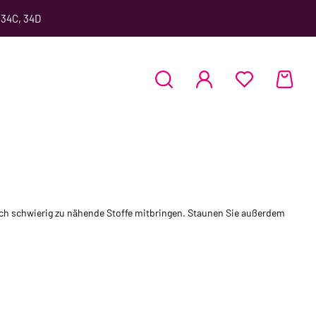
 34C, 34D
auch schwierig zu nähende Stoffe mitbringen. Staunen Sie außerdem