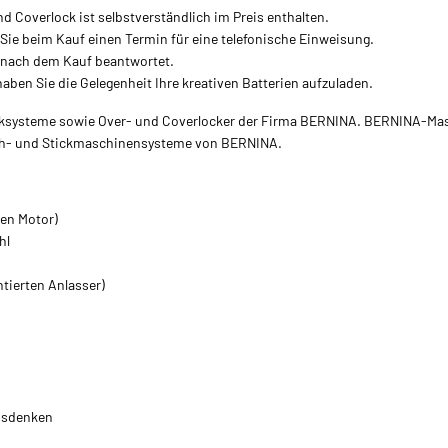
Coverlock ist selbstverständlich im Preis enthalten.
 Sie beim Kauf einen Termin für eine telefonische Einweisung.
h nach dem Kauf beantwortet.
ben Sie die Gelegenheit Ihre kreativen Batterien aufzuladen.
ticksysteme sowie Over- und Coverlocker der Firma BERNINA. BERNINA-Ma
Näh- und Stickmaschinensysteme von BERNINA.
ken Motor)
hl
ntierten Anlasser)
usdenken