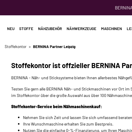
BERNINA 
NEU
STOFFE
NÄHZUBEHÖR
NÄHWERKZEUGE
MASCHINEN
LE
Stoffekontor
BERNINA Partner Leipzig
Stoffekontor ist offzieller BERNINA Par
BERNINA - Näh- und Sticksysteme bieten Ihnen allerbestes Nähgefü
Testen Sie gern alle BERNINA Näh- und Stickmaschinen vor Ort im S
im Stoffekontor über die große Auswahl aus über 100 Nähmaschi
Stoffekontor-Service beim Nähmaschinenkauf:
Nehmen Sie sich Zeit und lassen Sie sich umfassend berate
Ihre Wunschmaschine erhalten Sie zum Bestpreis.
Nutzen Sie die einfache 0-%-Finanzierung, um Ihren Maschi