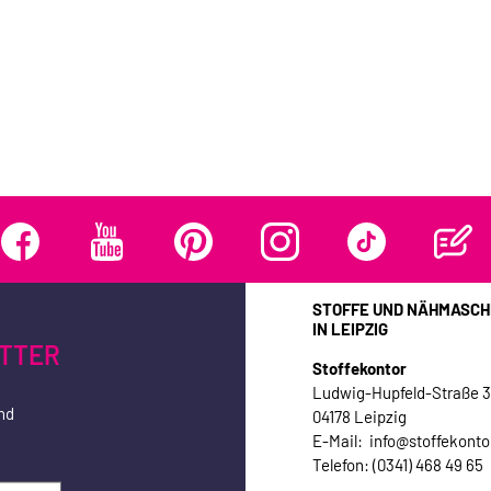
STOFFE UND NÄHMASCH
IN LEIPZIG
TTER
Stoffekontor
Ludwig-Hupfeld-Straße 
nd
04178 Leipzig
E-Mail: info@stoffekonto
Telefon: (0341) 468 49 65