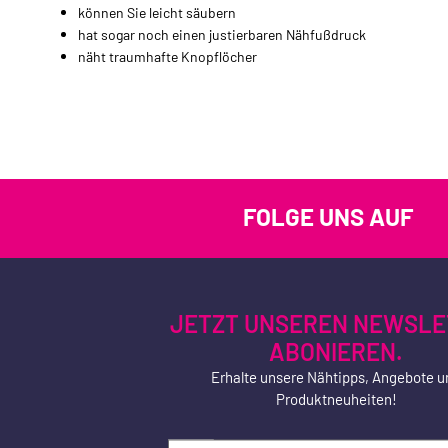
können Sie leicht säubern
hat sogar noch einen justierbaren Nähfußdruck
näht traumhafte Knopflöcher
FOLGE UNS AUF
JETZT UNSEREN NEWSLE
ABONIEREN.
Erhalte unsere Nähtipps, Angebote u
Produktneuheiten!