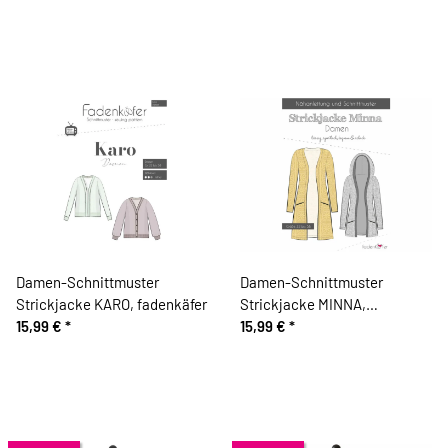
Damen-Schnittmuster
Damen-Schnittmuster
Strickjacke KARO, fadenkäfer
Strickjacke MINNA,
15,99 €
*
fadenkäfer
15,99 €
*