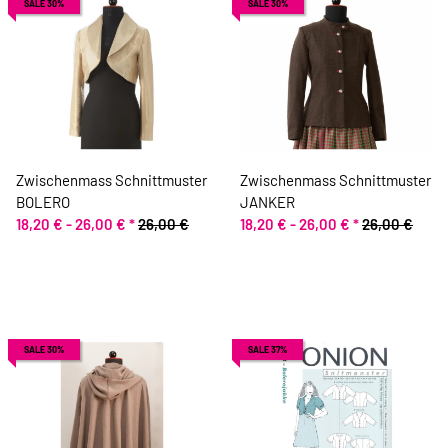
SALE 30%
SALE 30%
Zwischenmass Schnittmuster
Zwischenmass Schnittmuster
BOLERO
JANKER
18,20 € -
26,00 €
*
26,00 €
18,20 € -
26,00 €
*
26,00 €
SALE 30%
SALE 37%