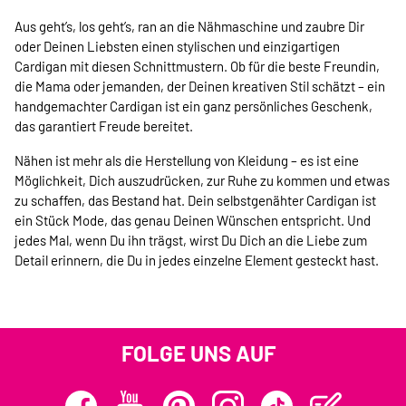
Aus geht’s, los geht’s, ran an die Nähmaschine und zaubre Dir
oder Deinen Liebsten einen stylischen und einzigartigen
Cardigan mit diesen Schnittmustern. Ob für die beste Freundin,
die Mama oder jemanden, der Deinen kreativen Stil schätzt – ein
handgemachter Cardigan ist ein ganz persönliches Geschenk,
das garantiert Freude bereitet.
Nähen ist mehr als die Herstellung von Kleidung – es ist eine
Möglichkeit, Dich auszudrücken, zur Ruhe zu kommen und etwas
zu schaffen, das Bestand hat. Dein selbstgenähter Cardigan ist
ein Stück Mode, das genau Deinen Wünschen entspricht. Und
jedes Mal, wenn Du ihn trägst, wirst Du Dich an die Liebe zum
Detail erinnern, die Du in jedes einzelne Element gesteckt hast.
FOLGE UNS AUF