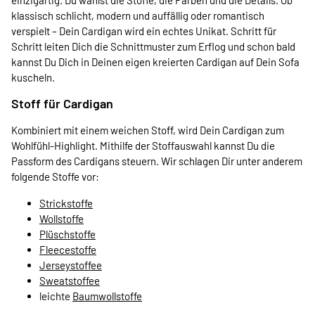
klassisch schlicht, modern und auffällig oder romantisch
verspielt – Dein Cardigan wird ein echtes Unikat. Schritt für
Schritt leiten Dich die Schnittmuster zum Erflog und schon bald
kannst Du Dich in Deinen eigen kreierten Cardigan auf Dein Sofa
kuscheln.
Stoff für Cardigan
Kombiniert mit einem weichen Stoff, wird Dein Cardigan zum
Wohlfühl-Highlight. Mithilfe der Stoffauswahl kannst Du die
Passform des Cardigans steuern. Wir schlagen Dir unter anderem
folgende Stoffe vor:
Strickstoffe
Wollstoffe
Plüschstoffe
Fleecestoffe
Jerseystoffee
Sweatstoffee
leichte
Baumwollstoffe