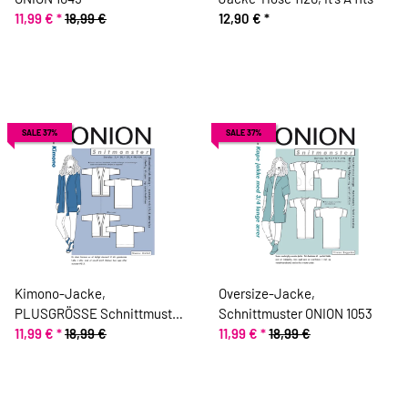
11,99 €
*
18,99 €
12,90 €
*
SALE 37%
SALE 37%
Kimono-Jacke,
Oversize-Jacke,
PLUSGRÖSSE Schnittmuster
Schnittmuster ONION 1053
ONION 9014
11,99 €
*
18,99 €
11,99 €
*
18,99 €