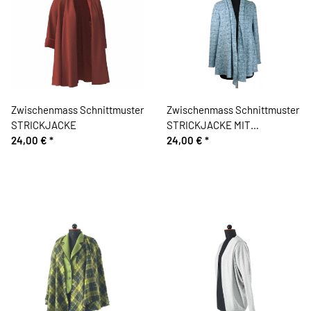
Zwischenmass Schnittmuster
Zwischenmass Schnittmuster
STRICKJACKE
STRICKJACKE MIT
24,00 €
*
SCHALKRAGEN
24,00 €
*