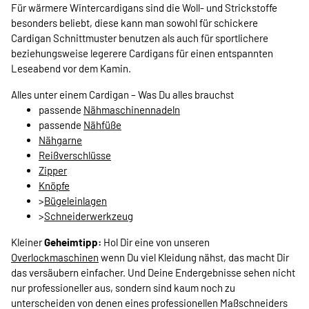
Für wärmere Wintercardigans sind die Woll- und Strickstoffe
besonders beliebt, diese kann man sowohl für schickere
Cardigan Schnittmuster benutzen als auch für sportlichere
beziehungsweise legerere Cardigans für einen entspannten
Leseabend vor dem Kamin.
Alles unter einem Cardigan – Was Du alles brauchst
passende
Nähmaschinennadeln
passende
Nähfüße
Nähgarne
Reißverschlüsse
Zipper
Knöpfe
>
Bügeleinlagen
>
Schneiderwerkzeug
Kleiner
Geheimtipp:
Hol Dir eine von unseren
Overlockmaschinen
wenn Du viel Kleidung nähst, das macht Dir
das versäubern einfacher. Und Deine Endergebnisse sehen nicht
nur professioneller aus, sondern sind kaum noch zu
unterscheiden von denen eines professionellen Maßschneiders