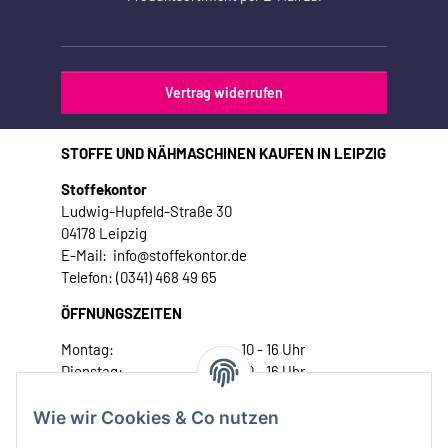
Vertrag widerrufen
STOFFE UND NÄHMASCHINEN KAUFEN IN LEIPZIG
Stoffekontor
Ludwig-Hupfeld-Straße 30
04178 Leipzig
E-Mail: info@stoffekontor.de
Telefon: (0341) 468 49 65
ÖFFNUNGSZEITEN
Montag:
10 - 16 Uhr
Dienstag:
10 - 16 Uhr
Mittwoch:
10 - 18 Uhr
Donnerstag:
10 - 18 Uhr
Wie wir Cookies & Co nutzen
Freitag:
10 - 18 Uhr