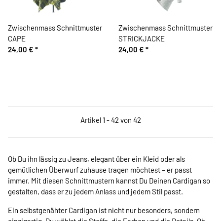
Zwischenmass Schnittmuster
Zwischenmass Schnittmuster
CAPE
STRICKJACKE
24,00 €
*
24,00 €
*
Artikel 1 - 42 von 42
Ob Du ihn lässig zu Jeans, elegant über ein Kleid oder als
gemütlichen Überwurf zuhause tragen möchtest – er passt
immer. Mit diesen Schnittmustern kannst Du Deinen Cardigan so
gestalten, dass er zu jedem Anlass und jedem Stil passt.
Ein selbstgenähter Cardigan ist nicht nur besonders, sondern
einzigartig. Du wählst die Stoffe, die Farben und die Details. Ob