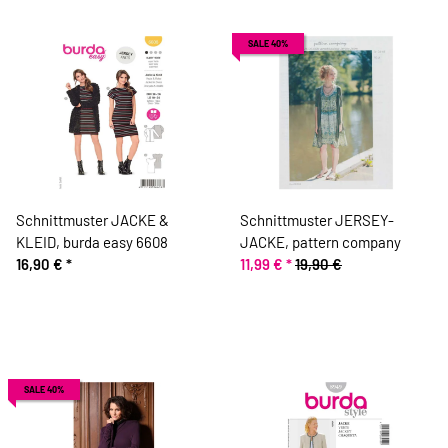
SALE 40%
Schnittmuster JACKE &
Schnittmuster JERSEY-
KLEID, burda easy 6608
JACKE, pattern company
16,90 €
*
11,99 €
*
19,90 €
SALE 40%