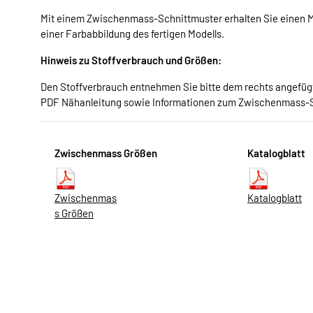
Mit einem Zwischenmass-Schnittmuster erhalten Sie einen Me
einer Farbabbildung des fertigen Modells.
Hinweis zu Stoffverbrauch und Größen:
Den Stoffverbrauch entnehmen Sie bitte dem rechts angefügte
PDF Nähanleitung sowie Informationen zum Zwischenmass-
Zwischenmass Größen
Katalogblatt
Zwischenmas
Katalogblatt
s Größen