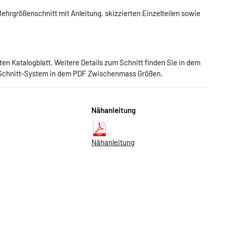
hrgrößenschnitt mit Anleitung, skizzierten Einzelteilen sowie
n Katalogblatt. Weitere Details zum Schnitt finden Sie in dem
Schnitt-System in dem PDF Zwischenmass Größen.
Nähanleitung
Nähanleitung