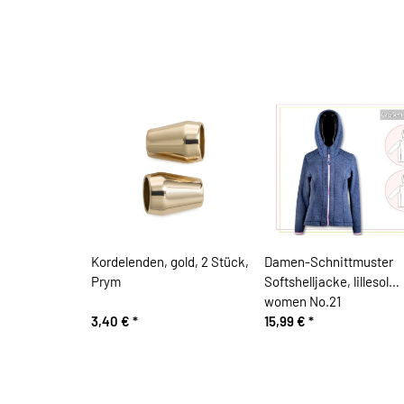
Kordelenden, gold, 2 Stück,
Damen-Schnittmuster
Prym
Softshelljacke, lillesol
women No.21
3,40 €
*
15,99 €
*