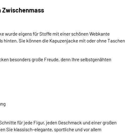
n Zwischenmass
e wurde eigens für Stoffe mit einer schönen Webkante
als hinten. Sie können die Kapuzenjacke mit oder ohne Taschen
ken besonders große Freude, denn Ihre selbstgenähten
ung
chnitte für jede Figur, jeden Geschmack und einer großen
en Sie klassisch-elegante, sportliche und vor allem