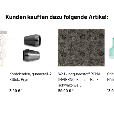
Kunden kauften dazu folgende Artikel:
Kordelenden, gunmetall, 2
Woll-Jacquardstoff ROMA
Stic
Stück, Prym
INVIERNO, Blumen-Ranken,
Näh
schwarz-weiß
3,40 €
*
59,00 €
*
13,