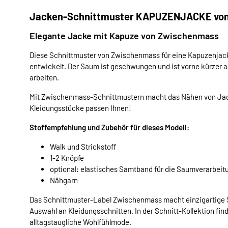
Jacken-Schnittmuster KAPUZENJACKE vo
Elegante Jacke mit Kapuze von Zwischenmass
Diese Schnittmuster von Zwischenmass für eine Kapuzenjack
entwickelt. Der Saum ist geschwungen und ist vorne kürzer 
arbeiten.
Mit Zwischenmass-Schnittmustern macht das Nähen von Jac
Kleidungsstücke passen Ihnen!
Stoffempfehlung und Zubehör für dieses Modell:
Walk und Strickstoff
1-2 Knöpfe
optional: elastisches Samtband für die Saumverarbeit
Nähgarn
Das Schnittmuster-Label Zwischenmass macht einzigartige S
Auswahl an Kleidungsschnitten. In der Schnitt-Kollektion find
alltagstaugliche Wohlfühlmode.