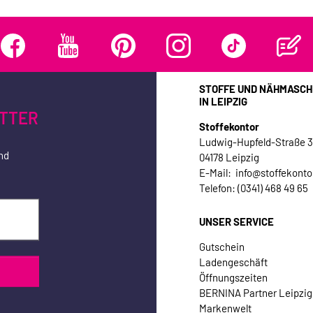
STOFFE UND NÄHMASCH
IN LEIPZIG
TTER
Stoffekontor
Ludwig-Hupfeld-Straße 
nd
04178 Leipzig
E-Mail: info@stoffekonto
Telefon: (0341) 468 49 65
UNSER SERVICE
Gutschein
Ladengeschäft
Öffnungszeiten
BERNINA Partner Leipzig
Markenwelt