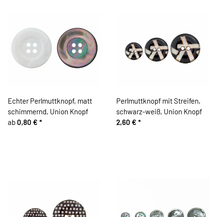
Echter Perlmuttknopf, matt
Perlmuttknopf mit Streifen,
schimmernd, Union Knopf
schwarz-weiß, Union Knopf
ab
0,80 €
*
2,60 €
*