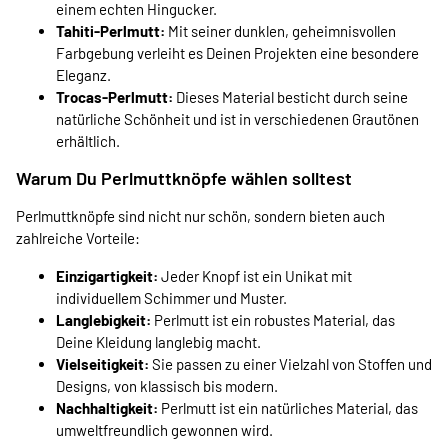
einem echten Hingucker.
Tahiti-Perlmutt:
Mit seiner dunklen, geheimnisvollen
Farbgebung verleiht es Deinen Projekten eine besondere
Eleganz.
Trocas-Perlmutt:
Dieses Material besticht durch seine
natürliche Schönheit und ist in verschiedenen Grautönen
erhältlich.
Warum Du Perlmuttknöpfe wählen solltest
Perlmuttknöpfe sind nicht nur schön, sondern bieten auch
zahlreiche Vorteile:
Einzigartigkeit:
Jeder Knopf ist ein Unikat mit
individuellem Schimmer und Muster.
Langlebigkeit:
Perlmutt ist ein robustes Material, das
Deine Kleidung langlebig macht.
Vielseitigkeit:
Sie passen zu einer Vielzahl von Stoffen und
Designs, von klassisch bis modern.
Nachhaltigkeit:
Perlmutt ist ein natürliches Material, das
umweltfreundlich gewonnen wird.