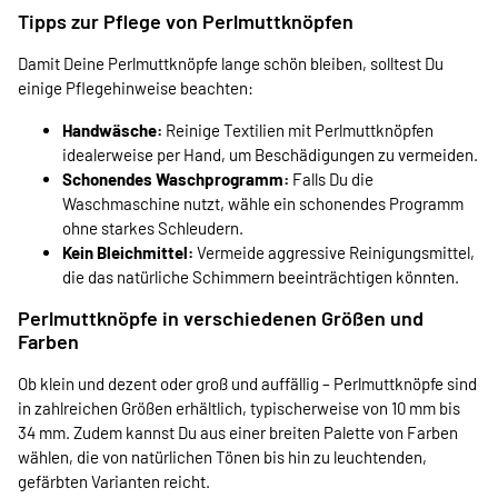
Tipps zur Pflege von Perlmuttknöpfen
Damit Deine Perlmuttknöpfe lange schön bleiben, solltest Du
einige Pflegehinweise beachten:
Handwäsche:
Reinige Textilien mit Perlmuttknöpfen
idealerweise per Hand, um Beschädigungen zu vermeiden.
Schonendes Waschprogramm:
Falls Du die
Waschmaschine nutzt, wähle ein schonendes Programm
ohne starkes Schleudern.
Kein Bleichmittel:
Vermeide aggressive Reinigungsmittel,
die das natürliche Schimmern beeinträchtigen könnten.
Perlmuttknöpfe in verschiedenen Größen und
Farben
Ob klein und dezent oder groß und auffällig – Perlmuttknöpfe sind
in zahlreichen Größen erhältlich, typischerweise von 10 mm bis
34 mm. Zudem kannst Du aus einer breiten Palette von Farben
wählen, die von natürlichen Tönen bis hin zu leuchtenden,
gefärbten Varianten reicht.