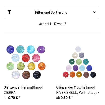
Filter und Sortierung
Artikel 1 - 17 von 17
Glänzender Perlmuttknopf
Glänzender Muschelknopf
CIERRA
RIVER SHELL, Perlmuttoptik
ab
0,70 €
*
ab
0,80 €
*