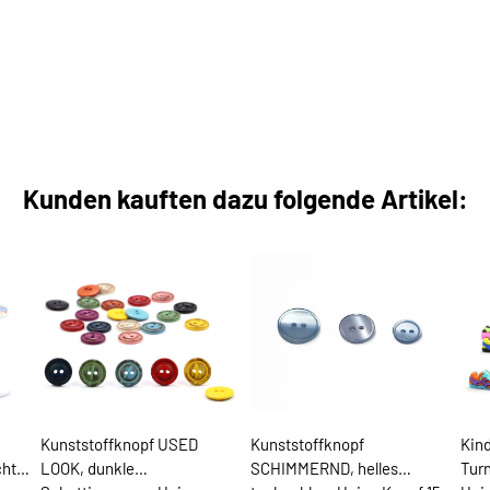
Kunden kauften dazu folgende Artikel:
Kunststoffknopf USED
Kunststoffknopf
Kin
hte
LOOK, dunkle
SCHIMMERND, helles
Tur