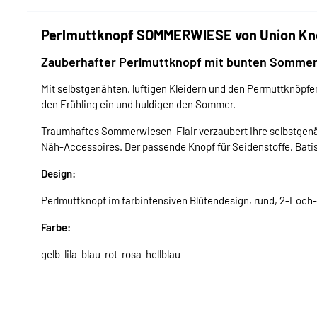
Perlmuttknopf SOMMERWIESE von Union Kno
Zauberhafter Perlmuttknopf mit bunten Somme
Mit selbstgenähten, luftigen Kleidern und den Permuttknöpf
den Frühling ein und huldigen den Sommer.
Traumhaftes Sommerwiesen-Flair verzaubert Ihre selbstgenäh
Näh-Accessoires. Der passende Knopf für Seidenstoffe, Batist
Design:
Perlmuttknopf im farbintensiven Blütendesign, rund, 2-Loch
Farbe:
gelb-lila-blau-rot-rosa-hellblau