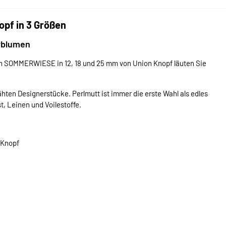
pf in 3 Größen
rblumen
en SOMMERWIESE in 12, 18 und 25 mm von Union Knopf läuten Sie
ten Designerstücke. Perlmutt ist immer die erste Wahl als edles
, Leinen und Voilestoffe.
-Knopf