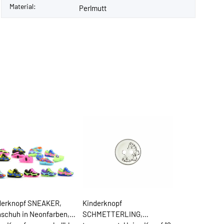
Material:
Perlmutt
derknopf SNEAKER,
Kinderknopf
nschuh in Neonfarben,
SCHMETTERLING,