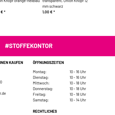
n Knopf orange-hellblau
transparent, Union Knopf 12
mm schwarz
0 €
*
1,00 €
*
#STOFFEKONTOR
INEN KAUFEN
ÖFFNUNGSZEITEN
Montag:
10 - 16 Uhr
Dienstag:
10 - 16 Uhr
30
Mittwoch:
10 - 18 Uhr
Donnerstag:
10 - 18 Uhr
r.de
Freitag:
10 - 18 Uhr
Samstag:
10 - 14 Uhr
RECHTLICHES