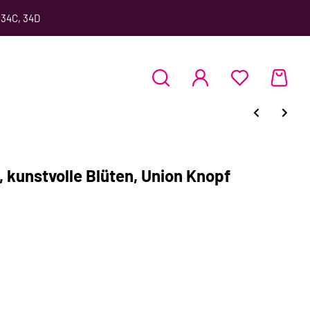
 34C, 34D
kunstvolle Blüten, Union Knopf