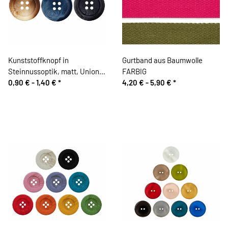
Kunststoffknopf in
Gurtband aus Baumwolle
Steinnussoptik, matt, Union
FARBIG
Knopf
0,90 € -
1,40 €
*
4,20 € -
5,90 €
*