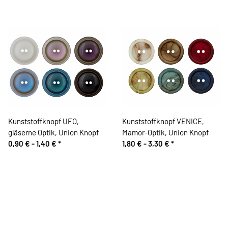
Kunststoffknopf UFO,
Kunststoffknopf VENICE,
gläserne Optik, Union Knopf
Mamor-Optik, Union Knopf
0,90 € -
1,40 €
*
1,80 € -
3,30 €
*