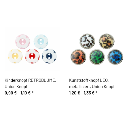
Kinderknopf RETROBLUME,
Kunststoffknopf LEO,
Union Knopf
metallisiert, Union Knopf
0,90 € -
1,10 €
*
1,20 € -
1,35 €
*