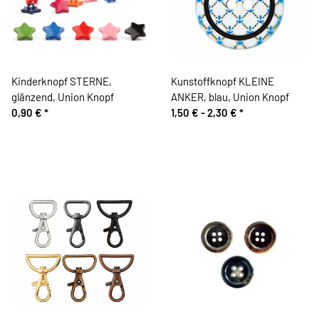
Kinderknopf STERNE,
Kunstoffknopf KLEINE
glänzend, Union Knopf
ANKER, blau, Union Knopf
0,90 €
*
1,50 € -
2,30 €
*