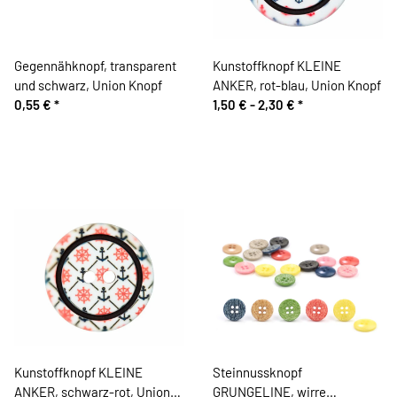
Gegennähknopf, transparent
Kunstoffknopf KLEINE
und schwarz, Union Knopf
ANKER, rot-blau, Union Knopf
0,55 €
*
1,50 € -
2,30 €
*
Kunstoffknopf KLEINE
Steinnussknopf
ANKER, schwarz-rot, Union
GRUNGELINE, wirre