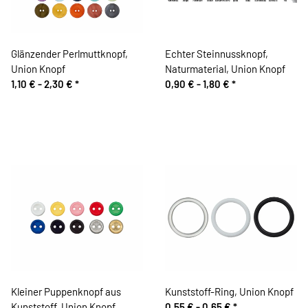
Glänzender Perlmuttknopf,
Echter Steinnussknopf,
Union Knopf
Naturmaterial, Union Knopf
1,10 € -
2,30 €
*
0,90 € -
1,80 €
*
Kleiner Puppenknopf aus
Kunststoff-Ring, Union Knopf
Kunststoff, Union Knopf
0,55 € -
0,65 €
*