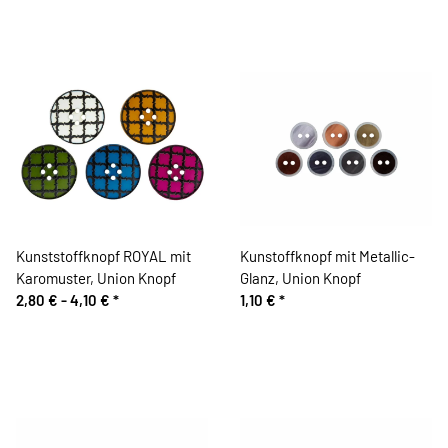
Kunststoffknopf ROYAL mit
Kunstoffknopf mit Metallic-
Karomuster, Union Knopf
Glanz, Union Knopf
2,80 € -
4,10 €
*
1,10 €
*