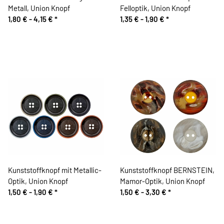
Metall, Union Knopf
Felloptik, Union Knopf
1,80 € -
4,15 €
*
1,35 € -
1,90 €
*
Kunststoffknopf mit Metallic-
Kunststoffknopf BERNSTEIN,
Optik, Union Knopf
Mamor-Optik, Union Knopf
1,50 € -
1,90 €
*
1,50 € -
3,30 €
*