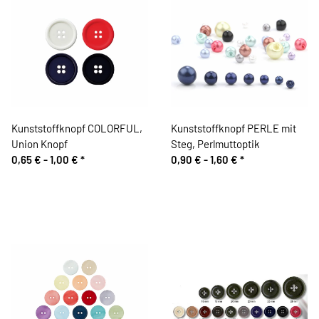
Kunststoffknopf COLORFUL,
Kunststoffknopf PERLE mit
Union Knopf
Steg, Perlmuttoptik
0,65 € -
1,00 €
*
0,90 € -
1,60 €
*