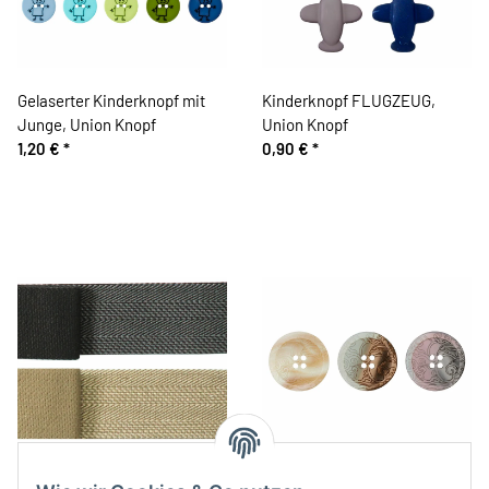
Gelaserter Kinderknopf mit
Kinderknopf FLUGZEUG,
Junge, Union Knopf
Union Knopf
1,20 €
*
0,90 €
*
Gurtband FISCHGRAT mit
Kunststoffknopf INTARSIEN