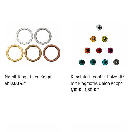
Metall-Ring, Union Knopf
Kunststoffknopf in Holzoptik
ab
0,80 €
*
mit Ringmotiv, Union Knopf
1,10 € -
1,50 €
*