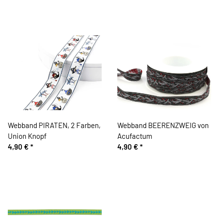
Webband PIRATEN, 2 Farben,
Webband BEERENZWEIG von
Union Knopf
Acufactum
4,90 €
*
4,90 €
*