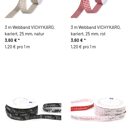
3 m Webband VICHYKARO,
3 m Webband VICHYKARO,
kariert, 25 mm, natur
kariert, 25 mm, rot
3,60 €
*
3,60 €
*
1,20 € pro 1 m
1,20 € pro 1 m