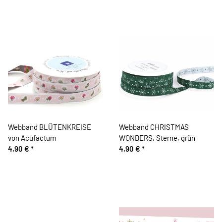
Webband BLÜTENKREISE
Webband CHRISTMAS
von Acufactum
WONDERS, Sterne, grün
4,90 €
*
4,90 €
*