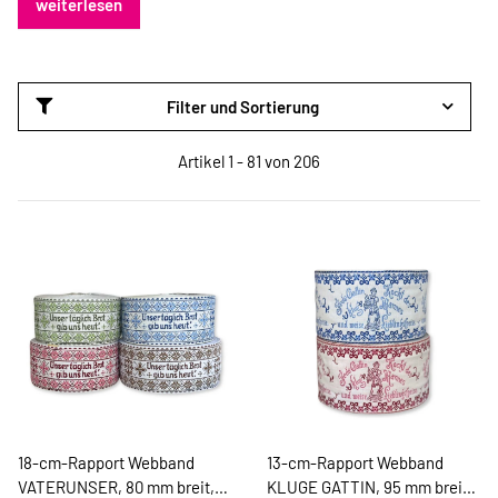
weiterlesen
Filter und Sortierung
Artikel 1 - 81 von 206
18-cm-Rapport Webband
13-cm-Rapport Webband
VATERUNSER, 80 mm breit,
KLUGE GATTIN, 95 mm breit,