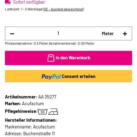
Sofort verfügbar
Lieferzeit:
1 - 5 Werktage
(DE - Ausland abweichend)
Meter
Mindestabnahme: 0.5 Meter
Abnahmeintervall: 0.05 Meter
In den Warenkorb
Consent erteilen
Artikelnummer:
AA 35277
Marken:
Acufactum
Pflegehinweise:
Hersteller Informationen:
Markenname: Acufactum
Adresse: Buchenstraße 11