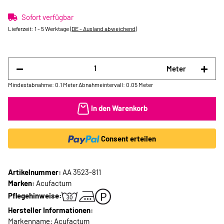
Sofort verfügbar
Lieferzeit:
1 - 5 Werktage
(DE - Ausland abweichend)
Meter
Mindestabnahme: 0.1 Meter
Abnahmeintervall: 0.05 Meter
In den Warenkorb
Consent erteilen
Artikelnummer:
AA 3523-811
Marken:
Acufactum
Pflegehinweise:
Hersteller Informationen:
Markenname: Acufactum