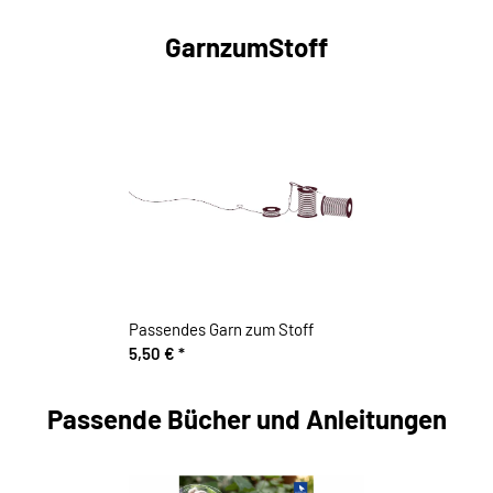
GarnzumStoff
Passendes Garn zum Stoff
5,50 €
*
Passende Bücher und Anleitungen