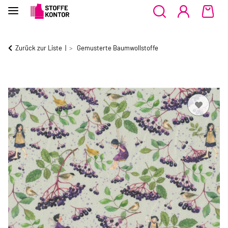
Zurück zur Liste
Gemusterte Baumwollstoffe