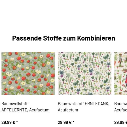
Passende Stoffe zum Kombinieren
Baumwollstoff
Baumwollstoff ERNTEDANK,
Baumwo
APFELERNTE, Acufactum
Acufactum
Acufa
29,99 €
*
29,99 €
*
29,99 