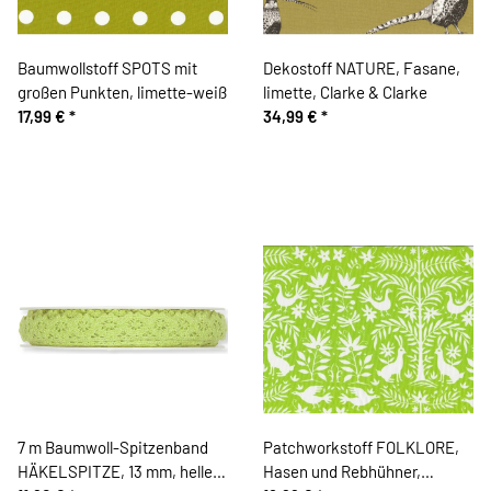
Baumwollstoff SPOTS mit
Dekostoff NATURE, Fasane,
großen Punkten, limette-weiß
limette, Clarke & Clarke
17,99 €
*
34,99 €
*
7 m Baumwoll-Spitzenband
Patchworkstoff FOLKLORE,
HÄKELSPITZE, 13 mm, helles
Hasen und Rebhühner,