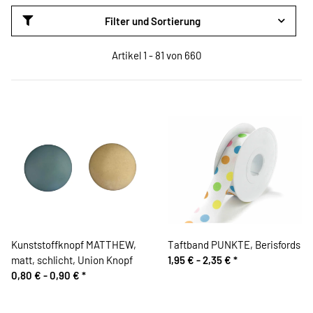
Filter und Sortierung
Artikel 1 - 81 von 660
Kunststoffknopf MATTHEW,
Taftband PUNKTE, Berisfords
matt, schlicht, Union Knopf
1,95 € -
2,35 €
*
0,80 € -
0,90 €
*