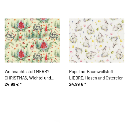
Weihnachtsstoff MERRY
Popeline-Baumwollstoff
CHRISTMAS, Wichtel und
LIEBRE, Hasen und Ostereier
Häuser
24,99 €
*
24,99 €
*