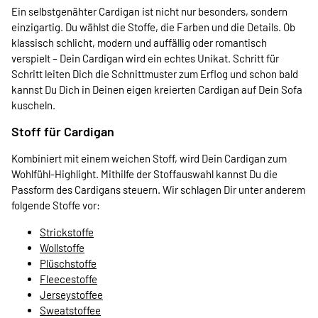
Ein selbstgenähter Cardigan ist nicht nur besonders, sondern
einzigartig. Du wählst die Stoffe, die Farben und die Details. Ob
klassisch schlicht, modern und auffällig oder romantisch
verspielt – Dein Cardigan wird ein echtes Unikat. Schritt für
Schritt leiten Dich die Schnittmuster zum Erflog und schon bald
kannst Du Dich in Deinen eigen kreierten Cardigan auf Dein Sofa
kuscheln.
Stoff für Cardigan
Kombiniert mit einem weichen Stoff, wird Dein Cardigan zum
Wohlfühl-Highlight. Mithilfe der Stoffauswahl kannst Du die
Passform des Cardigans steuern. Wir schlagen Dir unter anderem
folgende Stoffe vor:
Strickstoffe
Wollstoffe
Plüschstoffe
Fleecestoffe
Jerseystoffee
Sweatstoffee