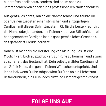
nur professioneller aus, sondern sind kaum noch zu
unterscheiden von denen eines professionellen Maßschneiders
Aus geht’s, los geht’s, ran an die Nähmaschine und zaubre Dir
oder Deinen Liebsten einen stylischen und einzigartigen
Cardigan mit diesen Schnittmustern. Ob für die beste Freundin,
die Mama oder jemanden, der Deinen kreativen Stil schätzt – ein
handgemachter Cardigan ist ein ganz persönliches Geschenk,
das garantiert Freude bereitet.
Nähen ist mehr als die Herstellung von Kleidung – es ist eine
Möglichkeit, Dich auszudrücken, zur Ruhe zu kommen und etwas
zu schaffen, das Bestand hat. Dein selbstgenähter Cardigan ist
ein Stück Mode, das genau Deinen Wünschen entspricht. Und
jedes Mal, wenn Du ihn trägst, wirst Du Dich an die Liebe zum
Detail erinnern, die Du in jedes einzelne Element gesteckt hast.
FOLGE UNS AUF