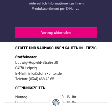
widerruflich Informationen zu Ihrem
Produktsortiment per E-Mail zu.
Vertrag widerrufen
STOFFE UND NÄHMASCHINEN KAUFEN IN LEIPZIG
Stoffekontor
Ludwig-Hupfeld-Straße 30
04178 Leipzig
E-Mail: info@stoffekontor.de
Telefon: (0341) 468 49 65
ÖFFNUNGSZEITEN
Montag:
10 - 16 Uhr
Dienstag:
10 - 16 Uhr
Mittwoch:
10 - 18 Uhr