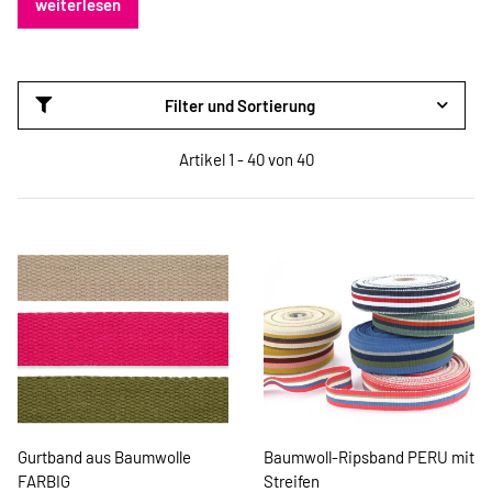
weiterlesen
Filter und Sortierung
Artikel 1 - 40 von 40
Gurtband aus Baumwolle
Baumwoll-Ripsband PERU mit
FARBIG
Streifen