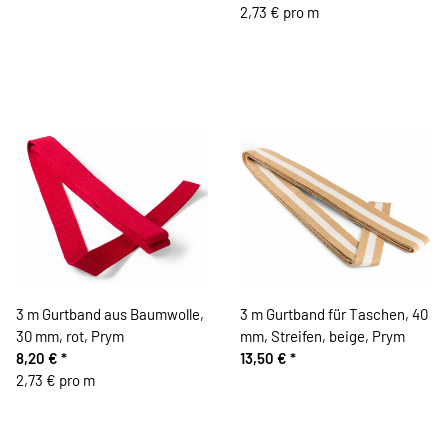
2,73 € pro m
3 m Gurtband aus Baumwolle,
3 m Gurtband für Taschen, 40
30 mm, rot, Prym
mm, Streifen, beige, Prym
8,20 €
*
13,50 €
*
2,73 € pro m