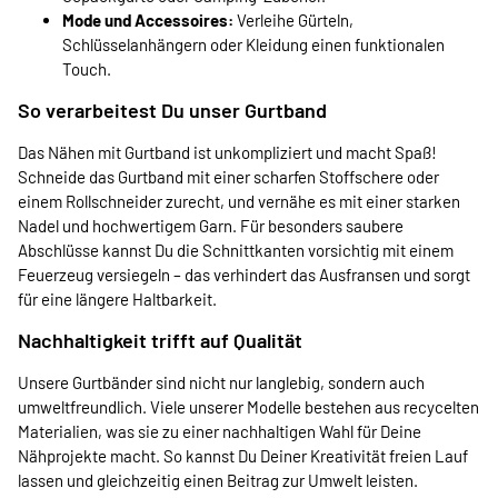
Mode und Accessoires:
Verleihe Gürteln,
Schlüsselanhängern oder Kleidung einen funktionalen
Touch.
So verarbeitest Du unser Gurtband
Das Nähen mit Gurtband ist unkompliziert und macht Spaß!
Schneide das Gurtband mit einer scharfen Stoffschere oder
einem Rollschneider zurecht, und vernähe es mit einer starken
Nadel und hochwertigem Garn. Für besonders saubere
Abschlüsse kannst Du die Schnittkanten vorsichtig mit einem
Feuerzeug versiegeln – das verhindert das Ausfransen und sorgt
für eine längere Haltbarkeit.
Nachhaltigkeit trifft auf Qualität
Unsere Gurtbänder sind nicht nur langlebig, sondern auch
umweltfreundlich. Viele unserer Modelle bestehen aus recycelten
Materialien, was sie zu einer nachhaltigen Wahl für Deine
Nähprojekte macht. So kannst Du Deiner Kreativität freien Lauf
lassen und gleichzeitig einen Beitrag zur Umwelt leisten.