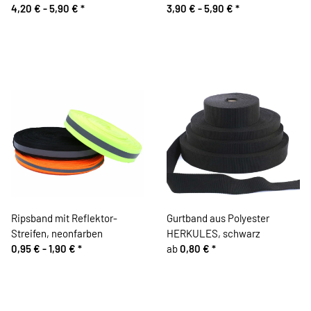
4,20 € -
5,90 €
*
3,90 € -
5,90 €
*
Ripsband mit Reflektor-
Gurtband aus Polyester
Streifen, neonfarben
HERKULES, schwarz
0,95 € -
1,90 €
*
ab
0,80 €
*