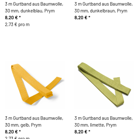
3 m Gurtband aus Baumwolle,
3 m Gurtband aus Baumwolle,
30 mm, dunkelblau, Prym
30 mm, dunkelbraun, Prym
8,20 €
*
8,20 €
*
2,73 € pro m
3 m Gurtband aus Baumwolle,
3 m Gurtband aus Baumwolle,
30 mm, gelb, Prym
30 mm, limette, Prym
8,20 €
*
8,20 €
*
2,73 € pro m