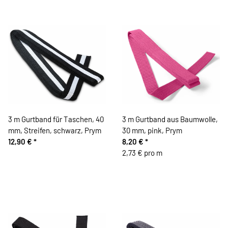
3 m Gurtband für Taschen, 40
3 m Gurtband aus Baumwolle,
mm, Streifen, schwarz, Prym
30 mm, pink, Prym
12,90 €
*
8,20 €
*
2,73 € pro m