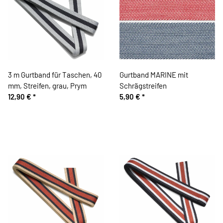
3 m Gurtband für Taschen, 40
Gurtband MARINE mit
mm, Streifen, grau, Prym
Schrägstreifen
12,90 €
*
5,90 €
*