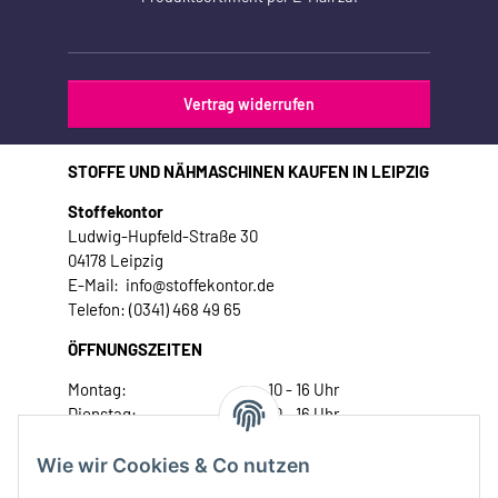
Vertrag widerrufen
STOFFE UND NÄHMASCHINEN KAUFEN IN LEIPZIG
Stoffekontor
Ludwig-Hupfeld-Straße 30
04178 Leipzig
E-Mail: info@stoffekontor.de
Telefon: (0341) 468 49 65
ÖFFNUNGSZEITEN
Montag:
10 - 16 Uhr
Dienstag:
10 - 16 Uhr
Mittwoch:
10 - 18 Uhr
Donnerstag:
10 - 18 Uhr
Wie wir Cookies & Co nutzen
Freitag:
10 - 18 Uhr