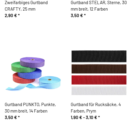
Zweifarbiges Gurtband
Gurtband STELAR, Sterne, 30
CRAFTY, 25 mm
mm breit, 12 Farben
2,90 €
*
3,50 €
*
Gurtband PUNKTO, Punkte,
Gurtband für Rucksäcke, 4
30 mm breit, 14 Farben
Farben, Prym
3,50 €
*
1,90 € -
3,10 €
*