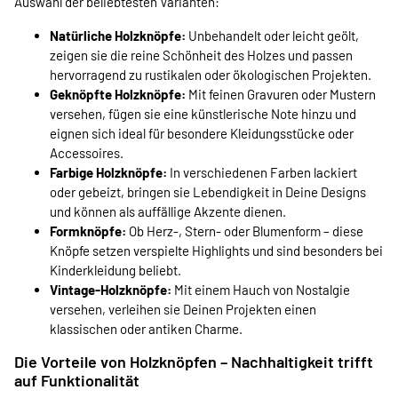
Auswahl der beliebtesten Varianten:
Natürliche Holzknöpfe:
Unbehandelt oder leicht geölt,
zeigen sie die reine Schönheit des Holzes und passen
hervorragend zu rustikalen oder ökologischen Projekten.
Geknöpfte Holzknöpfe:
Mit feinen Gravuren oder Mustern
versehen, fügen sie eine künstlerische Note hinzu und
eignen sich ideal für besondere Kleidungsstücke oder
Accessoires.
Farbige Holzknöpfe:
In verschiedenen Farben lackiert
oder gebeizt, bringen sie Lebendigkeit in Deine Designs
und können als auffällige Akzente dienen.
Formknöpfe:
Ob Herz-, Stern- oder Blumenform – diese
Knöpfe setzen verspielte Highlights und sind besonders bei
Kinderkleidung beliebt.
Vintage-Holzknöpfe:
Mit einem Hauch von Nostalgie
versehen, verleihen sie Deinen Projekten einen
klassischen oder antiken Charme.
Die Vorteile von Holzknöpfen – Nachhaltigkeit trifft
auf Funktionalität