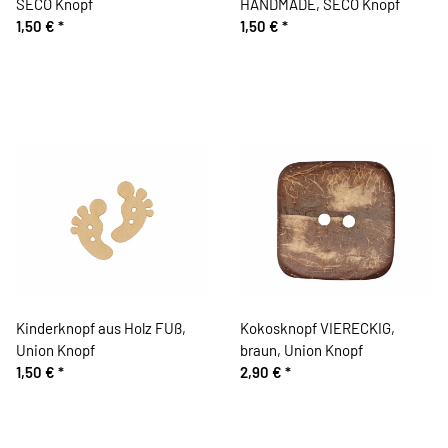
SECO Knopf
HANDMADE, SECO Knopf
1,50 €
*
1,50 €
*
Kinderknopf aus Holz FUß,
Kokosknopf VIERECKIG,
Union Knopf
braun, Union Knopf
1,50 €
*
2,90 €
*