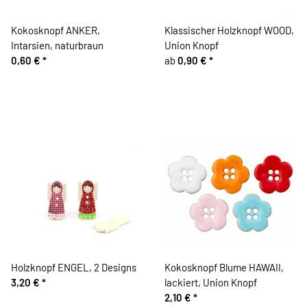
Kokosknopf ANKER,
Klassischer Holzknopf WOOD,
Intarsien, naturbraun
Union Knopf
0,60 €
*
ab
0,90 €
*
Holzknopf ENGEL, 2 Designs
Kokosknopf Blume HAWAII,
3,20 €
*
lackiert, Union Knopf
2,10 €
*