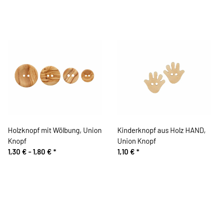
Holzknopf mit Wölbung, Union
Kinderknopf aus Holz HAND,
Knopf
Union Knopf
1,30 € -
1,80 €
*
1,10 €
*