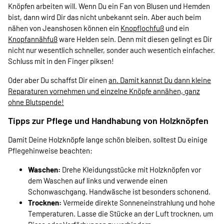
Knöpfen arbeiten will. Wenn Du ein Fan von Blusen und Hemden
bist, dann wird Dir das nicht unbekannt sein. Aber auch beim
nähen von Jeanshosen können ein
Knopflochfuß
und ein
Knopfannähfuß
ware Helden sein. Denn mit diesen gelingt es Dir
nicht nur wesentlich schneller, sonder auch wesentich einfacher.
Schluss mit in den Finger piksen!
Oder aber Du schaffst Dir einen
an. Damit kannst Du dann kleine
Reparaturen vornehmen und einzelne Knöpfe annähen, ganz
ohne Blutspende!
Tipps zur Pflege und Handhabung von Holzknöpfen
Damit Deine Holzknöpfe lange schön bleiben, solltest Du einige
Pflegehinweise beachten:
Waschen:
Drehe Kleidungsstücke mit Holzknöpfen vor
dem Waschen auf links und verwende einen
Schonwaschgang. Handwäsche ist besonders schonend.
Trocknen:
Vermeide direkte Sonneneinstrahlung und hohe
Temperaturen. Lasse die Stücke an der Luft trocknen, um