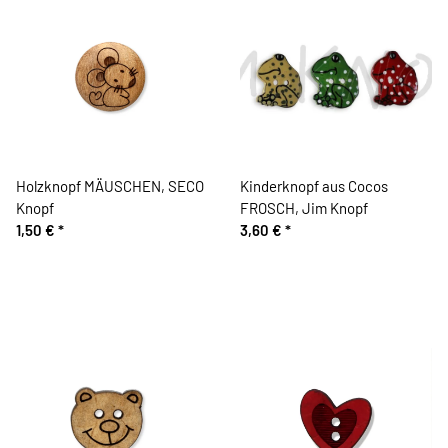
Holzknopf MÄUSCHEN, SECO
Kinderknopf aus Cocos
Knopf
FROSCH, Jim Knopf
1,50 €
*
3,60 €
*