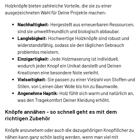
Holzknöpfe bieten zahlreiche Vorteile, die sie zu einer
ausgezeichneten Wahl für Deine Projekte machen:
Nachhaltigkeit:
Hergestellt aus erneuerbaren Ressourcen,
sind sie umweltfreundlich und biologisch abbaubar.
Langlebigkeit:
Hochwertige Holzknöpfe sind robust und
widerstandsfähig, sodass sie den täglichen Gebrauch
problemlos meistern.
Einzigartigkeit:
Jede Holzmaserung ist individuell,
wodurch jeder Knopf ein Unikat darstellt und Deinen
Kreationen eine besondere Note verleiht.
Vielseitigkeit:
Sie passen zu einer Vielzahl von Stoffen und
Stilen, von Leinen über Wolle bis hin zu Baumwolle.
Angenehme Haptik:
Holz fühlt sich warm und natürlich an,
was den Tragekomfort Deiner Kleidung erhöht.
Knöpfe annähen - so schnell geht es mit dem
richtigen Zubehör
Knöpfe anzunehem oder auch die dazugehörigen Knopflöcher zu
nähen kann ganz schön lastig werden, wenn man viel mit