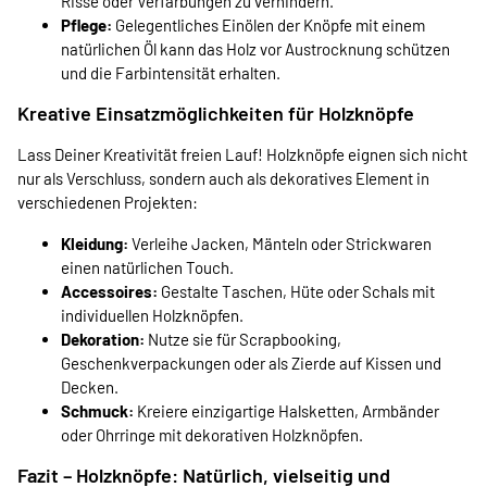
Risse oder Verfärbungen zu verhindern.
Pflege:
Gelegentliches Einölen der Knöpfe mit einem
natürlichen Öl kann das Holz vor Austrocknung schützen
und die Farbintensität erhalten.
Kreative Einsatzmöglichkeiten für Holzknöpfe
Lass Deiner Kreativität freien Lauf! Holzknöpfe eignen sich nicht
nur als Verschluss, sondern auch als dekoratives Element in
verschiedenen Projekten:
Kleidung:
Verleihe Jacken, Mänteln oder Strickwaren
einen natürlichen Touch.
Accessoires:
Gestalte Taschen, Hüte oder Schals mit
individuellen Holzknöpfen.
Dekoration:
Nutze sie für Scrapbooking,
Geschenkverpackungen oder als Zierde auf Kissen und
Decken.
Schmuck:
Kreiere einzigartige Halsketten, Armbänder
oder Ohrringe mit dekorativen Holzknöpfen.
Fazit – Holzknöpfe: Natürlich, vielseitig und