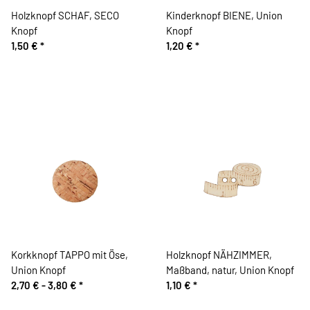
Holzknopf SCHAF, SECO
Kinderknopf BIENE, Union
Knopf
Knopf
1,50 €
*
1,20 €
*
Korkknopf TAPPO mit Öse,
Holzknopf NÄHZIMMER,
Union Knopf
Maßband, natur, Union Knopf
2,70 € -
3,80 €
*
1,10 €
*