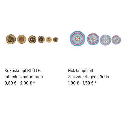
Kokosknopf BLÜTE,
Holzknopf mit
Intarsien, naturbraun
Zickzackringen, türkis
0,80 € -
2,00 €
*
1,00 € -
1,50 €
*