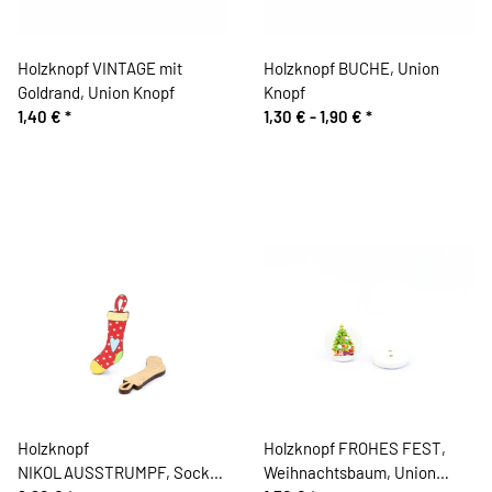
Holzknopf VINTAGE mit
Holzknopf BUCHE, Union
Goldrand, Union Knopf
Knopf
1,40 €
*
1,30 € -
1,90 €
*
Holzknopf
Holzknopf FROHES FEST,
NIKOLAUSSTRUMPF, Socke
Weihnachtsbaum, Union