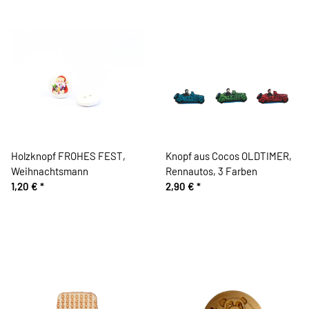
Holzknopf FROHES FEST,
Knopf aus Cocos OLDTIMER,
Weihnachtsmann
Rennautos, 3 Farben
1,20 €
*
2,90 €
*