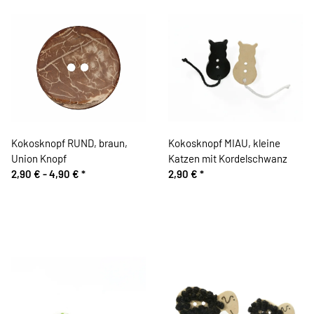
Kokosknopf RUND, braun,
Kokosknopf MIAU, kleine
Union Knopf
Katzen mit Kordelschwanz
2,90 € -
4,90 €
*
2,90 €
*