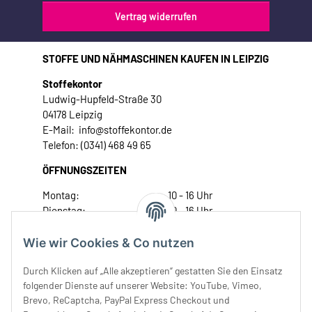
Vertrag widerrufen
STOFFE UND NÄHMASCHINEN KAUFEN IN LEIPZIG
Stoffekontor
Ludwig-Hupfeld-Straße 30
04178 Leipzig
E-Mail: info@stoffekontor.de
Telefon: (0341) 468 49 65
ÖFFNUNGSZEITEN
Montag:
10 - 16 Uhr
Dienstag:
10 - 16 Uhr
Mittwoch:
10 - 18 Uhr
Donnerstag:
10 - 18 Uhr
Wie wir Cookies & Co nutzen
Freitag:
10 - 18 Uhr
Durch Klicken auf „Alle akzeptieren“ gestatten Sie den Einsatz
Samstag:
10 - 14 Uhr
folgender Dienste auf unserer Website: YouTube, Vimeo,
Unser Service
Brevo, ReCaptcha, PayPal Express Checkout und