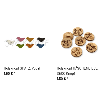
Holzknopf SPATZ, Vogel
Holzknopf HÄSCHENLIEBE,
1,50 €
*
SECO Knopf
1,50 €
*