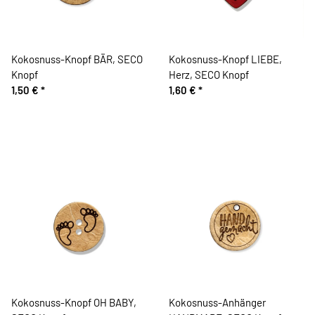
Kokosnuss-Knopf BÄR, SECO
Kokosnuss-Knopf LIEBE,
Knopf
Herz, SECO Knopf
1,50 €
*
1,60 €
*
Kokosnuss-Knopf OH BABY,
Kokosnuss-Anhänger