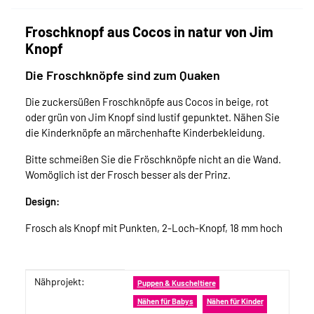
Froschknopf aus Cocos in natur von Jim
Knopf
Die Froschknöpfe sind zum Quaken
Die zuckersüßen Froschknöpfe aus Cocos in beige, rot
oder grün von Jim Knopf sind lustif gepunktet. Nähen Sie
die Kinderknöpfe an märchenhafte Kinderbekleidung.
Bitte schmeißen Sie die Fröschknöpfe nicht an die Wand.
Womöglich ist der Frosch besser als der Prinz.
Design:
Frosch als Knopf mit Punkten, 2-Loch-Knopf, 18 mm hoch
Nähprojekt:
Produkteigenschaft
Wert
Puppen & Kuscheltiere
Nähen für Babys
Nähen für Kinder