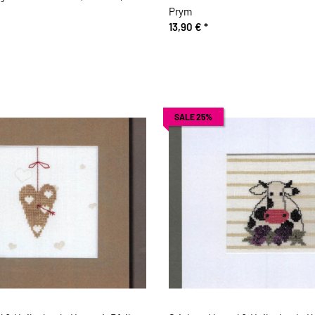
Prym
13,90 €
*
SALE 25%