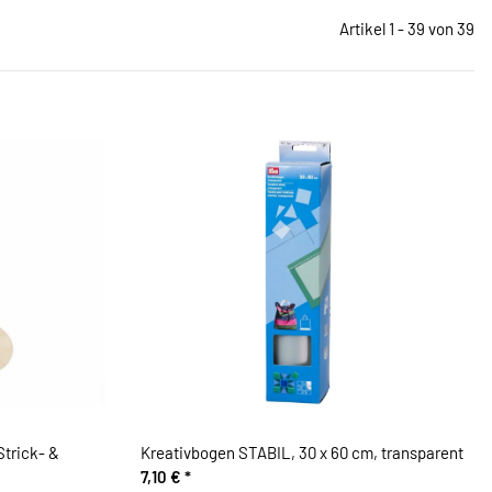
Artikel 1 - 39 von 39
trick- &
Kreativbogen STABIL, 30 x 60 cm, transparent
7,10 €
*