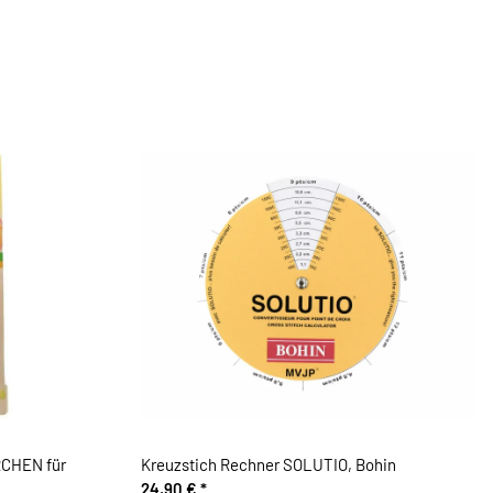
RCHEN für
Kreuzstich Rechner SOLUTIO, Bohin
24,90 €
*