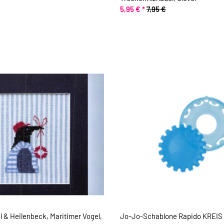
5,95 €
*
7,95 €
l & Heilenbeck, Maritimer Vogel,
Jo-Jo-Schablone Rapido KREIS 