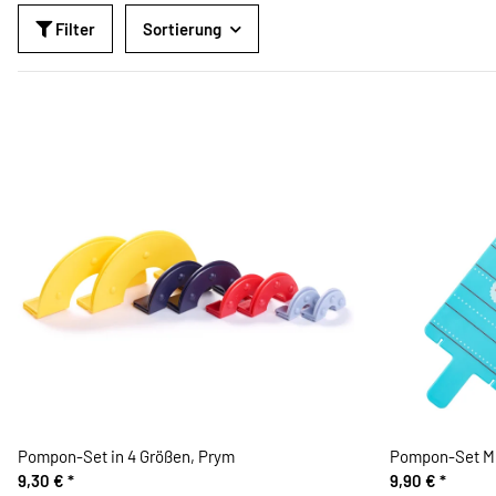
Filter
Sortierung
Pompon-Set in 4 Größen, Prym
Pompon-Set Mi
9,30 €
*
9,90 €
*