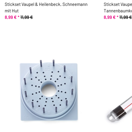
Stickset Vaupel & Heilenbeck, Schneemann
Stickset Vaupe
mit Hut
Tannenbaumku
8,99 €
*
11,99 €
8,99 €
*
11,99 €