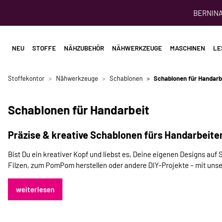
BERNINA 
NEU
STOFFE
NÄHZUBEHÖR
NÄHWERKZEUGE
MASCHINEN
LE
Stoffekontor
Nähwerkzeuge
Schablonen
Schablonen für Handarb
Schablonen für Handarbeit
Präzise & kreative Schablonen fürs Handarbeiten 
Bist Du ein kreativer Kopf und liebst es, Deine eigenen Designs auf
Filzen, zum PomPom herstellen oder andere DIY-Projekte – mit uns
weiterlesen