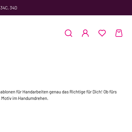
 34C, 34D
hablonen für Handarbeiten genau das Richtige für Dich! Ob fürs
es Motiv im Handumdrehen.