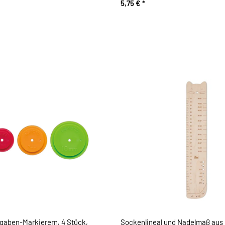
5,75 €
*
gaben-Markierern, 4 Stück,
Sockenlineal und Nadelmaß aus 