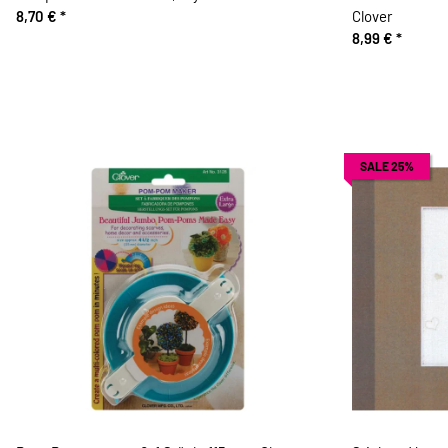
8,70 €
*
Clover
8,99 €
*
SALE 25%