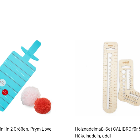
ni in 2 Größen, Prym Love
Holznadelmaß-Set CALIBRO für S
Häkelnadeln, addi