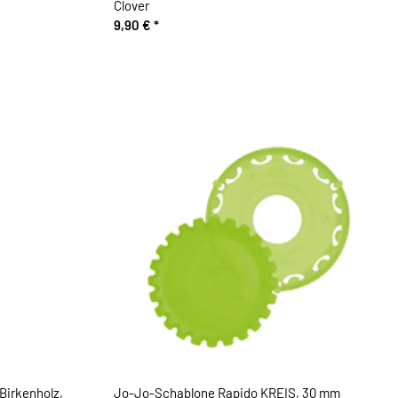
Clover
9,90 €
*
Birkenholz,
Jo-Jo-Schablone Rapido KREIS, 30 mm