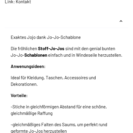
Link:
Kontakt
Exaktes Jojo dank Jo-Jo-Schablone
Die fröhlichen
Stoff-Jo-Jos
sind mit den genial bunten
Jo-Jo-
Schablonen
einfach und in Windeseile herzustellen.
Anwenungsideen:
Ideal für Kleidung, Taschen, Accessoires und
Dekorationen.
Vorteile:
-Stiche in gleichförmigen Abstand für eine schöne,
gleichmäßige Raffung
-gleichmäßiges Falten des Saums, um perfekt rund
geformte Jo-Jos herzustellen