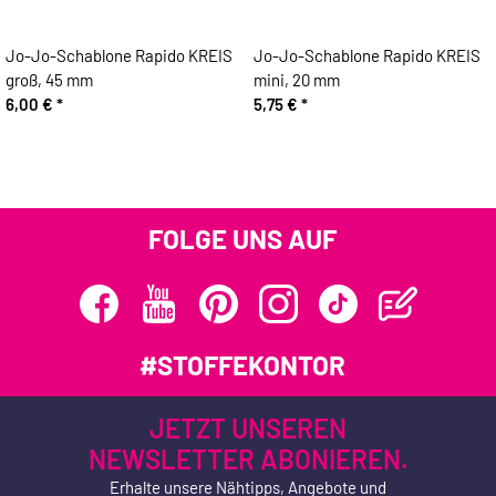
Jo-Jo-Schablone Rapido KREIS
Jo-Jo-Schablone Rapido KREIS
groß, 45 mm
mini, 20 mm
6,00 €
*
5,75 €
*
FOLGE UNS AUF
#STOFFEKONTOR
JETZT UNSEREN
NEWSLETTER ABONIEREN.
Erhalte unsere Nähtipps, Angebote und