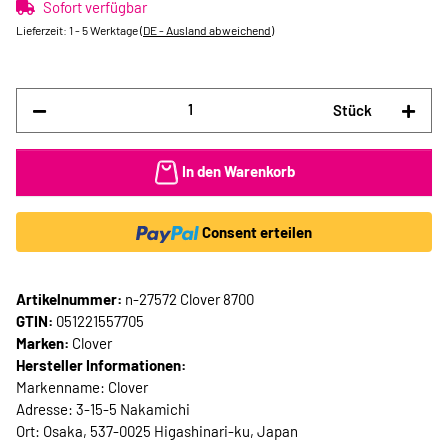
Sofort verfügbar
Lieferzeit:
1 - 5 Werktage
(DE - Ausland abweichend)
Stück
In den Warenkorb
Consent erteilen
Artikelnummer:
n-27572 Clover 8700
GTIN:
051221557705
Marken:
Clover
Hersteller Informationen:
Markenname: Clover
Adresse: 3-15-5 Nakamichi
Ort: Osaka, 537-0025 Higashinari-ku, Japan