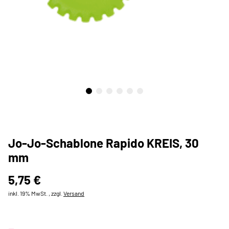
Jo-Jo-Schablone Rapido KREIS, 30
mm
5,75 €
inkl. 19% MwSt. , zzgl.
Versand