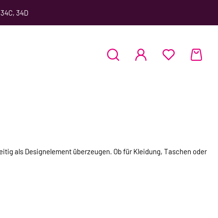
 34C, 34D
zeitig als Designelement überzeugen. Ob für Kleidung, Taschen oder