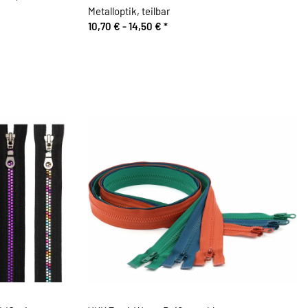
Metalloptik, teilbar
10,70 € -
14,50 €
*