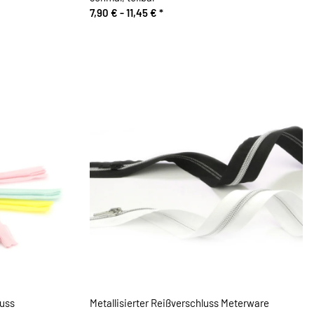
7,90 € -
11,45 €
*
luss
Metallisierter Reißverschluss Meterware