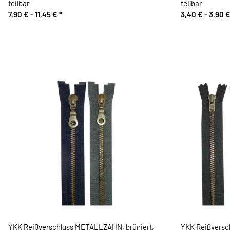
teilbar
teilbar
7,90 € -
11,45 €
*
3,40 € -
3,90 
YKK Reißverschluss METALLZAHN, brüniert,
YKK Reißversc