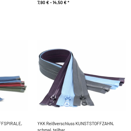
7,90 € -
14,50 €
*
FFSPIRALE,
YKK Reißverschluss KUNSTSTOFFZAHN,
schmal, teilbar