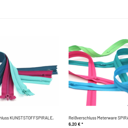
chluss KUNSTSTOFFSPIRALE,
Reißverschluss Meterware SPI
6,20 €
*