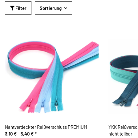
Filter
Sortierung
Nahtverdeckter Reißverschluss PREMIUM
YKK Reißvers
3,10 € -
5,40 €
*
nicht teilbar