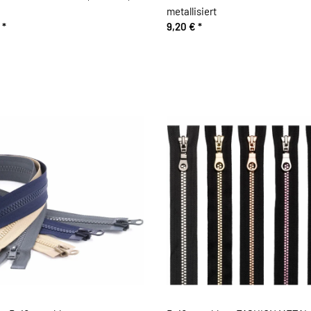
metallisiert
€
*
9,20 €
*