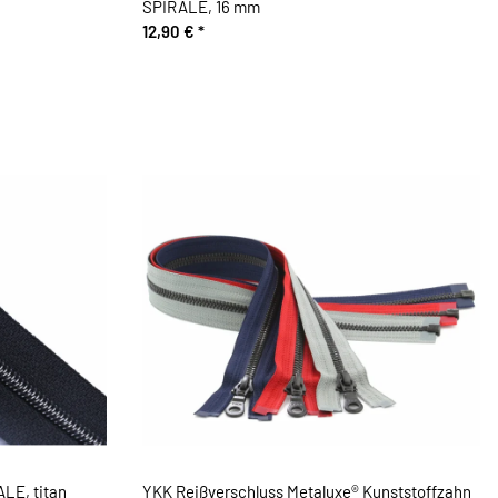
SPIRALE, 16 mm
12,90 €
*
LE, titan
YKK Reißverschluss Metaluxe® Kunststoffzahn