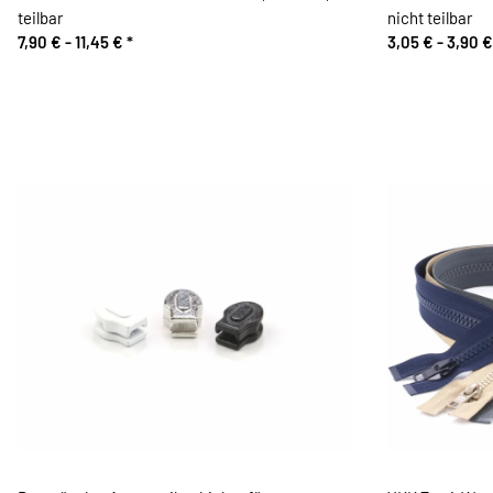
teilbar
nicht teilbar
7,90 € -
11,45 €
*
3,05 € -
3,90 