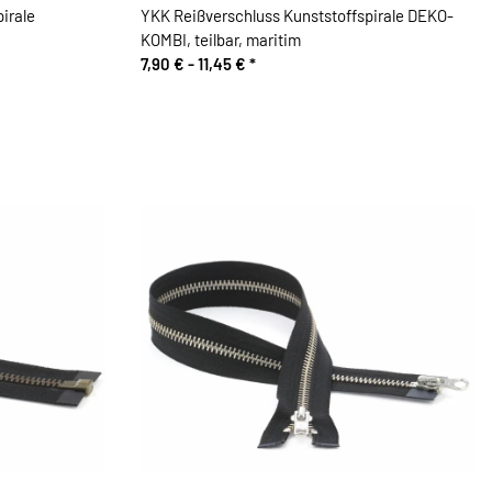
irale
YKK Reißverschluss Kunststoffspirale DEKO-
KOMBI, teilbar, maritim
7,90 € -
11,45 €
*