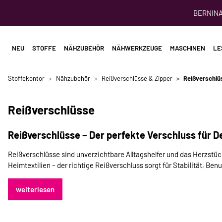
BERNINA 
NEU
STOFFE
NÄHZUBEHÖR
NÄHWERKZEUGE
MASCHINEN
LE
Stoffekontor
Nähzubehör
Reißverschlüsse & Zipper
Reißverschlü
Reißverschlüsse
Reißverschlüsse – Der perfekte Verschluss für D
Reißverschlüsse sind unverzichtbare Alltagshelfer und das Herzstüc
Heimtextilien – der richtige Reißverschluss sorgt für Stabilität, Benu
weiterlesen