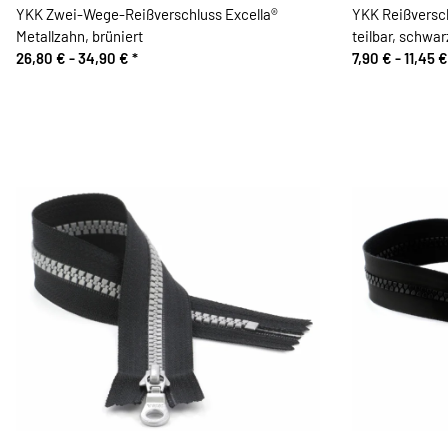
YKK Zwei-Wege-Reißverschluss Excella®
YKK Reißversc
Metallzahn, brüniert
teilbar, schwar
26,80 € -
34,90 €
*
7,90 € -
11,45 