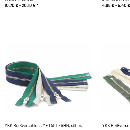
10,70 € -
20,10 €
*
4,95 € -
5,40 
YKK Reißverschluss METALLZAHN, silber,
YKK Reißversc