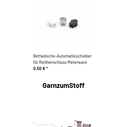
Bettwäsche-Automatikschieber
für Reißverschluss Meterware
0,50 €
*
GarnzumStoff