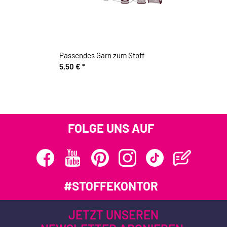
Passendes Garn zum Stoff
5,50 €
*
FOLGE UNS AUF
#STOFFEKONTOR
JETZT UNSEREN