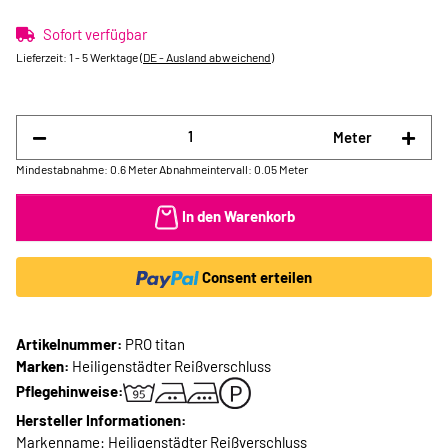
Sofort verfügbar
Lieferzeit:
1 - 5 Werktage
(DE - Ausland abweichend)
Meter
Mindestabnahme: 0.6 Meter
Abnahmeintervall: 0.05 Meter
In den Warenkorb
Consent erteilen
Artikelnummer:
PRO titan
Marken:
Heiligenstädter Reißverschluss
Pflegehinweise:
Hersteller Informationen:
Markenname: Heiligenstädter Reißverschluss