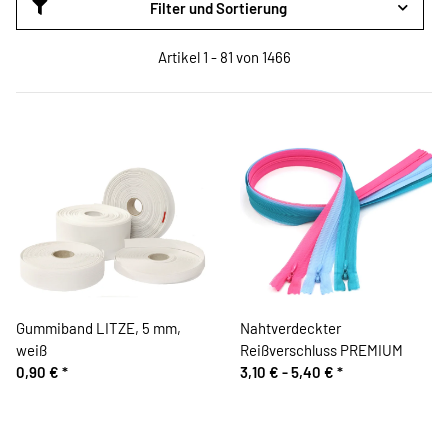
Filter und Sortierung
Artikel 1 - 81 von 1466
Gummiband LITZE, 5 mm,
Nahtverdeckter
weiß
Reißverschluss PREMIUM
0,90 €
*
3,10 € -
5,40 €
*