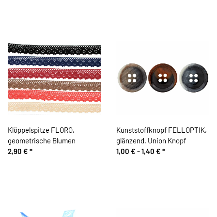
Klöppelspitze FLORO,
Kunststoffknopf FELLOPTIK,
geometrische Blumen
glänzend, Union Knopf
2,90 €
*
1,00 € -
1,40 €
*