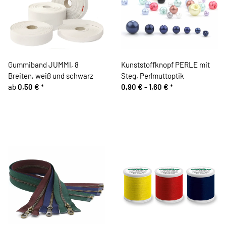
Gummiband JUMMI, 8
Kunststoffknopf PERLE mit
Breiten, weiß und schwarz
Steg, Perlmuttoptik
ab
0,50 €
*
0,90 € -
1,60 €
*