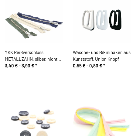
YKK Reißverschluss
Wäsche- und Bikinihaken aus
METALLZAHN, silber, nicht
Kunststoff, Union Knopf
teilbar
3,40 € -
3,90 €
*
0,55 € -
0,80 €
*