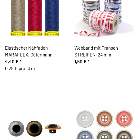
Elastischer Nähfaden
Webband mit Fransen
MARAFLEX, Gütermann
STREIFEN, 24 mm
4,40 €
*
1,50 €
*
0,29 € pro 10 m