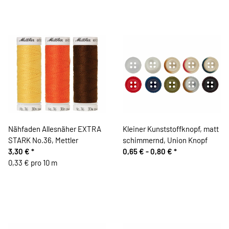
Nähfaden Allesnäher EXTRA
Kleiner Kunststoffknopf, matt
STARK No.36, Mettler
schimmernd, Union Knopf
3,30 €
*
0,65 € -
0,80 €
*
0,33 € pro 10 m