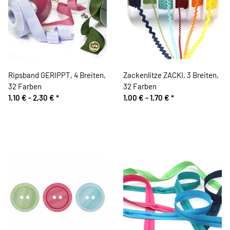
Ripsband GERIPPT, 4 Breiten,
Zackenlitze ZACKI, 3 Breiten,
32 Farben
32 Farben
1,10 € -
2,30 €
*
1,00 € -
1,70 €
*