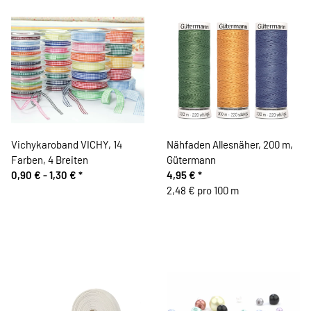
Vichykaroband VICHY, 14
Nähfaden Allesnäher, 200 m,
Farben, 4 Breiten
Gütermann
0,90 € -
1,30 €
*
4,95 €
*
2,48 € pro 100 m