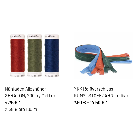
Nähfaden Allesnäher
YKK Reißverschluss
SERALON, 200 m, Mettler
KUNSTSTOFFZAHN, teilbar
4,75 €
*
7,90 € -
14,50 €
*
2,38 € pro 100 m