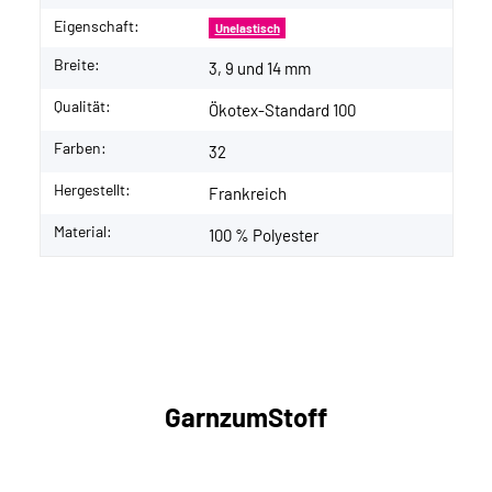
Eigenschaft:
Unelastisch
Breite:
3, 9 und 14 mm
Qualität:
Ökotex-Standard 100
Farben:
32
Hergestellt:
Frankreich
Material:
100 % Polyester
GarnzumStoff