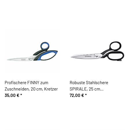
Profischere FINNY zum
Robuste Stahlschere
Zuschneiden, 20 cm, Kretzer
SPIRALE, 25 cm
35,00 €
*
Schneiderschere, Kretzer
72,00 €
*