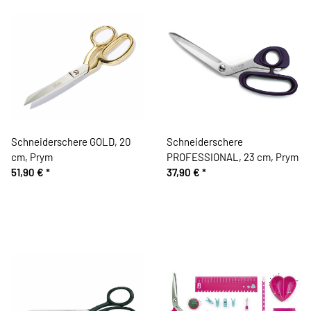
Schneiderschere GOLD, 20
Schneiderschere
cm, Prym
PROFESSIONAL, 23 cm, Prym
51,90 €
*
37,90 €
*