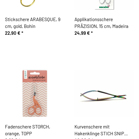
Stickschere ARABESQUE, 9
Applikationsschere
cm, gold, Bohin
PRÄZISION, 15 cm, Madeira
22,90 €
*
24,99 €
*
Fadenschere STORCH,
Kurvenschere mit
orange, TOPP
Hakenklinge STICH SNIP