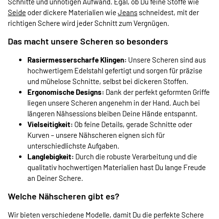
Schnitte und unnötigen Aufwand. Egal, ob Du feine Stoffe wie
Seide
oder dickere Materialien wie
Jeans
schneidest, mit der
richtigen Schere wird jeder Schnitt zum Vergnügen.
Das macht unsere Scheren so besonders
Rasiermesserscharfe Klingen:
Unsere Scheren sind aus
hochwertigem Edelstahl gefertigt und sorgen für präzise
und mühelose Schnitte, selbst bei dickeren Stoffen.
Ergonomische Designs:
Dank der perfekt geformten Griffe
liegen unsere Scheren angenehm in der Hand. Auch bei
längeren Nähsessions bleiben Deine Hände entspannt.
Vielseitigkeit:
Ob feine Details, gerade Schnitte oder
Kurven – unsere Nähscheren eignen sich für
unterschiedlichste Aufgaben.
Langlebigkeit:
Durch die robuste Verarbeitung und die
qualitativ hochwertigen Materialien hast Du lange Freude
an Deiner Schere.
Welche Nähscheren gibt es?
Wir bieten verschiedene Modelle, damit Du die perfekte Schere