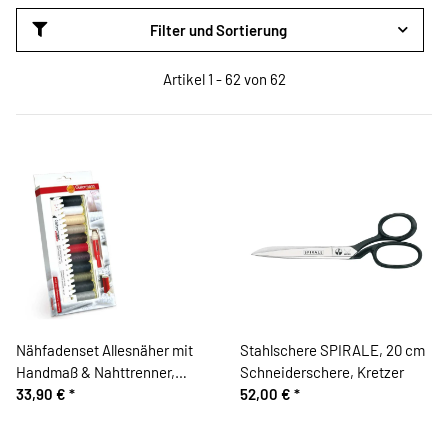
Filter und Sortierung
Artikel 1 - 62 von 62
Nähfadenset Allesnäher mit
Stahlschere SPIRALE, 20 cm
Handmaß & Nahttrenner,
Schneiderschere, Kretzer
Gütermann
33,90 €
*
52,00 €
*