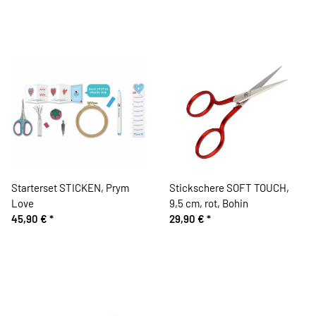
Starterset STICKEN, Prym
Stickschere SOFT TOUCH,
Love
9,5 cm, rot, Bohin
45,90 €
*
29,90 €
*