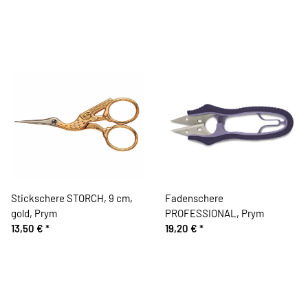
Stickschere STORCH, 9 cm,
Fadenschere
gold, Prym
PROFESSIONAL, Prym
13,50 €
*
19,20 €
*