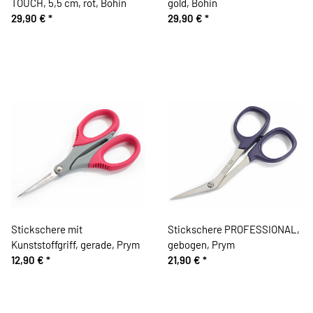
TOUCH, 5,5 cm, rot, Bohin
gold, Bohin
29,90 €
*
29,90 €
*
Stickschere mit
Stickschere PROFESSIONAL,
Kunststoffgriff, gerade, Prym
gebogen, Prym
12,90 €
*
21,90 €
*