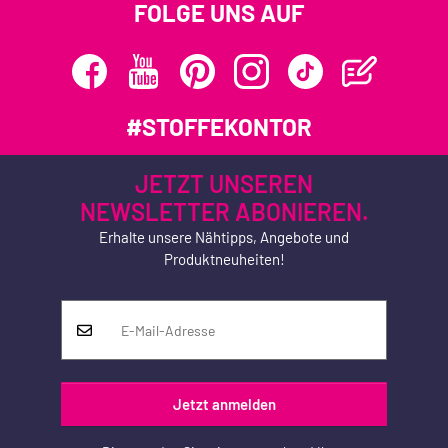
FOLGE UNS AUF
#STOFFEKONTOR
JETZT UNSEREN
NEWSLETTER ABONIEREN.
Erhalte unsere Nähtipps, Angebote und
Produktneuheiten!
Jetzt anmelden