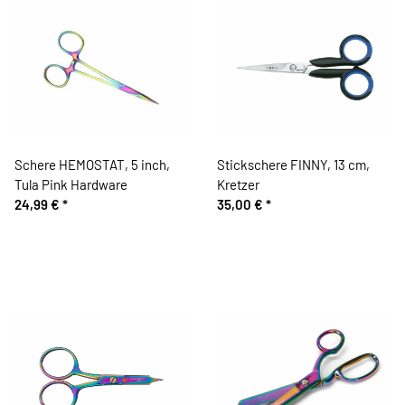
Schere HEMOSTAT, 5 inch,
Stickschere FINNY, 13 cm,
Tula Pink Hardware
Kretzer
24,99 €
*
35,00 €
*