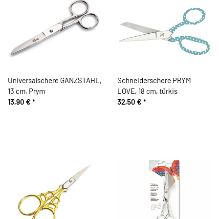
Universalschere GANZSTAHL,
Schneiderschere PRYM
13 cm, Prym
LOVE, 18 cm, türkis
13,90 €
*
32,50 €
*