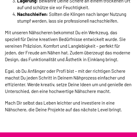
Lagerung:
Bewahre Deine Schere an einem trockenen Ort
auf und schütze sie vor Feuchtigkeit.
Nachschleifen:
Sollten die Klingen nach langer Nutzung
stumpf werden, lass sie professionell nachschleifen.
Mit unseren Nähscheren bekommst Du ein Werkzeug, das
speziell für Deine kreativen Bedürfnisse entwickelt wurde. Sie
vereinen Präzision, Komfort und Langlebigkeit – perfekt für
jeden, der Freude am Nähen hat. Zudem überzeugt das moderne
Design, das Funktionalität und Ästhetik in Einklang bringt.
Egal, ob Du Anfänger oder Profi bist – mit der richtigen Schere
machst Du jeden Schritt in Deinem Nähprozess einfacher und
effizienter. Werde kreativ, setze Deine Ideen um und genieße den
Unterschied, den eine hochwertige Nähschere macht.
Mach Dir selbst das Leben leichter und investiere in eine
Nähschere, die Deine Projekte auf das nächste Level bringt.