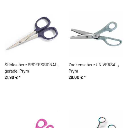
Stickschere PROFESSIONAL,
Zackenschere UNIVERSAL,
gerade, Prym
Prym
21,90 €
*
29,00 €
*