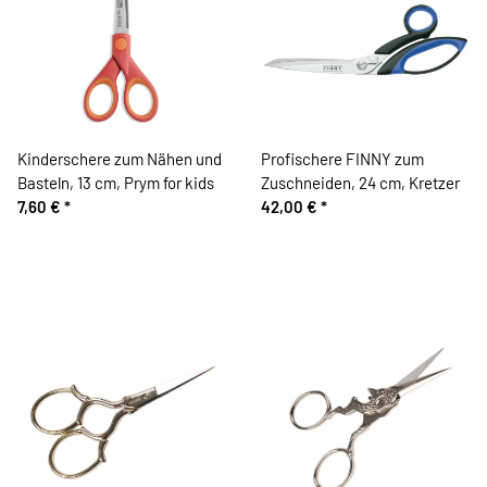
Kinderschere zum Nähen und
Profischere FINNY zum
Basteln, 13 cm, Prym for kids
Zuschneiden, 24 cm, Kretzer
7,60 €
*
42,00 €
*