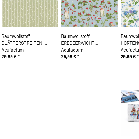
Baumwollstoff
Baumwollstoff
Baumwoll
BLÄTTERSTREIFEN,
ERDBEERWICHT,
HORTEN
Acufactum
Acufactum
Acufact
29,99 €
*
29,99 €
*
29,99 €
*