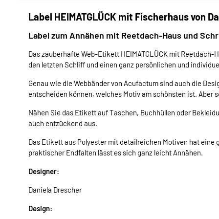
Label HEIMATGLÜCK mit Fischerhaus von Da
Label zum Annähen mit Reetdach-Haus und Schr
Das zauberhafte Web-Etikett HEIMATGLÜCK mit Reetdach-Häu
den letzten Schliff und einen ganz persönlichen und individuel
Genau wie die Webbänder von Acufactum sind auch die Design
entscheiden können, welches Motiv am schönsten ist. Aber so
Nähen Sie das Etikett auf Taschen, Buchhüllen oder Bekleid
auch entzückend aus.
Das Etikett aus Polyester mit detailreichen Motiven hat eine 
praktischer Endfalten lässt es sich ganz leicht Annähen.
Designer:
Daniela Drescher
Design: