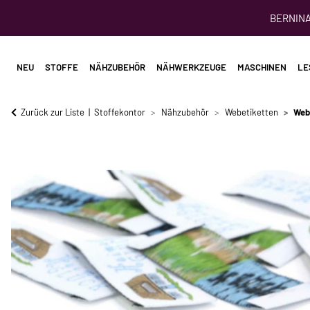
BERNINA 
NEU
STOFFE
NÄHZUBEHÖR
NÄHWERKZEUGE
MASCHINEN
LE
Zurück zur Liste
Stoffekontor
Nähzubehör
Webetiketten
Web