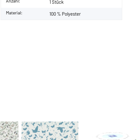
Anzahl:
1 Stück
Material:
100 % Polyester