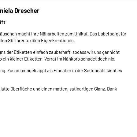
niela Drescher
ift
schen macht Ihre Näharbeiten zum Unikat. Das Label sorgt für
len Stil Ihrer textilen Eigenkreationen.
s der Etiketten einfach zauberhaft, sodass wir uns gar nicht
 ein kleiner Etiketten-Vorrat im Nähkorb schadet doch nix.
ung. Zusammengeklappt als Einnäher in der Seitennaht sieht es
glatte Oberfläche und einen matten, satinartigen Glanz. Dank