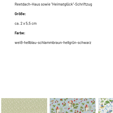
Reetdach-Haus sowie "Heimatglück"-Schriftzug
Größe:
ca. 2 x 5,5 cm
Farbe:
weiß-hellblau-schlammbraun-hellgrün-schwarz