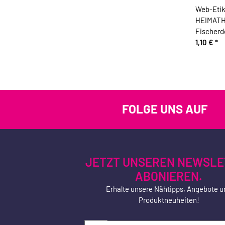
Web-Etik
HEIMAT
Fischerd
1,10 €
*
FOLGE UNS AUF
JETZT UNSEREN NEWSLE
ABONIEREN.
Erhalte unsere Nähtipps, Angebote u
Produktneuheiten!