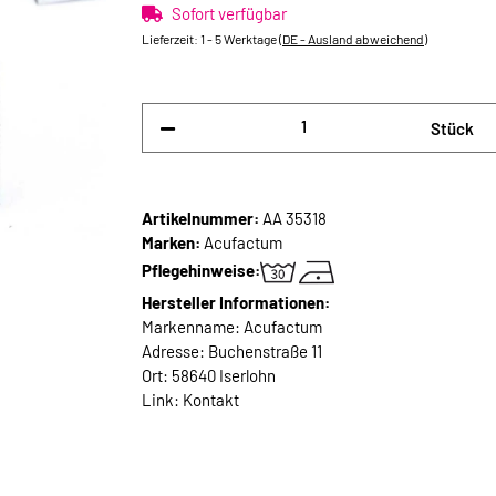
Sofort verfügbar
Lieferzeit:
1 - 5 Werktage
(DE - Ausland abweichend)
Stück
Artikelnummer:
AA 35318
Marken:
Acufactum
Pflegehinweise:
Hersteller Informationen:
Markenname: Acufactum
Adresse: Buchenstraße 11
Ort: 58640 Iserlohn
Link:
Kontakt