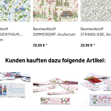
stoff
Baumwollstoff
Baumwollstoff
SIENTRAUM,
SOMMERDORF, Acufactum
STRANDLIEBE, Ac
um
29,99 €
*
29,99 €
*
Kunden kauften dazu folgende Artikel: