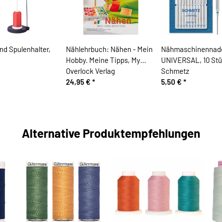
nd Spulenhalter,
Nählehrbuch: Nähen - Mein
Nähmaschinennad
Hobby. Meine Tipps, My
UNIVERSAL, 10 Stü
Overlock Verlag
Schmetz
24,95 €
*
5,50 €
*
Alternative Produktempfehlungen