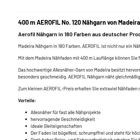
400 m AEROFIL No. 120 Nähgarn von Madeir
Aerofil Nähgarn in 180 Farben aus deutscher Pro
Madeira Nähgarn in 180 Farben. AEROFIL ist nicht nur ein Näh
Mit dem Madeira Nähfaden mit 400 m Lauflänge können Sie 
Das hochwertige Allesnäher-Garn von Madeira besitzt hervorr
besonders geschmeidig. AEROFIL Nähgarn näht gleichmäßig un
Zum kleinen AEROFIL-Preis erhalten Sie extraviel Nähfaden 
Vorteile:
Allesnäher für fast alle Nähprojekte
hervorragende Geschmeidigkeit
ideale Gleiteigenschaften
Der Faden ist bügelfest, schrumpffrei und steht für hö
Dank hoher Reiss- und Scheuerfestigkeit erhalten Sie