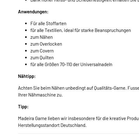
Anwendungen:
Für alle Stoffarten
für alle Textilien, ideal für starke Beanspruchungen
zum Nähen
zum Overlocken
zum Covern
zum Quilten
für alle Größen 70-110 der Universalnadeln
Nähtipp:
Achten Sie beim Nähen unbedingt auf Qualitäts-Garne. Fuss
Ihrer Nähmaschine zu.
Tipp:
Madeira Garne lieben wir insbesondere für die kreative Produ
Herstellungsstandort Deutschland.