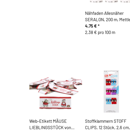
Nähfaden Allesnäher
SERALON, 200 m, Mettl
4,75 €
*
2,38 € pro 100 m
Web-Etikett MÄUSE
Stoffklammern STOFF
LIEBLINGSSTÜCK von
CLIPS, 12 Stück, 2,6 cm,