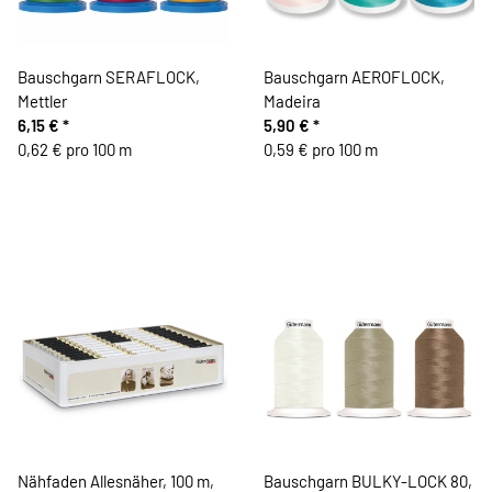
Bauschgarn SERAFLOCK,
Bauschgarn AEROFLOCK,
Mettler
Madeira
6,15 €
*
5,90 €
*
0,62 € pro 100 m
0,59 € pro 100 m
Nähfaden Allesnäher, 100 m,
Bauschgarn BULKY-LOCK 80,