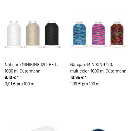
Nähgarn MINIKING 120 rPET,
Nähgarn MINIKING 120,
1000 m, Gütermann
multicolor, 1000 m, Gütermann
9,10 €
*
10,95 €
*
0,91 € pro 100 m
1,09 € pro 100 m