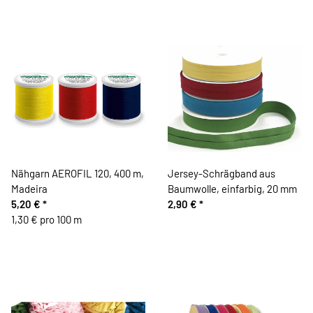
Nähgarn AEROFIL 120, 400 m,
Jersey-Schrägband aus
Madeira
Baumwolle, einfarbig, 20 mm
5,20 €
*
2,90 €
*
1,30 € pro 100 m