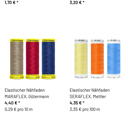
1,70 €
*
3,20 €
*
Elastischer Nähfaden
Elastischer Nähfaden
MARAFLEX, Gütermann
SERAFLEX, Mettler
4,40 €
*
4,35 €
*
0,29 € pro 10 m
3,35 € pro 100 m