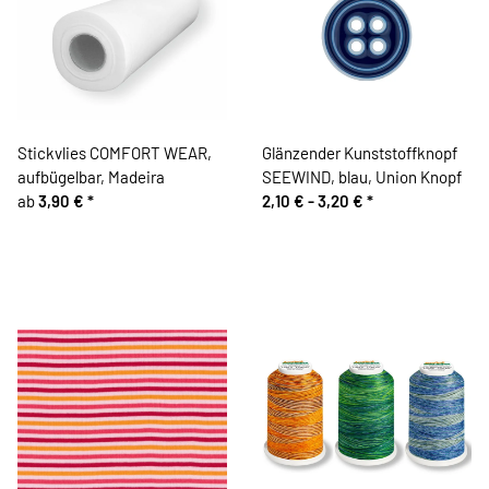
Stickvlies COMFORT WEAR,
Glänzender Kunststoffknopf
aufbügelbar, Madeira
SEEWIND, blau, Union Knopf
ab
3,90 €
*
2,10 € -
3,20 €
*