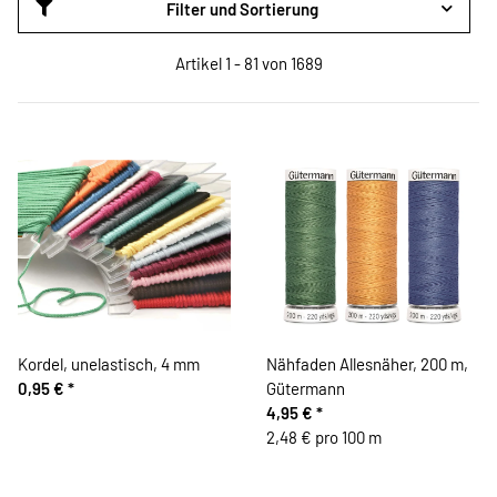
Filter und Sortierung
Artikel 1 - 81 von 1689
Kordel, unelastisch, 4 mm
Nähfaden Allesnäher, 200 m,
0,95 €
*
Gütermann
4,95 €
*
2,48 € pro 100 m