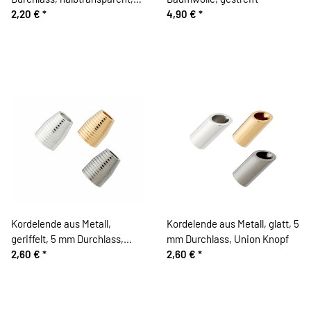
Union Knopf
2,20 €
*
4,90 €
*
Kordelende aus Metall,
Kordelende aus Metall, glatt, 5
geriffelt, 5 mm Durchlass,
mm Durchlass, Union Knopf
Union Knopf
2,60 €
*
2,60 €
*