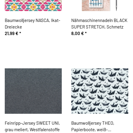
Baumwolljersey NASCA, Ikat-
Nähmaschinennadeln BLACK
Dreiecke
SUPER STRETCH, Schmetz
21,99 €
*
8,00 €
*
Feinripp-Jersey SWEET UNI,
Baumwolljersey THEO,
grau meliert, Westfalenstoffe
Papierboote, weiß-