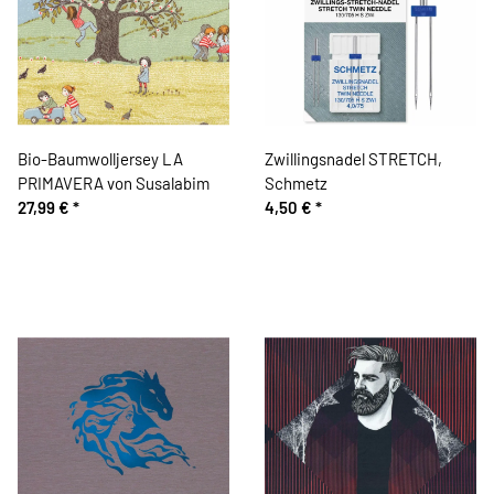
Bio-Baumwolljersey LA
Zwillingsnadel STRETCH,
PRIMAVERA von Susalabim
Schmetz
27,99 €
*
4,50 €
*