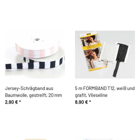
Jersey-Schrägband aus
5 m FORMBAND T12, weiß und
Baumwolle, gestreift, 20 mm
grafit, Vlieseline
2,90 €
*
8,90 €
*