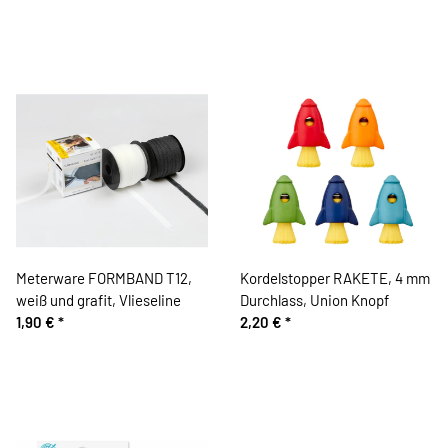
Meterware FORMBAND T12,
Kordelstopper RAKETE, 4 mm
weiß und grafit, Vlieseline
Durchlass, Union Knopf
1,90 €
*
2,20 €
*