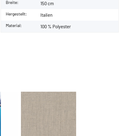
Breite:
150 cm
Hergestellt:
Italien
Material:
100 % Polyester