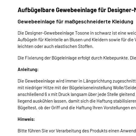
Aufbügelbare Gewebeeinlage für Designer
Gewebeeinlage für maßgeschneiderte Kleidung
Die Designer-Gewebeeinlage Tosone in schwarz ist eine wei
Aufbügeln für Kleinteile an Blusen und Kleidern sowie für d
leichten oder auch elastischen Stoffen.
Die Fixierung der Bügeleinlage erfolgt durch Klebepunkte. D
Anleitung:
Die Gewebeeinlage wird immer in Längsrichtung zugeschnitte
mit niedriger Hitze mit der Bügeleiseneinstellung Wolle/Seid
anschließend 6 x mit Druck langsam über jede Stelle gleitend
liegend auskühlen lassen, damit sich die Haftung stabilisier
Bügeltest, ob der Griff und die Haftung Ihren Vorstellungen e
Hinweis:
Bitte führen Sie vor Verarbeitung des Produkts einen Anwen