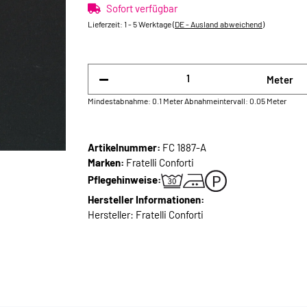
Sofort verfügbar
Lieferzeit:
1 - 5 Werktage
(DE - Ausland abweichend)
Meter
Mindestabnahme: 0.1 Meter
Abnahmeintervall: 0.05 Meter
Artikelnummer:
FC 1887-A
Marken:
Fratelli Conforti
Pflegehinweise:
Hersteller Informationen:
Hersteller: Fratelli Conforti