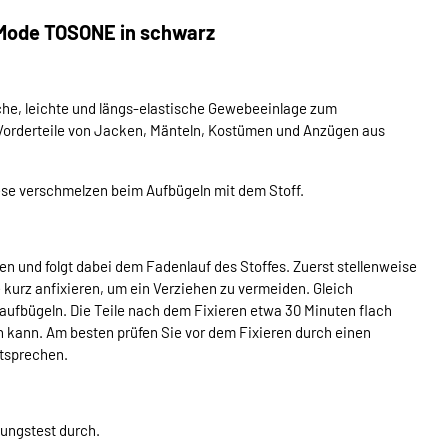
-Mode TOSONE in schwarz
che, leichte und längs-elastische Gewebeeinlage zum
ie Vorderteile von Jacken, Mänteln, Kostümen und Anzügen aus
iese verschmelzen beim Aufbügeln mit dem Stoff.
n und folgt dabei dem Fadenlauf des Stoffes. Zuerst stellenweise
e kurz anfixieren, um ein Verziehen zu vermeiden. Gleich
 aufbügeln. Die Teile nach dem Fixieren etwa 30 Minuten flach
en kann. Am besten prüfen Sie vor dem Fixieren durch einen
ntsprechen.
dungstest durch.