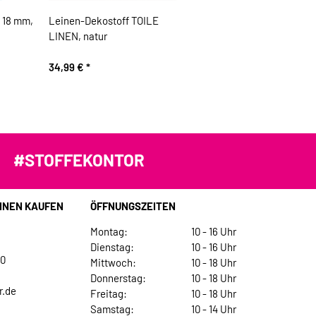
 18 mm,
Leinen-Dekostoff TOILE
LINEN, natur
34,99 €
*
#STOFFEKONTOR
INEN KAUFEN
ÖFFNUNGSZEITEN
Montag:
10 - 16 Uhr
Dienstag:
10 - 16 Uhr
30
Mittwoch:
10 - 18 Uhr
Donnerstag:
10 - 18 Uhr
r.de
Freitag:
10 - 18 Uhr
Samstag:
10 - 14 Uhr