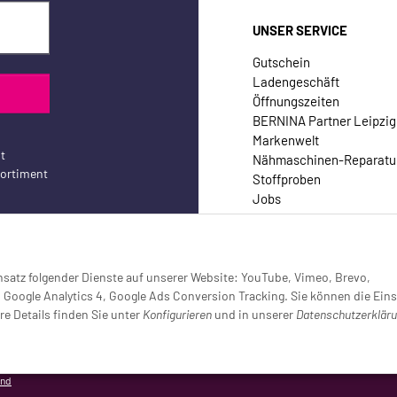
UNSER SERVICE
Gutschein
Ladengeschäft
Öffnungszeiten
BERNINA Partner Leipzig
Markenwelt
t
Nähmaschinen-Reparatu
sortiment
Stoffproben
Jobs
Kontakt
Einsatz folgender Dienste auf unserer Website: YouTube, Vimeo, Brevo,
oogle Analytics 4, Google Ads Conversion Tracking. Sie können die Eins
re Details finden Sie unter
Konfigurieren
und in unserer
Datenschutzerklär
setzt (Tracking aktiv)
and