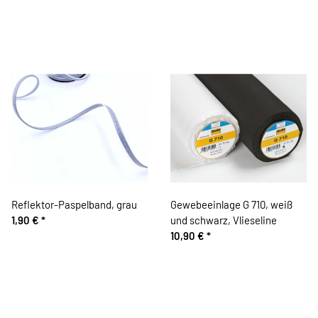
Reflektor-Paspelband, grau
Gewebeeinlage G 710, weiß
1,90 €
*
und schwarz, Vlieseline
10,90 €
*