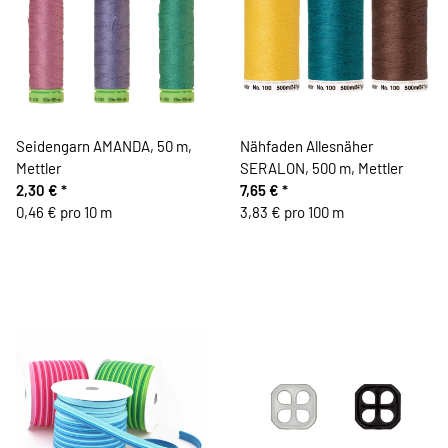
Seidengarn AMANDA, 50 m,
Nähfaden Allesnäher
Mettler
SERALON, 500 m, Mettler
2,30 €
*
7,65 €
*
0,46 € pro 10 m
3,83 € pro 100 m