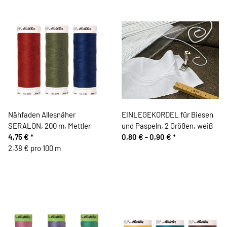
Nähfaden Allesnäher
EINLEGEKORDEL für Biesen
SERALON, 200 m, Mettler
und Paspeln, 2 Größen, weiß
4,75 €
*
0,80 € -
0,90 €
*
2,38 € pro 100 m