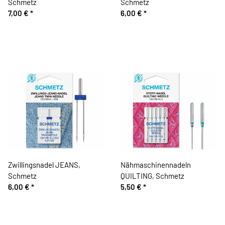
Schmetz
Schmetz
7,00 €
*
6,00 €
*
Zwillingsnadel JEANS,
Nähmaschinennadeln
Schmetz
QUILTING, Schmetz
6,00 €
*
5,50 €
*