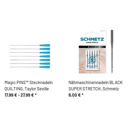
Magic PINS™ Stecknadeln
Nähmaschinennadeln BLACK
QUILTING, Taylor Seville
SUPER STRETCH, Schmetz
17,99 € -
27,99 €
*
8,00 €
*