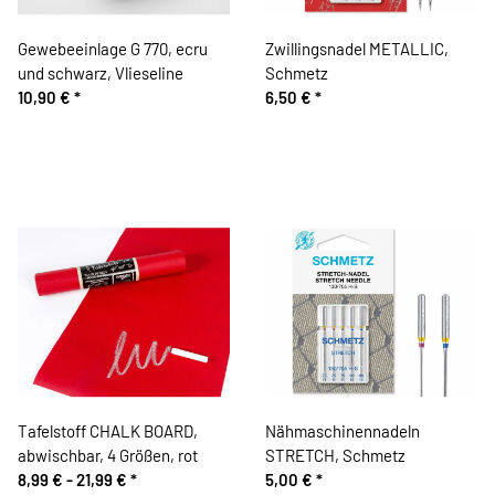
Gewebeeinlage G 770, ecru
Zwillingsnadel METALLIC,
und schwarz, Vlieseline
Schmetz
10,90 €
*
6,50 €
*
Tafelstoff CHALK BOARD,
Nähmaschinennadeln
abwischbar, 4 Größen, rot
STRETCH, Schmetz
8,99 € -
21,99 €
*
5,00 €
*