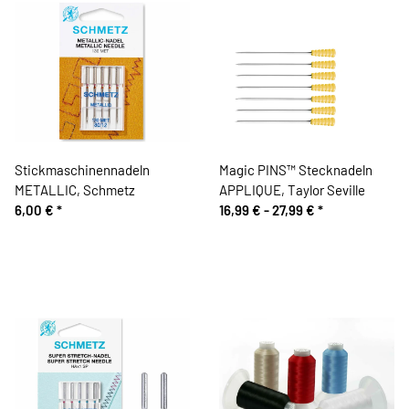
Stickmaschinennadeln
Magic PINS™ Stecknadeln
METALLIC, Schmetz
APPLIQUE, Taylor Seville
6,00 €
*
16,99 € -
27,99 €
*