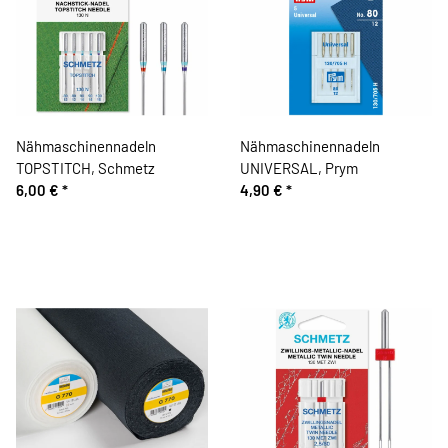
Nähmaschinennadeln
Nähmaschinennadeln
TOPSTITCH, Schmetz
UNIVERSAL, Prym
6,00 €
*
4,90 €
*