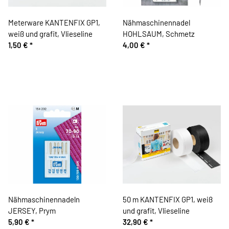
Meterware KANTENFIX GP1,
Nähmaschinennadel
weiß und grafit, Vlieseline
HOHLSAUM, Schmetz
1,50 €
*
4,00 €
*
Nähmaschinennadeln
50 m KANTENFIX GP1, weiß
JERSEY, Prym
und grafit, Vlieseline
5,90 €
*
32,90 €
*