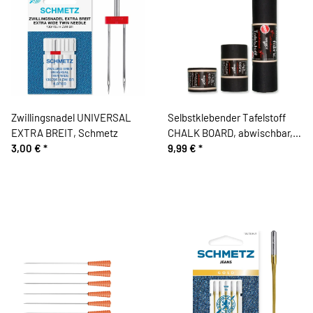
Zwillingsnadel UNIVERSAL
Selbstklebender Tafelstoff
EXTRA BREIT, Schmetz
CHALK BOARD, abwischbar,
3,00 €
*
schwarz
9,99 €
*