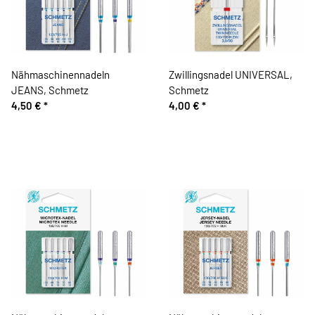
Nähmaschinennadeln
Zwillingsnadel UNIVERSAL,
JEANS, Schmetz
Schmetz
4,50 €
*
4,00 €
*