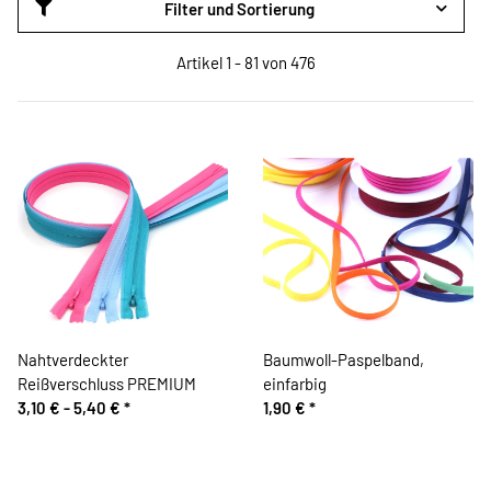
Filter und Sortierung
Artikel 1 - 81 von 476
Nahtverdeckter
Baumwoll-Paspelband,
Reißverschluss PREMIUM
einfarbig
3,10 € -
5,40 €
*
1,90 €
*