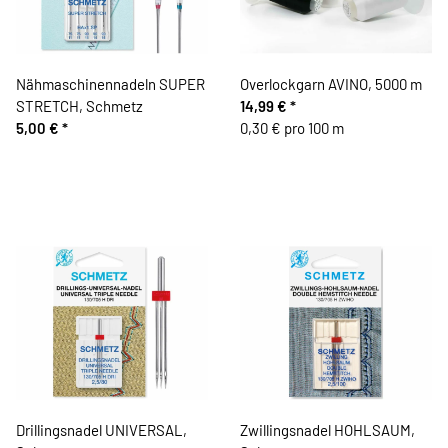
Nähmaschinennadeln SUPER
Overlockgarn AVINO, 5000 m
STRETCH, Schmetz
14,99 €
*
5,00 €
*
0,30 € pro 100 m
Drillingsnadel UNIVERSAL,
Zwillingsnadel HOHLSAUM,