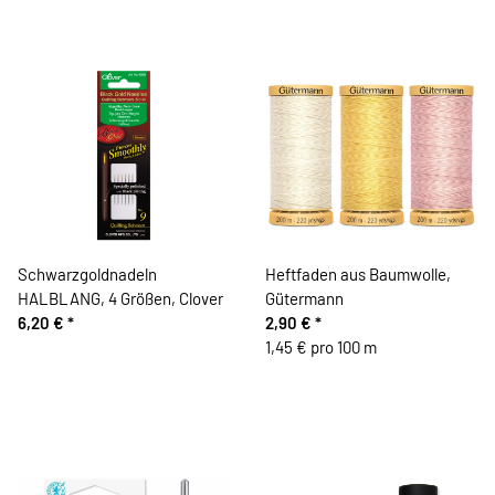
Schwarzgoldnadeln
Heftfaden aus Baumwolle,
HALBLANG, 4 Größen, Clover
Gütermann
6,20 €
*
2,90 €
*
1,45 € pro 100 m