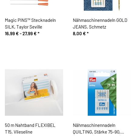
Magic PINS™ Stecknadeln
Nähmaschinennadeln GOLD
SILK, Taylor Seville
JEANS, Schmetz
16,99 € -
27,99 €
*
8,00 €
*
50 m Nahtband FLEXIBEL
Nähmaschinennadeln
T15, Vlieseline
QUILTING, Stärke 75-90,