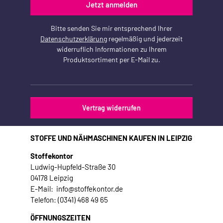
Jetzt anmelden
Bitte senden Sie mir entsprechend Ihrer
Datenschutzerklärung
regelmäßig und jederzeit
widerruflich Informationen zu Ihrem
Produktsortiment per E-Mail zu.
Vertrag widerrufen
STOFFE UND NÄHMASCHINEN KAUFEN IN LEIPZIG
Stoffekontor
Ludwig-Hupfeld-Straße 30
04178 Leipzig
E-Mail: info@stoffekontor.de
Telefon: (0341) 468 49 65
ÖFFNUNGSZEITEN