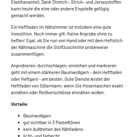
Elasthananteil. Dank Stretch-, Strick- und Jerseystoffen
kann heute die eine oder andere Engstelle gefügig
gemacht werden.
Ein Heftfaden im Nähzimmer ist trotzdem eine gute
Investition. Noch immer gilt: Keine Anprobe ohne zu
heften! Egal, ob Sie nun von Hand oder mit dem Heftstich
der Nähmaschine die Stoffzuschnitte probeweise
zusammenfügen.
Anprobieren, durchschlagen, einreihen und markieren
geht mit einem stärkeren Baumwollgarn - dem Heftfaden
oder Heftgarn - am besten. Gute Dienste leistet der
Heftfaden von Gütermann, wenn Sie Hosentaschen exakt
annähen oder Reißverschlüsse einnähen wollen.
Vorteile:
Baumwollgarn
gut sichtbar in 3 Pastelltönen
kein Aufdrehen des Nähfadens
licht- und farbecht