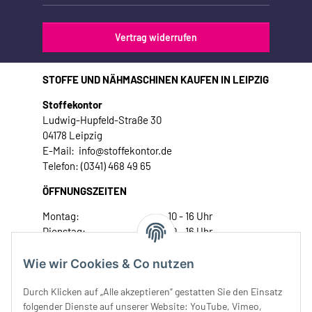
Vertrag widerrufen
STOFFE UND NÄHMASCHINEN KAUFEN IN LEIPZIG
Stoffekontor
Ludwig-Hupfeld-Straße 30
04178 Leipzig
E-Mail: info@stoffekontor.de
Telefon: (0341) 468 49 65
ÖFFNUNGSZEITEN
Montag:
10 - 16 Uhr
Dienstag:
10 - 16 Uhr
Mittwoch:
10 - 18 Uhr
Donnerstag:
10 - 18 Uhr
Wie wir Cookies & Co nutzen
Freitag:
10 - 18 Uhr
Durch Klicken auf „Alle akzeptieren“ gestatten Sie den Einsatz
Samstag:
10 - 14 Uhr
folgender Dienste auf unserer Website: YouTube, Vimeo,